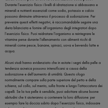
Durante l’esercizio fisico i livelli di idratazione si abbassano e
minerali e nutrienti essenziali come sodio, potassio e calcio
possono diminuire attraverso il processo di sudorazione. Per
prevenire questi effetti negativi, è raccomandabile seguire una
dieta bilanciata e fornire all’organismo degli integratori dopo
l’esercizio fisico. Puoi reidratare l’organismo e reintegrare le
vitamine perse durante l’allenamento con alimenti ricchi di
minerali come pesce, banane, spinaci, uova e bevendo latte e
acqua.
Alcuni studi hanno evidenziato che in estate i segni della pelle a
tendenza acneica possono intensificarsi a causa della
sudorazione e dell’aumento di umidità. Questo sfogo
normalmente compare sulla parte superiore del petto e della
schiena, sul collo, sul mento, sulla fronte e lungo l’attaccatura dei
capelli. Se la tua pelle è sensibile, puoi adottare alcune buone
abitudini che ti aiuteranno a contenere la loro diffusione: per
esempio fare la doccia subito dopo l’esercizio fisico, indossare