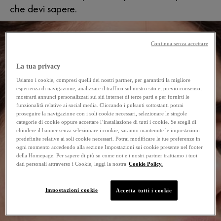
che devi sapere.
Continua senza accettare
La tua privacy
Usiamo i cookie, compresi quelli dei nostri partner, per garantirti la migliore
esperienza di navigazione, analizzare il traffico sul nostro sito e, previo consenso,
mostrarti annunci personalizzati sui siti internet di terze parti e per fornirti le
funzionalità relative ai social media. Cliccando i pulsanti sottostanti potrai
proseguire la navigazione con i soli cookie necessari, selezionare le singole
categorie di cookie oppure accettare l’installazione di tutti i cookie. Se scegli di
chiudere il banner senza selezionare i cookie, saranno mantenute le impostazioni
predefinite relative ai soli cookie necessari. Potrai modificare le tue preferenze in
ogni momento accedendo alla sezione Impostazioni sui cookie presente nel footer
della Homepage. Per sapere di più su come noi e i nostri partner trattiamo i tuoi
dati personali attraverso i Cookie, leggi la nostra
Cookie Policy.
Impostazioni cookie
Accetta tutti i cookie