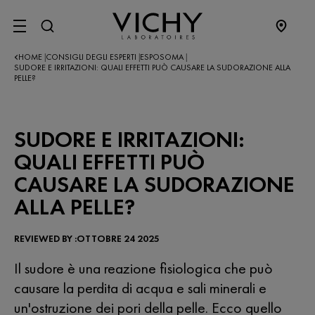
SITE MENU
HOME
CONSIGLI DEGLI ESPERTI
ESPOSOMA
|
|
|
SUDORE E IRRITAZIONI: QUALI EFFETTI PUÒ CAUSARE LA SUDORAZIONE ALLA
PELLE?
SUDORE E IRRITAZIONI:
QUALI EFFETTI PUÒ
CAUSARE LA SUDORAZIONE
ALLA PELLE?
REVIEWED BY :OTTOBRE 24 2025
Il sudore è una reazione fisiologica che può
causare la perdita di acqua e sali minerali e
un'ostruzione dei pori della pelle. Ecco quello