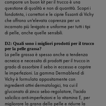
comporre un buon kit per il trucco è una
questione di qualità e non di quantità. Scopri i
fondotinta, i correttori e le ciprie fissanti di Vichy
che offrono un'elevata
coprenza
per un
incarnato più levigato e uniforme per tutti i tipi
di pelle, anche quelle sensibili.
D2: Quali sono i migliori prodotti per il trucco
per la pelle grassa?
La pelle grassa è spesso anche a tendenza
acneica e necessita di prodotti per il trucco in
grado di assorbire il sebo in eccesso e coprire
le imperfezioni. La gamma
Dermablend
di
Vichy è formulata appositamente con
ingredienti attivi dermatologici, tra cui il
gluconato di zinco sebo-regolatore, l'acido
salicilico anti-imperfezioni e la vitamina E, per
migliorare la grana della pelle e ridurre la