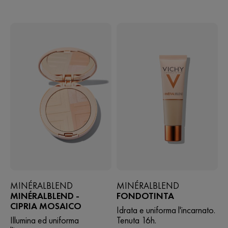
recensioni
stelle.
MINÉRALBLEND
MINÉRALBLEND
MINÉRALBLEND -
FONDOTINTA
CIPRIA MOSAICO
Idrata e uniforma l'incarnato.
Illumina ed uniforma
Tenuta 16h.