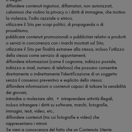
diffondere contenuti ingiuriosi, diffamatori, non autorizzati,
calunniosi che violino la privacy o i diritti di immagine, che incitino
la violenza, l’odio razziale o etnico;
utilizzare il Sito per scopi politici, di propaganda o di
proselitismo;
pubblicare contenuti promozionali o pubblicitari relativi a prodotti
o servizi in concorrenza con i marchi mostrati sul Sito;
utilizzare il Sito per finalità estranee alla stessa, incluso l’utilizzo
della stessa come servizio di appuntamenti;
diffondere informazioni (come il cognome, indirizzo postale,
indirizzo e-mail, numero di telefono) che possano consentire
direttamente o indirettamente l'identificazione di un soggetto
senza il consenso preventivo e esplicito dello stesso;
diffondere informazioni o contenuti capaci di turbare la sensibilità
dei giovani;
intimidire o molestare altri; • intraprendere attività illegali,
incluso infrangere i diritti su software, marchi, fotografie,
immagini, testi, video, etc.;
diffondere contenuti (tra cui fotografie e video) che
rappresentano i minori.
Se vieni a conoscenza del fatto che un Contenuto Utente