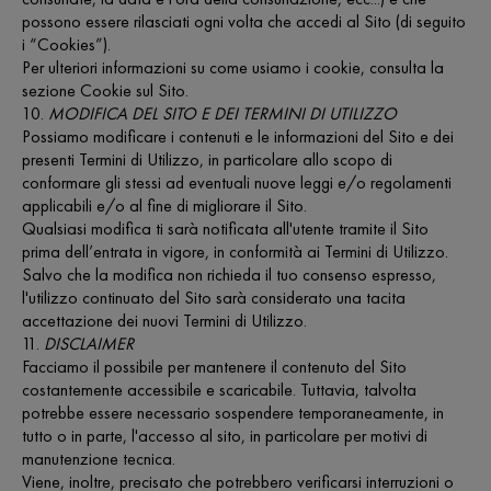
possono essere rilasciati ogni volta che accedi al Sito (di seguito
i “Cookies”).
Per ulteriori informazioni su come usiamo i cookie, consulta la
sezione Cookie sul Sito.
10.
MODIFICA DEL SITO E DEI TERMINI DI UTILIZZO
Possiamo modificare i contenuti e le informazioni del Sito e dei
presenti Termini di Utilizzo, in particolare allo scopo di
conformare gli stessi ad eventuali nuove leggi e/o regolamenti
applicabili e/o al fine di migliorare il Sito.
Qualsiasi modifica ti sarà notificata all'utente tramite il Sito
prima dell’entrata in vigore, in conformità ai Termini di Utilizzo.
Salvo che la modifica non richieda il tuo consenso espresso,
l'utilizzo continuato del Sito sarà considerato una tacita
accettazione dei nuovi Termini di Utilizzo.
11.
DISCLAIMER
Facciamo il possibile per mantenere il contenuto del Sito
costantemente accessibile e scaricabile. Tuttavia, talvolta
potrebbe essere necessario sospendere temporaneamente, in
tutto o in parte, l'accesso al sito, in particolare per motivi di
manutenzione tecnica.
Viene, inoltre, precisato che potrebbero verificarsi interruzioni o