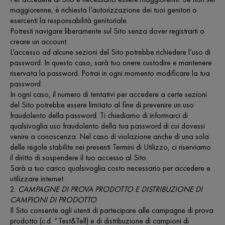
maggiorenne, è richiesta l’autorizzazione dei tuoi genitori o
esercenti la responsabilità genitoriale.
Potresti navigare liberamente sul Sito senza dover registrarti o
creare un account.
L’accesso ad alcune sezioni del Sito potrebbe richiedere l’uso di
password. In questo caso, sarà tuo onere custodire e mantenere
riservata la password. Potrai in ogni momento modificare la tua
password.
In ogni caso, il numero di tentativi per accedere a certe sezioni
del Sito potrebbe essere limitato al fine di prevenire un uso
fraudolento della password. Ti chiediamo di informarci di
qualsivoglia uso fraudolento della tua password di cui dovessi
venire a conoscenza. Nel caso di violazione anche di una sola
delle regole stabilite nei presenti Termini di Utilizzo, ci riserviamo
il diritto di sospendere il tuo accesso al Sito.
Sarà a tuo carico qualsivoglia costo necessario per accedere e
utilizzare internet.
2.
CAMPAGNE DI PROVA PRODOTTO E DISTRIBUZIONE DI
CAMPIONI DI PRODOTTO
Il Sito consente agli utenti di partecipare alle campagne di prova
prodotto (c.d. “Test&Tell) e di distribuzione di campioni di