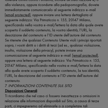
alla violenza, oppure ricondurre alla pedopornografia, dovete
immediatamente comunicarcelo al seguente indirizzo e-mail
[email protected]
, oppure inviare una lettera dettagliata al
seguente indirizzo: Via Primaticcio n. 155, 20147 Milano,
specificando nella vostra e-mail/lettera la data alla quale avete
scoperto il suddetto contenuto, la vostra identità, l’URL, la
descrizione del contenuto e l’ID utente dell’autore del contenuto.
Se ritenete che qualsiasi Contenuto Utente violi i principi riportati
sopra, i vostri diritti o i diritti di terzi (ad es., qualsiasi violazione,
insulto, violazione della privacy), potete inviare una
comunicazione al seguente indirizzo e-mail:
[email protected]
,
oppure una lettera al seguente indirizzo: Via Primaticcio n. 155,
20147 Milano, specificando nella vostra e-mail/lettera la data
alla quale avete scoperto il suddetto contenuto, la tua identità,
l’URL, la descrizione del contenuto e l’ID utente dell’autore del
contenuto.
7.
INFORMAZIONI CONTENUTE SUL SITO
Disposizioni Generali
Ti ricordiamo che nel caso ci fossero inesattezze o omissioni in
relazione alle informazioni disponibili sul Sito, a causa di terze
parti, ci impegneremo ad eliminarle o a completare tali