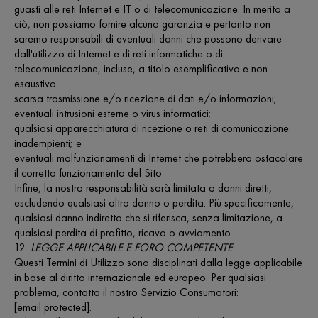
guasti alle reti Internet e IT o di telecomunicazione. In merito a
ciò, non possiamo fornire alcuna garanzia e pertanto non
saremo responsabili di eventuali danni che possono derivare
dall'utilizzo di Internet e di reti informatiche o di
telecomunicazione, incluse, a titolo esemplificativo e non
esaustivo:
scarsa trasmissione e/o ricezione di dati e/o informazioni;
eventuali intrusioni esterne o virus informatici;
qualsiasi apparecchiatura di ricezione o reti di comunicazione
inadempienti; e
eventuali malfunzionamenti di Internet che potrebbero ostacolare
il corretto funzionamento del Sito.
Infine, la nostra responsabilità sarà limitata a danni diretti,
escludendo qualsiasi altro danno o perdita. Più specificamente,
qualsiasi danno indiretto che si riferisca, senza limitazione, a
qualsiasi perdita di profitto, ricavo o avviamento.
12.
LEGGE APPLICABILE E FORO COMPETENTE
Questi Termini di Utilizzo sono disciplinati dalla legge applicabile
in base al diritto internazionale ed europeo. Per qualsiasi
problema, contatta il nostro Servizio Consumatori:
[email protected]
.