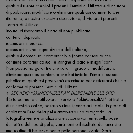
qualsiasi utente che violi i presenti Termini di Utilizzo e di rifiutare
di pubblicare, modificare o eliminare qualsiasi commento che
riterremo, a nostra esclusiva discrezione, di violare i presenti
Termini di Utilizzo.
Inoltre, ci riserviamo il diritto di non pubblicare:
contenuti duplicati;
recensioni in bianco;
recensioni in una lingua diversa dall’italiano;
qualsiasi contenuto incomprensibile (come contenuto che
contiene caratteri casuali e stringhe di parole insignificanti).
Non possiamo garantire che sarai in grado di modificare o
eliminare qualsiasi contenuto che hai inviato. Prima di essere
pubblicato, qualsiasi post verrà esaminato per assicurarsi che sia
conforme ai presenti Termini di Utilizzo.
4.
SERVIZIO “SKINCONSULT AI” DISPONIBILE SUL SITO
Il Sito permette di utilizzare il servizio “SkinConsultAI”. Si tratta
di un servizio online, basato su intelligenza artificiale, in grado di
analizzare l’età della pelle attraverso una fotografia. La
fotografia viene e analizzata e successivamente, sulla base
dell’età e del tipo di pelle, verrà fornito il risultato dell’analisi e
una routine di bellezza per la pelle personalizzata. Sarà