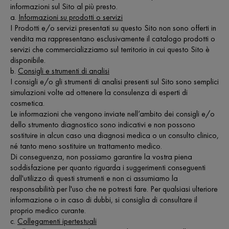
informazioni sul Sito al più presto.
a.
Informazioni su prodotti o servizi
I Prodotti e/o servizi presentati su questo Sito non sono offerti in
vendita ma rappresentano esclusivamente il catalogo prodotti o
servizi che commercializziamo sul territorio in cui questo Sito è
disponibile.
b.
Consigli e strumenti di analisi
I consigli e/o gli strumenti di analisi presenti sul Sito sono semplici
simulazioni volte ad ottenere la consulenza di esperti di
cosmetica.
Le informazioni che vengono inviate nell’ambito dei consigli e/o
dello strumento diagnostico sono indicativi e non possono
sostituire in alcun caso una diagnosi medica o un consulto clinico,
né tanto meno sostituire un trattamento medico.
Di conseguenza, non possiamo garantire la vostra piena
soddisfazione per quanto riguarda i suggerimenti conseguenti
dall'utilizzo di questi strumenti e non ci assumiamo la
responsabilità per l'uso che ne potresti fare. Per qualsiasi ulteriore
informazione o in caso di dubbi, si consiglia di consultare il
proprio medico curante.
c.
Collegamenti ipertestuali