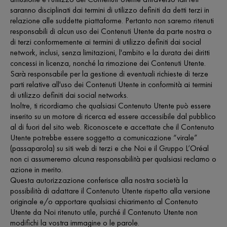
saranno disciplinati dai termini di utilizzo definiti da detti terzi in
relazione alle suddette piattaforme. Pertanto non saremo ritenuti
responsabili di alcun uso dei Contenuti Utente da parte nostra o
di terzi conformemente ai termini di utilizzo definiti dai social
network, inclusi, senza limitazioni, l'ambito e la durata dei diritti
concessi in licenza, nonché la rimozione dei Contenuti Utente.
Sarà responsabile per la gestione di eventuali richieste di terze
parti relative all'uso dei Contenuti Utente in conformità ai termini
di utilizzo definiti dai social networks.
Inoltre, ti ricordiamo che qualsiasi Contenuto Utente può essere
inserito su un motore di ricerca ed essere accessibile dal pubblico
al di fuori del sito web. Riconoscete e accettate che il Contenuto
Utente potrebbe essere soggetto a comunicazione “virale”
(passaparola) su siti web di terzi e che Noi e il Gruppo L’Oréal
non ci assumeremo alcuna responsabilità per qualsiasi reclamo o
azione in merito.
Questa autorizzazione conferisce alla nostra società la
possibilità di adattare il Contenuto Utente rispetto alla versione
originale e/o apportare qualsiasi chiarimento al Contenuto
Utente da Noi ritenuto utile, purché il Contenuto Utente non
modifichi la vostra immagine o le parole.