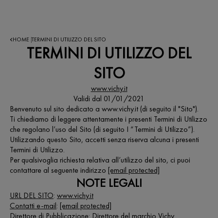
HOME
TERMINI DI UTILIZZO DEL SITO
|
TERMINI DI UTILIZZO DEL
SITO
www.vichy.it
Validi dal 01/01/2021
Benvenuto sul sito dedicato a www.vichy.it (di seguito il "Sito").
Ti chiediamo di leggere attentamente i presenti Termini di Utilizzo
che regolano l’uso del Sito (di seguito I “Termini di Utilizzo”).
Utilizzando questo Sito, accetti senza riserva alcuna i presenti
Termini di Utilizzo.
Per qualsivoglia richiesta relativa all’utilizzo del sito, ci puoi
contattare al seguente indirizzo
[email protected]
NOTE LEGALI
URL DEL SITO
:
www.vichy.it
Contatti e-mail
:
[email protected]
Direttore di Pubblicazione
: Direttore del marchio Vichy