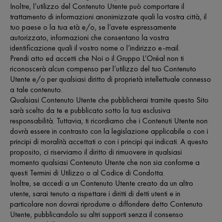
Inoltre, l’utilizzo del Contenuto Utente può comportare il
trattamento di informazioni anonimizzate quali la vostra città, il
tuo paese o la tua età e/o, se l’avete espressamente
autorizzato, informazioni che consentano la vostra
identificazione quali il vostro nome o l’indirizzo e-mail.
Prendi atto ed accetti che Noi o il Gruppo L’Oréal non ti
riconoscerà alcun compenso per l’utilizzo del tuo Contenuto
Utente e/o per qualsiasi diritto di proprietà intellettuale connesso
a tale contenuto.
Qualsiasi Contenuto Utente che pubblicherai tramite questo Sito
sarà scelto da te e pubblicato sotto la tua esclusiva
responsabilità. Tuttavia, ti ricordiamo che i Contenuti Utente non
dovrà essere in contrasto con la legislazione applicabile o con i
principi di moralità accettati o con i principi qui indicati. A questo
proposito, ci riserviamo il diritto di rimuovere in qualsiasi
momento qualsiasi Contenuto Utente che non sia conforme a
questi Termini di Utilizzo o al Codice di Condotta.
Inoltre, se accedi a un Contenuto Utente creato da un altro
utente, sarai tenuto a rispettare i diritti di detti utenti e in
particolare non dovrai riprodurre o diffondere detto Contenuto
Utente, pubblicandolo su altri supporti senza il consenso