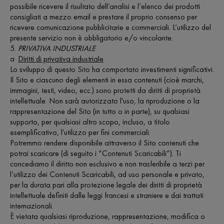
possibile ricevere il risultato dell’analisi e l’elenco dei prodotti
consigliati a mezzo email e prestare il proprio consenso per
ricevere comunicazione pubblicitarie e commerciali. L’utilizzo del
presente servizio non è obbligatorio e/o vincolante.
5.
PRIVATIVA INDUSTRIALE
a.
Diritti di privativa industriale
Lo sviluppo di questo Sito ha comportato investimenti significativi.
Il Sito e ciascuno degli elementi in essa contenuti (cioè marchi,
immagini, testi, video, ecc.) sono protetti da diritti di proprietà
intellettuale. Non sarà autorizzato l'uso, la riproduzione o la
rappresentazione del Sito (in tutto o in parte), su qualsiasi
supporto, per qualsiasi altro scopo, incluso, a titolo
esemplificativo, l'utilizzo per fini commerciali.
Potremmo rendere disponibile attraverso il Sito contenuti che
potrai scaricare (di seguito i “Contenuti Scaricabili”). Ti
concediamo il diritto non esclusivo e non trasferibile a terzi per
l’utilizzo dei Contenuti Scaricabili, ad uso personale e privato,
per la durata pari alla protezione legale dei diritti di proprietà
intellettuale definiti dalle leggi francesi e straniere e dai trattati
internazionali.
È vietata qualsiasi riproduzione, rappresentazione, modifica o