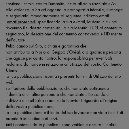
sostiene i crimini contro l'umanità, incita all'odio razziale e/o
alla violenza, o ha ad oggetto la pornografia infantile, ti impegni
a segnalarlo immediatamente al seguente indirizzo email:
[email protected]
specificando la tua e-mail, la data in cui hai
rinvenuto il suddetto contenuto, la tua identità, l'URL al contenuto
segnalato, la descrizione del contenuto controverso e l'ID utente
dell'autore.
Pubblicando sul Sito, dichiari e garantisci che:
non attribuirai a Noi o al Gruppo L’Oréal, o a qualsiasi persona
che agisce per conto nostro, la responsabilità per eventuali
reclami o domande in relazione all’utilizzo del vostro Contenuto
Utente;
la tua pubblicazione rispetta i presenti Termini di Utilizzo del sito
web;
sei l’autore della pubblicazione, che non state sottraendo
l’identità di un’altra persona e che non state utilizzando un
indirizzo e-mail falso o non siete fuorvianti riguardo all’origine
della vostra pubblicazione;
la tua pubblicazione è il frutto del tuo lavoro e non viola i diritti di
proprietà intellettuale di terzi;
tutti i contenuti da te pubblicati sono veritieri e accurati. Inoltre,