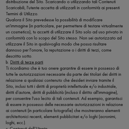
distribuzione del Sito. Scaricando o utilizzando tali Contenuti
Scaricabili, l'utente accetta di utilizzarli in conformità ai presenti
Termini di Utilizzo.
Qualora il Sito prevedesse la possibilità di modificare
un'immagine (in particolare, per permettere di testare virtualmente
un cosmetico), tu accetti di utilizzare il Sito solo ad uso privato in
conformità con lo scopo del Sito stesso. Non sei autorizzato ad
utilizzare il Sito in qualsivoglia modo che possa risultare
dannoso per l'onore, la reputazione o i diritti di terzi, come
descritto sotto.
b.
Diritti di terze parti
Ti ricordiamo che è tuo onere garantire di essere in possesso di
tutte le autorizzazioni necessarie da parte dei titolari dei diritti in
relazione a qualsiasi contenuto che desideri inviare tramite il
Sito, inclusi tutti i diritti di proprietà intellettuale e/o industriale,
diritti d’autore, diritti di pubblicità (incluso il diritto all'immagine),
per consentire l'uso lecito di tali contenuti. Ad esempio, garantisci
di essere in possesso delle necessarie autorizzazioni in relazione
ai contenuti (in particolare fotografie) che mostreranno elementi
architettonici recenti, elementi pubblicitari e/o loghi (acronimi,
loghi, ecc.).
c.
Contenuti dell’Utente