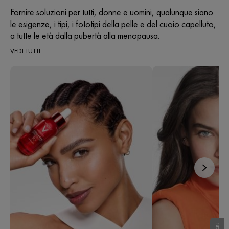
recensioni
Fornire soluzioni per tutti, donne e uomini, qualunque siano
le esigenze, i tipi, i fototipi della pelle e del cuoio capelluto,
a tutte le età dalla pubertà alla menopausa.
VEDI TUTTI