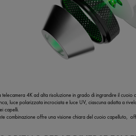
 telecamera 4K ad alta risoluzione in grado di ingrandire il cuoio c
anca, luce polarizzata incrociata e luce UV, ciascuna adatta a rivela
i capelli.
e combinazione offre una visione chiara del cuoio capelluto, offr