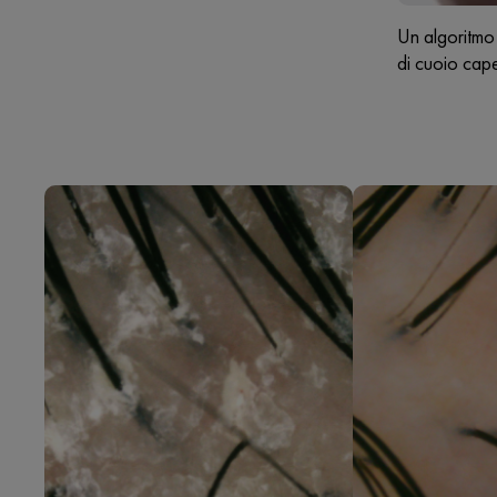
Un algoritmo 
di cuoio capel