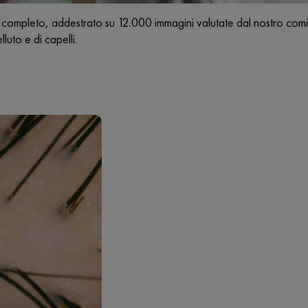
completo, addestrato su 12.000 immagini valutate dal nostro comita
luto e di capelli.