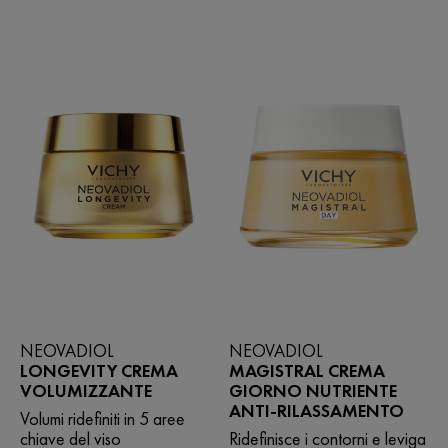
stelle.
869
recensioni
NEOVADIOL
NEOVADIOL
LONGEVITY CREMA
MAGISTRAL CREMA
VOLUMIZZANTE
GIORNO NUTRIENTE
ANTI-RILASSAMENTO
Volumi ridefiniti in 5 aree
chiave del viso
Ridefinisce i contorni e leviga