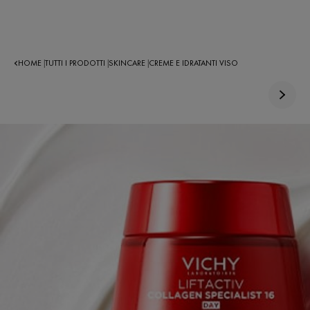
HOME
TUTTI I PRODOTTI
SKINCARE
CREME E IDRATANTI VISO
|
|
|