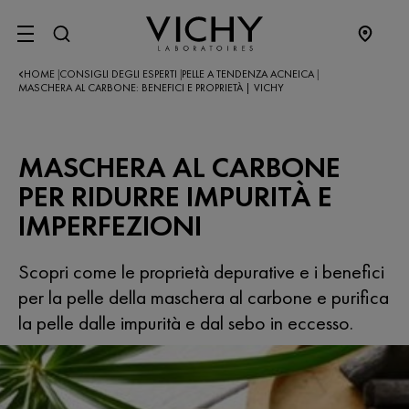
SITE MENU
HOME
CONSIGLI DEGLI ESPERTI
PELLE A TENDENZA ACNEICA
|
|
|
MASCHERA AL CARBONE: BENEFICI E PROPRIETÀ | VICHY
MASCHERA AL CARBONE
PER RIDURRE IMPURITÀ E
IMPERFEZIONI
Scopri come le proprietà depurative e i benefici
per la pelle della maschera al carbone e purifica
la pelle dalle impurità e dal sebo in eccesso.