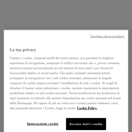
Continua senza accettare
La tua privacy
Usiamo i cookie, compresi quelli dei nostri partner, per garantirti la migliore
esperienza di navigazione, analizzare il traffico sul nostro sito e, previo consenso,
mostrarti annunci personalizzati sui siti internet di terze parti e per fornirti le
funzionalità relative ai social media. Cliccando i pulsanti sottostanti potrai
proseguire la navigazione con i soli cookie necessari, selezionare le singole
categorie di cookie oppure accettare l’installazione di tutti i cookie. Se scegli di
chiudere il banner senza selezionare i cookie, saranno mantenute le impostazioni
predefinite relative ai soli cookie necessari. Potrai modificare le tue preferenze in
ogni momento accedendo alla sezione Impostazioni sui cookie presente nel footer
della Homepage. Per sapere di più su come noi e i nostri partner trattiamo i tuoi
dati personali attraverso i Cookie, leggi la nostra
Cookie Policy.
Impostazioni cookie
Accetta tutti i cookie