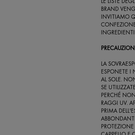
LE LISTE DEG
BRAND VENG
INVITIAMO Q
CONFEZIONE 
INGREDIENTI
PRECAUZION
LA SOVRAESP
ESPONETE I 
AL SOLE. N
SE UTILIZZA
PERCHÉ NON 
RAGGI UV. A
PRIMA DELL'
ABBONDANTE
PROTEZIONE 
CAPPELLO E O