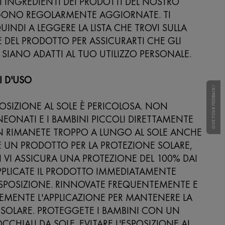
LI INGREDIENTI DEI PRODOTTI DEL NOSTRO
ONO REGOLARMENTE AGGIORNATE. TI
UINDI A LEGGERE LA LISTA CHE TROVI SULLA
DEL PRODOTTO PER ASSICURARTI CHE GLI
 SIANO ADATTI AL TUO UTILIZZO PERSONALE.
I D'USO
GIVE YOUR FEEDBACK !
OSIZIONE AL SOLE È PERICOLOSA. NON
NEONATI E I BAMBINI PICCOLI DIRETTAMENTE
ON RIMANETE TROPPO A LUNGO AL SOLE ANCHE
TE UN PRODOTTO PER LA PROTEZIONE SOLARE,
VI ASSICURA UNA PROTEZIONE DEL 100% DAI
PPLICATE IL PRODOTTO IMMEDIATAMENTE
ESPOSIZIONE. RINNOVATE FREQUENTEMENTE E
MENTE L'APPLICAZIONE PER MANTENERE LA
SOLARE. PROTEGGETE I BAMBINI CON UN
CCHIALI DA SOLE. EVITARE L'ESPOSIZIONE AL