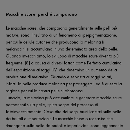
Macchie scure: perché compaiono
Le macchie scure, che compaiono generalmente sulle pelli più
mature, sono il risultato di un fenomeno di iperpigmentazione,
per cui le cellule cutanee che producono la melanina (i
melanociti) si accumulano in una determinata area della pelle.
Quando invecchiamo, lo sviluppo di macchie scure diventa più
frequente, [8] a causa di diversi fattori come l’effetto cumulativo
dell’esposizione ai raggi UV, che determina un aumento della
produzione di melanina. Quando è esposta ai raggi solari,
infatti, la pelle produce melanina per proteggersi, ed è questa la
ragione per cui la nostra pelle si abbronza.
Tuttavia, la melanina può accumularsi e generare macchie scure
permanenti sulla pelle, tipico segno del processo di
fotoinvecchiamento. Cosa dire dei segni bruni lasciati sulla pelle
da brufoli e imperfezioni? Le macchie brune o rossastre che
rimangono sulla pelle da brufoli e imperfezioni sono leggermente