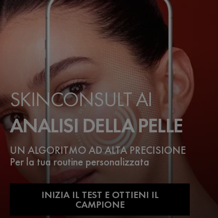
SKINCONSULT AI
ANALISI DELLA PELLE
UN ALGORITMO AD ALTA PRECISIONE
Per la tua routine personalizzata
INIZIA IL TEST E OTTIENI IL
CAMPIONE