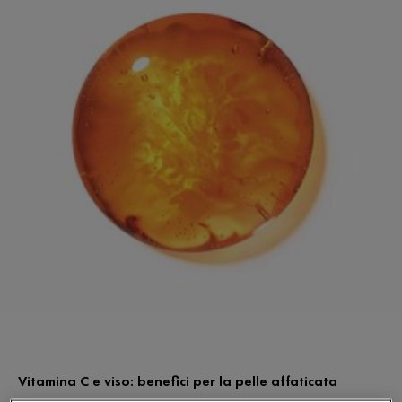
Vitamina C e viso: benefici per la pelle affaticata