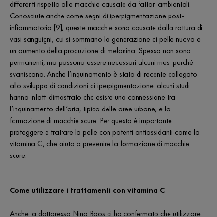
differenti rispetto alle macchie causate da fattori ambientali.
Conosciute anche come segni di iperpigmentazione post-
infiammatoria [9], queste macchie sono causate dalla rottura di
vasi sanguigni, cui si sommano la generazione di pelle nuova e
un aumento della produzione di melanina. Spesso non sono
permanenti, ma possono essere necessari alcuni mesi perché
svaniscano. Anche l’inquinamento è stato di recente collegato
allo sviluppo di condizioni di iperpigmentazione: alcuni studi
hanno infatti dimostrato che esiste una connessione tra
l’inquinamento dell’aria, tipico delle aree urbane, e la
formazione di macchie scure. Per questo è importante
proteggere e trattare la pelle con potenti antiossidanti come la
vitamina C, che aiuta a prevenire la formazione di macchie
scure.
Come utilizzare i trattamenti con vitamina C
Anche la dottoressa Nina Roos ci ha confermato che utilizzare