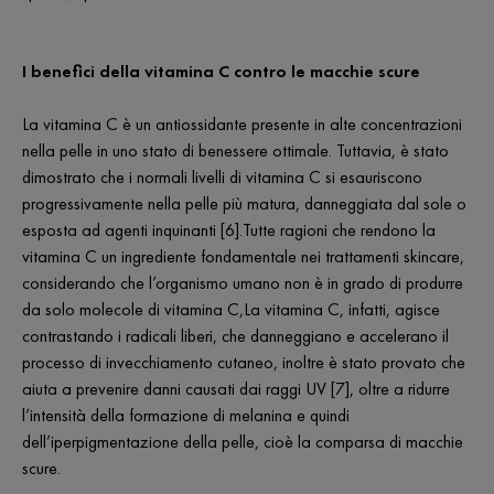
I benefici della vitamina C contro le macchie scure
La vitamina C è un antiossidante presente in alte concentrazioni
nella pelle in uno stato di benessere ottimale. Tuttavia, è stato
dimostrato che i normali livelli di vitamina C si esauriscono
progressivamente nella pelle più matura, danneggiata dal sole o
esposta ad agenti inquinanti [6].Tutte ragioni che rendono la
vitamina C un ingrediente fondamentale nei trattamenti skincare,
considerando che l’organismo umano non è in grado di produrre
da solo molecole di vitamina C,La vitamina C, infatti, agisce
contrastando i radicali liberi, che danneggiano e accelerano il
processo di invecchiamento cutaneo, inoltre è stato provato che
aiuta a prevenire danni causati dai raggi UV [7], oltre a ridurre
l’intensità della formazione di melanina e quindi
dell’iperpigmentazione della pelle, cioè la comparsa di macchie
scure.