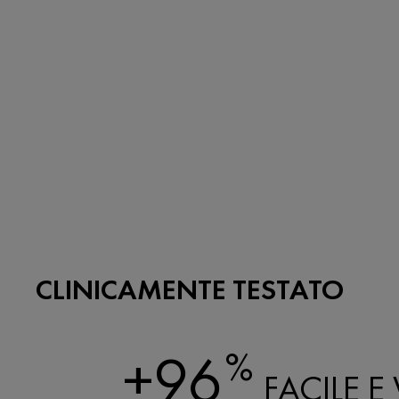
CLINICAMENTE TESTATO
+96
%
FACILE E