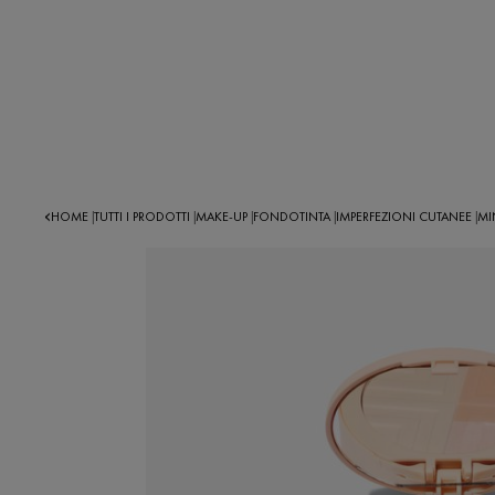
HOME
TUTTI I PRODOTTI
MAKE-UP
FONDOTINTA
IMPERFEZIONI CUTANEE
MI
|
|
|
|
|