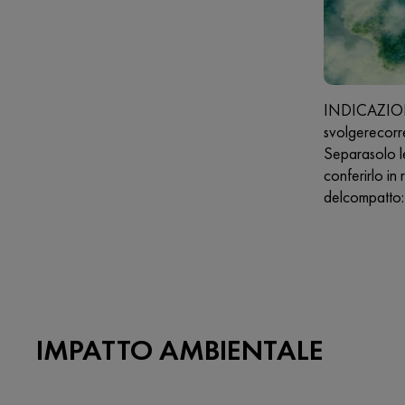
INDICAZIONI 
svolgerecorre
Separasolo l
conferirlo i
delcompatto:
IMPATTO AMBIENTALE