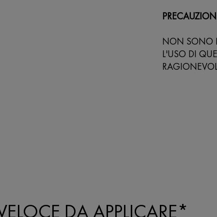
PRECAUZION
NON SONO N
L'USO DI Q
RAGIONEVOLM
 VELOCE DA APPLICARE*