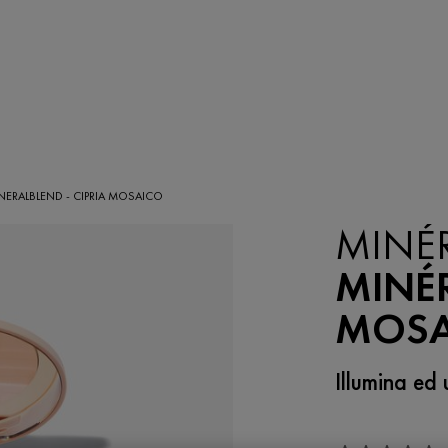
NERALBLEND - CIPRIA MOSAICO
MINÉ
MINÉR
MOSA
Illumina ed 