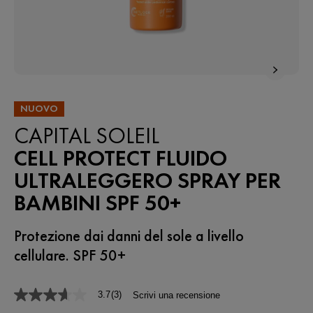
NUOVO
CAPITAL SOLEIL
CELL PROTECT FLUIDO
ULTRALEGGERO SPRAY PER
BAMBINI SPF 50+
Protezione dai danni del sole a livello
cellulare. SPF 50+
3.7
(3)
Scrivi una recensione
3.7
stelle