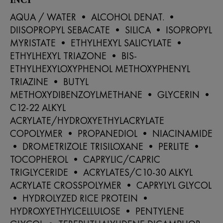
AQUA / WATER • ALCOHOL DENAT. •
DIISOPROPYL SEBACATE • SILICA • ISOPROPYL
MYRISTATE • ETHYLHEXYL SALICYLATE •
ETHYLHEXYL TRIAZONE • BIS-
ETHYLHEXYLOXYPHENOL METHOXYPHENYL
TRIAZINE • BUTYL
METHOXYDIBENZOYLMETHANE • GLYCERIN •
C12-22 ALKYL
ACRYLATE/HYDROXYETHYLACRYLATE
COPOLYMER • PROPANEDIOL • NIACINAMIDE
• DROMETRIZOLE TRISILOXANE • PERLITE •
TOCOPHEROL • CAPRYLIC/CAPRIC
TRIGLYCERIDE • ACRYLATES/C10-30 ALKYL
ACRYLATE CROSSPOLYMER • CAPRYLYL GLYCOL
• HYDROLYZED RICE PROTEIN •
HYDROXYETHYLCELLULOSE • PENTYLENE