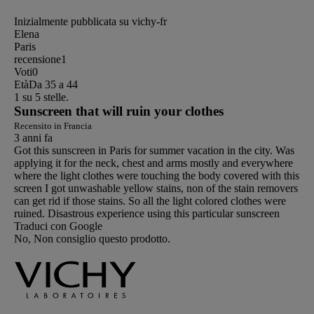
Inizialmente pubblicata su vichy-fr
Elena
Paris
recensione
1
Voti
0
Età
Da 35 a 44
1 su 5 stelle.
Sunscreen that will ruin your clothes
Recensito in Francia
3 anni fa
Got this sunscreen in Paris for summer vacation in the city. Was
applying it for the neck, chest and arms mostly and everywhere
where the light clothes were touching the body covered with this
screen I got unwashable yellow stains, non of the stain removers
can get rid if those stains. So all the light colored clothes were
ruined. Disastrous experience using this particular sunscreen
Traduci con Google
No, Non consiglio questo prodotto.