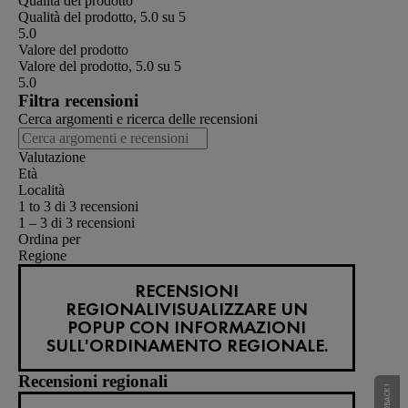
Qualità del prodotto
Qualità del prodotto, 5.0 su 5
5.0
Valore del prodotto
Valore del prodotto, 5.0 su 5
5.0
Filtra recensioni
Cerca argomenti e ricerca delle recensioni
Valutazione
Età
Località
1 to 3 di 3 recensioni
1 – 3 di 3 recensioni
Ordina per
Regione
RECENSIONI
REGIONALI
VISUALIZZARE UN
POPUP CON INFORMAZIONI
SULL'ORDINAMENTO REGIONALE.
Recensioni regionali