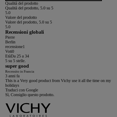
Qualità del prodotto
Qualità del prodotto, 5.0 su 5
5.0
Valore del prodotto
Valore del prodotto, 5.0 su 5
5.0
Recensioni globali
Pierre
Berlin
recensione
1
Voti
0
Età
Da 25 a 34
5 su 5 stelle.
super good
Recensito in Francia
3 anni fa
This is a Very good product from Vichy use it all the time on my
holidays
Traduci con Google
Sì, Consiglio questo prodotto.