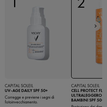
1
2
CAPITAL SOLEIL
CAPITAL SOLEIL
UV-AGE DAILY SPF 50+
CELL PROTECT FLU
ULTRALEGGERO SP
Corregge e previene i segni di
BAMBINI SPF 50+
fotoinvecchiamento.
Protezione dai danni de