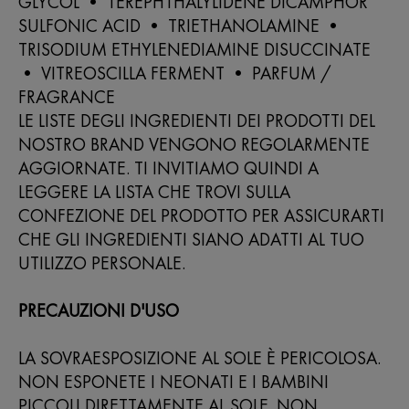
GLYCOL • TEREPHTHALYLIDENE DICAMPHOR
SULFONIC ACID • TRIETHANOLAMINE •
TRISODIUM ETHYLENEDIAMINE DISUCCINATE
• VITREOSCILLA FERMENT • PARFUM /
FRAGRANCE
LE LISTE DEGLI INGREDIENTI DEI PRODOTTI DEL
NOSTRO BRAND VENGONO REGOLARMENTE
AGGIORNATE. TI INVITIAMO QUINDI A
LEGGERE LA LISTA CHE TROVI SULLA
CONFEZIONE DEL PRODOTTO PER ASSICURARTI
CHE GLI INGREDIENTI SIANO ADATTI AL TUO
UTILIZZO PERSONALE.
PRECAUZIONI D'USO
LA SOVRAESPOSIZIONE AL SOLE È PERICOLOSA.
NON ESPONETE I NEONATI E I BAMBINI
PICCOLI DIRETTAMENTE AL SOLE. NON