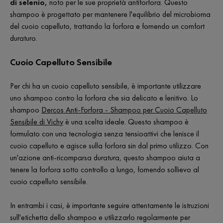
di selenio,
noto per le sue proprietà antiforfora. Questo
shampoo è progettato per mantenere l'equilibrio del microbioma
del cuoio capelluto, trattando la forfora e fornendo un comfort
duraturo.
Cuoio Capelluto Sensibile
Per chi ha un cuoio capelluto sensibile, è importante utilizzare
uno shampoo contro la forfora che sia delicato e lenitivo. Lo
shampoo
Dercos Anti-Forfora - Shampoo per Cuoio Capelluto
Sensibile di Vichy
è una scelta ideale. Questo shampoo è
formulato con una tecnologia senza tensioattivi che lenisce il
cuoio capelluto e agisce sulla forfora sin dal primo utilizzo. Con
un'azione anti-ricomparsa duratura, questo shampoo aiuta a
tenere la forfora sotto controllo a lungo, fornendo sollievo al
cuoio capelluto sensibile.
In entrambi i casi, è importante seguire attentamente le istruzioni
sull'etichetta dello shampoo e utilizzarlo regolarmente per