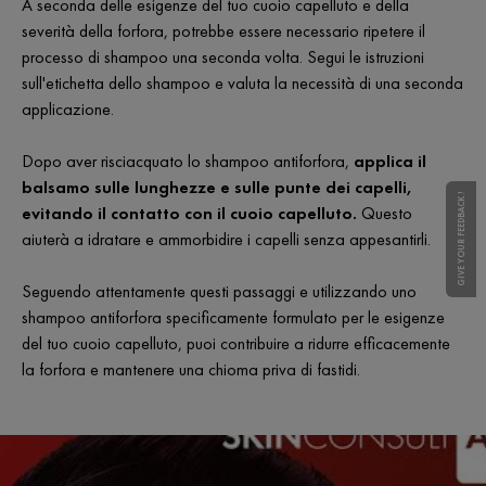
A seconda delle esigenze del tuo cuoio capelluto e della
severità della forfora, potrebbe essere necessario ripetere il
processo di shampoo una seconda volta. Segui le istruzioni
sull'etichetta dello shampoo e valuta la necessità di una seconda
applicazione.
Dopo aver risciacquato lo shampoo antiforfora,
applica il
balsamo sulle lunghezze e sulle punte dei capelli,
GIVE YOUR FEEDBACK !
evitando il contatto con il cuoio capelluto.
Questo
aiuterà a idratare e ammorbidire i capelli senza appesantirli.
Seguendo attentamente questi passaggi e utilizzando uno
shampoo antiforfora specificamente formulato per le esigenze
del tuo cuoio capelluto, puoi contribuire a ridurre efficacemente
la forfora e mantenere una chioma priva di fastidi.