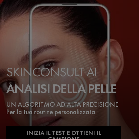
SKINCONSULT AI
ANALISI DELLA PELLE
UN ALGORITMO AD ALTA PRECISIONE
Per la tua routine personalizzata
INIZIA IL TEST E OTTIENI IL