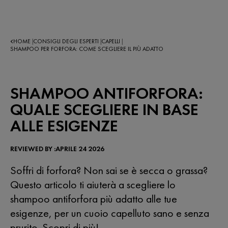
HOME
CONSIGLI DEGLI ESPERTI
CAPELLI
|
|
|
SHAMPOO PER FORFORA: COME SCEGLIERE IL PIÙ ADATTO
SHAMPOO ANTIFORFORA:
QUALE SCEGLIERE IN BASE
ALLE ESIGENZE
REVIEWED BY :APRILE 24 2026
Soffri di forfora? Non sai se è secca o grassa?
Questo articolo ti aiuterà a scegliere lo
shampoo antiforfora più adatto alle tue
esigenze, per un cuoio capelluto sano e senza
prurito. Scopri di più!