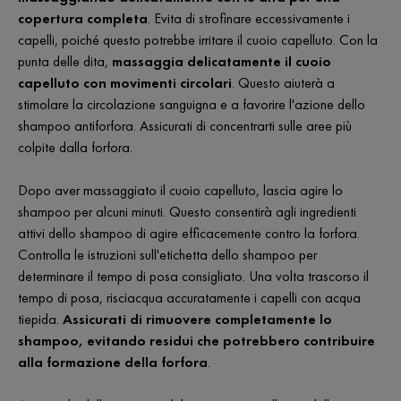
copertura completa
. Evita di strofinare eccessivamente i
capelli, poiché questo potrebbe irritare il cuoio capelluto. Con la
punta delle dita,
massaggia delicatamente il cuoio
capelluto con movimenti circolari
. Questo aiuterà a
stimolare la circolazione sanguigna e a favorire l'azione dello
shampoo antiforfora. Assicurati di concentrarti sulle aree più
colpite dalla forfora.
Dopo aver massaggiato il cuoio capelluto, lascia agire lo
shampoo per alcuni minuti. Questo consentirà agli ingredienti
attivi dello shampoo di agire efficacemente contro la forfora.
Controlla le istruzioni sull'etichetta dello shampoo per
determinare il tempo di posa consigliato. Una volta trascorso il
tempo di posa, risciacqua accuratamente i capelli con acqua
tiepida.
Assicurati di rimuovere completamente lo
shampoo, evitando residui che potrebbero contribuire
alla formazione della forfora
.