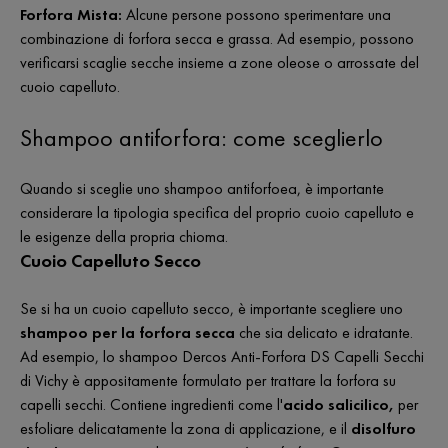
Forfora Mista:
Alcune persone possono sperimentare una
combinazione di forfora secca e grassa. Ad esempio, possono
verificarsi scaglie secche insieme a zone oleose o arrossate del
cuoio capelluto.
Shampoo antiforfora: come sceglierlo
Quando si sceglie uno shampoo antiforfoea, è importante
considerare la tipologia specifica del proprio cuoio capelluto e
le esigenze della propria chioma.
Cuoio Capelluto Secco
Se si ha un cuoio capelluto secco, è importante scegliere uno
shampoo per la forfora secca
che sia delicato e idratante.
Ad esempio, lo shampoo Dercos Anti-Forfora DS Capelli Secchi
di Vichy è appositamente formulato per trattare la forfora su
capelli secchi. Contiene ingredienti come l'
acido salicilico,
per
esfoliare delicatamente la zona di applicazione, e il
disolfuro