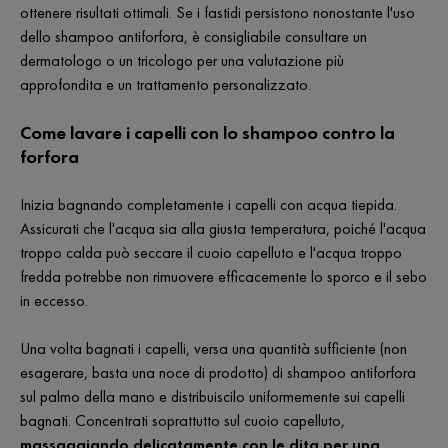
ottenere risultati ottimali. Se i fastidi persistono nonostante l'uso
dello shampoo antiforfora, è consigliabile consultare un
dermatologo o un tricologo per una valutazione più
approfondita e un trattamento personalizzato.
Come lavare i capelli con lo shampoo contro la
forfora
Inizia bagnando completamente i capelli con acqua tiepida.
Assicurati che l'acqua sia alla giusta temperatura, poiché l'acqua
troppo calda può seccare il cuoio capelluto e l'acqua troppo
fredda potrebbe non rimuovere efficacemente lo sporco e il sebo
in eccesso.
Una volta bagnati i capelli, versa una quantità sufficiente (non
esagerare, basta una noce di prodotto) di shampoo antiforfora
sul palmo della mano e distribuiscilo uniformemente sui capelli
bagnati. Concentrati soprattutto sul cuoio capelluto,
massaggiando delicatamente con le dita per una