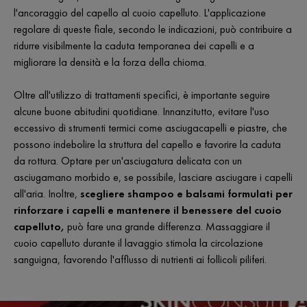
l'ancoraggio del capello al cuoio capelluto. L'applicazione
regolare di queste fiale, secondo le indicazioni, può contribuire a
ridurre visibilmente la caduta temporanea dei capelli e a
migliorare la densità e la forza della chioma.
Oltre all'utilizzo di trattamenti specifici, è importante seguire
alcune buone abitudini quotidiane. Innanzitutto, evitare l'uso
eccessivo di strumenti termici come asciugacapelli e piastre, che
possono indebolire la struttura del capello e favorire la caduta
da rottura. Optare per un'asciugatura delicata con un
asciugamano morbido e, se possibile, lasciare asciugare i capelli
all'aria. Inoltre,
scegliere shampoo e balsami formulati per
rinforzare i capelli e mantenere il benessere del cuoio
capelluto,
può fare una grande differenza. Massaggiare il
cuoio capelluto durante il lavaggio stimola la circolazione
sanguigna, favorendo l'afflusso di nutrienti ai follicoli piliferi.