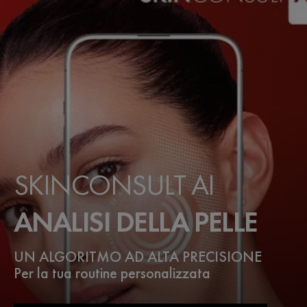
SKINCONSULT AI
ANALISI DELLA PELLE
UN ALGORITMO AD ALTA PRECISIONE
Per la tua routine personalizzata