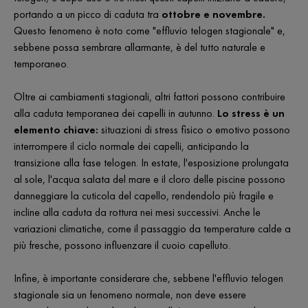
portando a un picco di caduta tra
ottobre e novembre.
Questo fenomeno è noto come "effluvio telogen stagionale" e,
sebbene possa sembrare allarmante, è del tutto naturale e
temporaneo.
Oltre ai cambiamenti stagionali, altri fattori possono contribuire
alla caduta temporanea dei capelli in autunno.
Lo stress è un
elemento chiave:
situazioni di stress fisico o emotivo possono
interrompere il ciclo normale dei capelli, anticipando la
transizione alla fase telogen. In estate, l'esposizione prolungata
al sole, l'acqua salata del mare e il cloro delle piscine possono
danneggiare la cuticola del capello, rendendolo più fragile e
incline alla caduta da rottura nei mesi successivi. Anche le
variazioni climatiche, come il passaggio da temperature calde a
più fresche, possono influenzare il cuoio capelluto.
Infine, è importante considerare che, sebbene l'effluvio telogen
stagionale sia un fenomeno normale, non deve essere