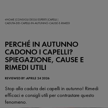
HOME
CONSIGLI DEGLI ESPERTI
CAPELLI
|
|
|
CADUTA-DEI-CAPELLI-IN-AUTUNNO-CAUSE-E-RIMEDI
PERCHÉ IN AUTUNNO
CADONO I CAPELLI?
SPIEGAZIONE, CAUSE E
RIMEDI UTILI
REVIEWED BY :APRILE 24 2026
Stop alla caduta dei capelli in autunno! Rimedi
efficaci e consigli utili per contrastare questo
fenomeno.