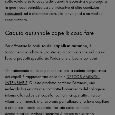
sottovalutato se la caduta dei capelli è eccessiva o prolungata.
In questi casi, potrebbe essere indicativo di
altre condizioni
sottostanti
, ed è altamente consigliato rivolgersi a un medico
specializzato.
Caduta autunnale capelli: cosa fare
Per affrontare la
caduta dei capelli in autunno,
è
fondamentale adottare una strategia completa che includa sia
l'uso di
prodotti specifici
sia l'adozione di buone abitudini.
Un trattamento efficace per contrastare la caduta temporanea
dei capelli è rappresentato dalle fiale
DERCOS AMINEXIL
INTENSIVE 5
. Questo prodotto combina l'Aminexil, una
molecola brevettata che combatte l'indurimento del collagene
intorno alla radice del capello, con altri cinque attivi, tra cui
vitamine e minerali, che lavorano per rafforzare la fibra capillare
e stimolare il cuoio capelluto. Testato sotto controllo
dermatologico, Aminexil Intensive 5 agisce migliorando