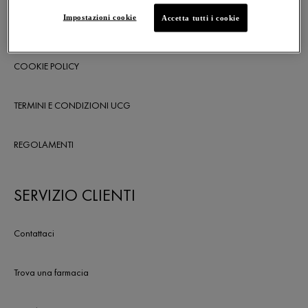
Impostazioni cookie
Accetta tutti i cookie
IMPOSTAZIONI COOKIE
COOKIE POLICY
TERMINI E CONDIZIONI UCG
REGOLAMENTI
SERVIZIO CLIENTI
Contattaci
Trova una farmacia