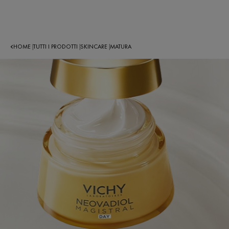
HOME
TUTTI I PRODOTTI
SKINCARE
MATURA
|
|
|