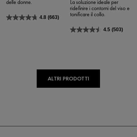
delle donne.
La soluzione ideale per
ridefinire i contorni del viso e
tonificare il collo.
4.8
(663)
4.8
su
4.5
(503)
5
4.5
stelle.
su
663
5
recensioni
stelle.
503
recensioni
ALTRI PRODOTTI