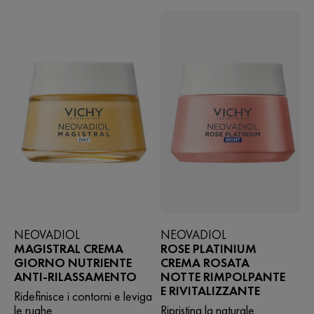
622
recensioni
NEOVADIOL
NEOVADIOL
MAGISTRAL CREMA
ROSE PLATINIUM
GIORNO NUTRIENTE
CREMA ROSATA
ANTI-RILASSAMENTO
NOTTE RIMPOLPANTE
E RIVITALIZZANTE
Ridefinisce i contorni e leviga
le rughe
Ripristina la naturale