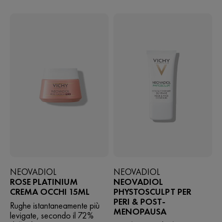
622
25
recensioni
recensioni
NEOVADIOL
NEOVADIOL
ROSE PLATINIUM
NEOVADIOL
CREMA OCCHI 15ML
PHYSTOSCULPT PER
PERI & POST-
Rughe istantaneamente più
MENOPAUSA
levigate, secondo il 72%