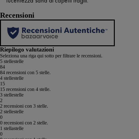
lucentezza sana ai capelli fragili.
Recensioni
Riepilogo valutazioni
Seleziona una riga qui sotto per filtrare le recensioni.
5 stelle
stelle
84
84 recensioni con 5 stelle.
4 stelle
stelle
15
15 recensioni con 4 stelle.
3 stelle
stelle
2
2 recensioni con 3 stelle.
2 stelle
stelle
0
0 recensioni con 2 stelle.
1 stella
stelle
0