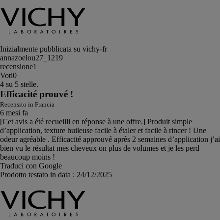
Inizialmente pubblicata su vichy-fr
annazoelou27_1219
recensione
1
Voti
0
4 su 5 stelle.
Efficacité prouvé !
Recensito in Francia
6 mesi fa
[Cet avis a été recueilli en réponse à une offre.] Produit simple
d’application, texture huileuse facile à étaler et facile à rincer ! Une
odeur agréable . Efficacité approuvé après 2 semaines d’application j’ai
bien vu le résultat mes cheveux on plus de volumes et je les perd
beaucoup moins !
Traduci con Google
Prodotto testato in data :
24/12/2025