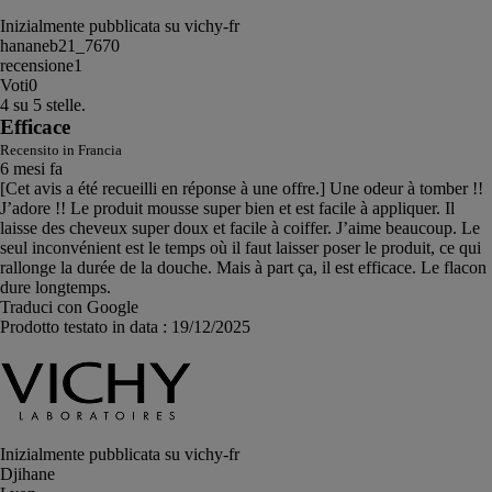
Inizialmente pubblicata su vichy-fr
hananeb21_7670
recensione
1
Voti
0
4 su 5 stelle.
Efficace
Recensito in Francia
6 mesi fa
[Cet avis a été recueilli en réponse à une offre.] Une odeur à tomber !!
J’adore !! Le produit mousse super bien et est facile à appliquer. Il
laisse des cheveux super doux et facile à coiffer. J’aime beaucoup. Le
seul inconvénient est le temps où il faut laisser poser le produit, ce qui
rallonge la durée de la douche. Mais à part ça, il est efficace. Le flacon
dure longtemps.
Traduci con Google
Prodotto testato in data :
19/12/2025
Inizialmente pubblicata su vichy-fr
Djihane