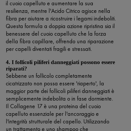
il cuoio capelluto e aumentare la sua
resilienza, mentre l'Acido Citrico agisce nella
fibra per aiutare a ricostruire i legami indeboliti.
Questa formula a doppia azione ripristina sia il
benessere del cuoio capelluto che la forza
della fibra capillare, offrendo una riparazione
per capelli diventati fragili e stressati.
4. I follicoli piliferi danneggiati possono essere
riparati?
Sebbene un follicolo completamente
cicatrizzato non possa essere 'riaperto', la
maggior parte dei follicoli piliferi danneggiati è
semplicemente indebolita o in fase dormiente.
Il Collagene 17 è una proteina del cuoio
capelluto essenziale per l'ancoraggio e
l'integrità strutturale del capello. Utilizzando
un trattamento e uno shampoo che