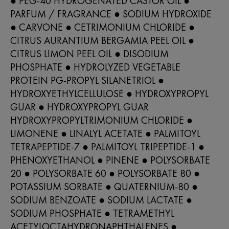
● PEG-40 HYDROGENATED CASTOR OIL ●
PARFUM / FRAGRANCE ● SODIUM HYDROXIDE
● CARVONE ● CETRIMONIUM CHLORIDE ●
CITRUS AURANTIUM BERGAMIA PEEL OIL ●
CITRUS LIMON PEEL OIL ● DISODIUM
PHOSPHATE ● HYDROLYZED VEGETABLE
PROTEIN PG-PROPYL SILANETRIOL ●
HYDROXYETHYLCELLULOSE ● HYDROXYPROPYL
GUAR ● HYDROXYPROPYL GUAR
HYDROXYPROPYLTRIMONIUM CHLORIDE ●
LIMONENE ● LINALYL ACETATE ● PALMITOYL
TETRAPEPTIDE-7 ● PALMITOYL TRIPEPTIDE-1 ●
PHENOXYETHANOL ● PINENE ● POLYSORBATE
20 ● POLYSORBATE 60 ● POLYSORBATE 80 ●
POTASSIUM SORBATE ● QUATERNIUM-80 ●
SODIUM BENZOATE ● SODIUM LACTATE ●
SODIUM PHOSPHATE ● TETRAMETHYL
ACETYLOCTAHYDRONAPHTHALENES ●