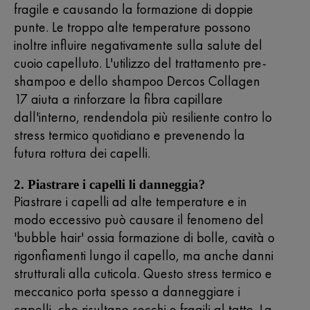
fragile e causando la formazione di doppie
punte. Le troppo alte temperature possono
inoltre influire negativamente sulla salute del
cuoio capelluto. L'utilizzo del trattamento pre-
shampoo e dello shampoo Dercos Collagen
17 aiuta a rinforzare la fibra capillare
dall'interno, rendendola più resiliente contro lo
stress termico quotidiano e prevenendo la
futura rottura dei capelli.
2. Piastrare i capelli li danneggia?
Piastrare i capelli ad alte temperature e in
modo eccessivo può causare il fenomeno del
'bubble hair' ossia formazione di bolle, cavità o
rigonfiamenti lungo il capello, ma anche danni
strutturali alla cuticola. Questo stress termico e
meccanico porta spesso a danneggiare i
capelli, che risultano secchi e fragili al tatto. La