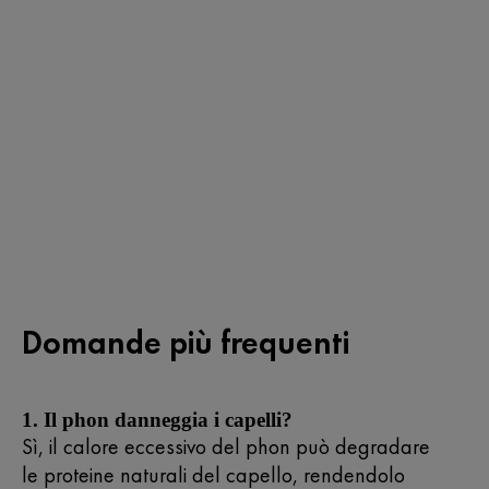
Domande più frequenti
1. Il phon danneggia i capelli?
Sì, il calore eccessivo del phon può degradare
le proteine naturali del capello, rendendolo