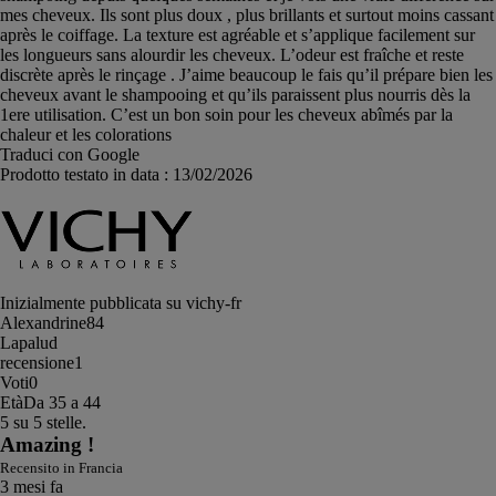
mes cheveux. Ils sont plus doux , plus brillants et surtout moins cassant
après le coiffage. La texture est agréable et s’applique facilement sur
les longueurs sans alourdir les cheveux. L’odeur est fraîche et reste
discrète après le rinçage . J’aime beaucoup le fais qu’il prépare bien les
cheveux avant le shampooing et qu’ils paraissent plus nourris dès la
1ere utilisation. C’est un bon soin pour les cheveux abîmés par la
chaleur et les colorations
Traduci con Google
Prodotto testato in data :
13/02/2026
Inizialmente pubblicata su vichy-fr
Alexandrine84
Lapalud
recensione
1
Voti
0
Età
Da 35 a 44
5 su 5 stelle.
Amazing !
Recensito in Francia
3 mesi fa