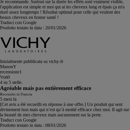
Je recommande. Surtout sur la durée les effets sont vraiment visible,
l'application est simple et moi qui ai les cheveux long et épais ça m'a
duré assez longtemps ! Résultat optimal pour celle qui veulent des
beaux cheveux en bonne santé !
Traduci con Google
Prodotto testato in data :
20/01/2026
Inizialmente pubblicata su vichy-fr
ManonY
recensione
1
Voti
0
4 su 5 stelle.
Agréable mais pas entièrement efficace
Recensito in Francia
5 mesi fa
[Cet avis a été recueilli en réponse à une offre.] Un produit qui sent
divinement bon mais qui n’est qu’à moitié efficace chez moi. Il agit sur
la beauté de mes cheveux mais aucunement sur la perte.
Traduci con Google
Prodotto testato in data :
08/01/2026