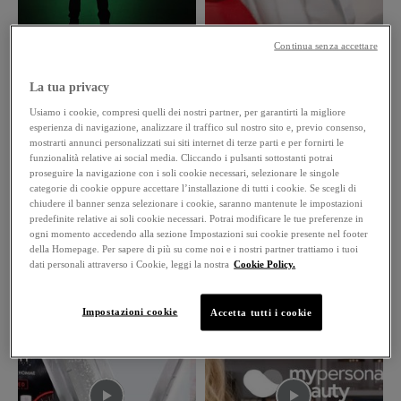
Continua senza accettare
La tua privacy
Usiamo i cookie, compresi quelli dei nostri partner, per garantirti la migliore
esperienza di navigazione, analizzare il traffico sul nostro sito e, previo consenso,
mostrarti annunci personalizzati sui siti internet di terze parti e per fornirti le
funzionalità relative ai social media. Cliccando i pulsanti sottostanti potrai
proseguire la navigazione con i soli cookie necessari, selezionare le singole
categorie di cookie oppure accettare l’installazione di tutti i cookie. Se scegli di
chiudere il banner senza selezionare i cookie, saranno mantenute le impostazioni
predefinite relative ai soli cookie necessari. Potrai modificare le tue preferenze in
ogni momento accedendo alla sezione Impostazioni sui cookie presente nel footer
della Homepage. Per sapere di più su come noi e i nostri partner trattiamo i tuoi
dati personali attraverso i Cookie, leggi la nostra
Cookie Policy.
Impostazioni cookie
Accetta tutti i cookie