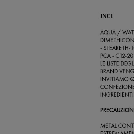
INCI
AQUA / WAT
DIMETHICONE
- STEARETH-
PCA - C12-2
LE LISTE DEG
BRAND VENG
INVITIAMO Q
CONFEZIONE 
INGREDIENTI
PRECAUZION
METAL CONTA
ESTREMAMENT