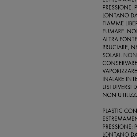
PRESSIONE: 
LONTANO DA 
FIAMME LIBE
FUMARE. NO
ALTRA FONT
BRUCIARE, N
SOLARI. NON
CONSERVARE 
VAPORIZZARE 
INALARE INT
USI DIVERSI 
NON UTILIZZ
PLASTIC CON
ESTREMAMENT
PRESSIONE: 
LONTANO DA 