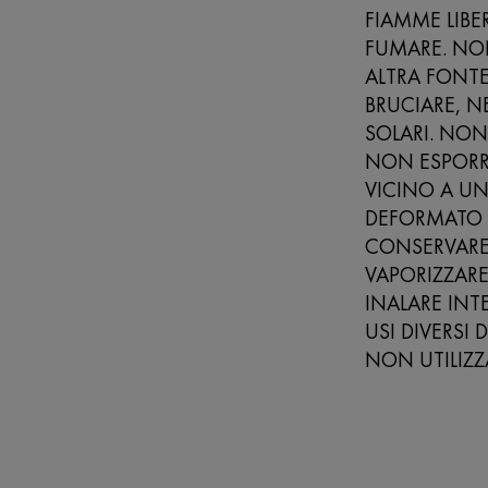
FIAMME LIBE
FUMARE. NO
ALTRA FONT
BRUCIARE, N
SOLARI. NON
NON ESPORRE
VICINO A UN
DEFORMATO N
CONSERVARE 
VAPORIZZARE 
INALARE INT
USI DIVERSI 
NON UTILIZZ