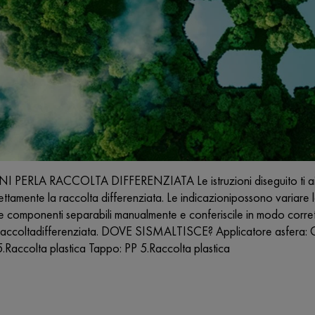
PERLA RACCOLTA DIFFERENZIATA Le istruzioni diseguito ti aiutano
ttamente la raccolta differenziata. Le indicazionipossono variare l
e componenti separabili manualmente e conferiscile in modo corret
 raccoltadifferenziata. DOVE SISMALTISCE? Applicatore asfera: Oth
.Raccolta plastica Tappo: PP 5.Raccolta plastica