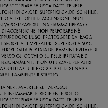
PUO' SCOPPIARE SE RISCALDATO. TENERE
FONTI DI CALORE, SUPERFICI CALDE, SCINTILLE,
RE O ALTRE FONTI DI ACCENSIONE. NUN
N VAPORIZZARE SU UNA FIAMMA LIBERA O
E DI ACCENSIONE. NON PERFORARE NÈ
EPPURE DOPO L'USO. PROTEGGERE DAI RAGGI
 ESPORRE A TEMPERATURE SUPERIORI A 50°C.
FUORI DALLA PORTATA DEI BAMBINI. EVITARE DI
VERSO GLI OCCHI O SU PELLE IRRITATA E DI
ENZIONALMENTE. NON UTILIZZARE PER ALTRI
DA QUELLI A CUI IL PRODOTTO È DESTINATO.
ARE IN AMBIENTE RISTRETTO.
TAINER : AVVERTENZE - AEROSOL
E INFIAMMABILE. RECIPIENTE SOTTO
PUO' SCOPPIARE SE RISCALDATO. TENERE
FONTI DI CALORE, SUPERFICI CALDE, SCINTILLE,