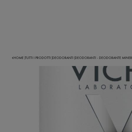
HOME
TUTTI I PRODOTTI
DEODORANTI
DEODORANTI - DEODORANTE MINERA
|
|
|