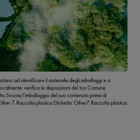
 ad identificare il materiale degli imballaggi e a
ocalmente: verifica le disposizioni del tuo Comune.
to.Svuota l’imballaggio del suo contenuto prima di
er 7. Raccolta plastica Etichetta: Other7. Raccolta plastica