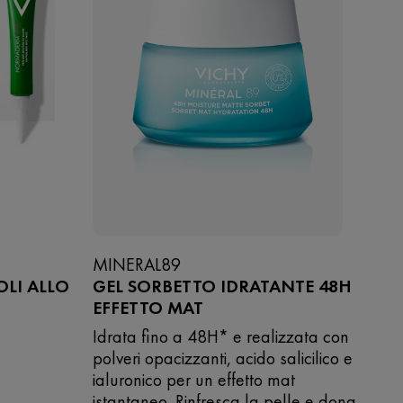
MINERAL89
OLI ALLO
GEL SORBETTO IDRATANTE 48H
EFFETTO MAT
Idrata fino a 48H* e realizzata con
polveri opacizzanti, acido salicilico e
ialuronico per un effetto mat
istantaneo. Rinfresca la pelle e dona