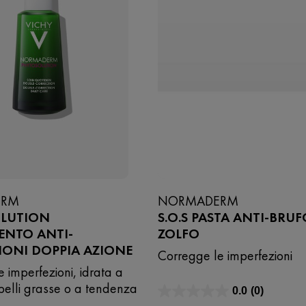
ERM
NORMADERM
LUTION
S.O.S PASTA ANTI-BRUF
ENTO ANTI-
ZOLFO
IONI DOPPIA AZIONE
Corregge le imperfezioni
 imperfezioni, idrata a
pelli grasse o a tendenza
0.0
(0)
0.0