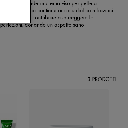
tanee. Normaderm crema viso per pelle a
ndenza acneica contiene acido salicilico e frazioni
 probiotici, per contribuire a correggere le
perfezioni, donando un aspetto sano
3 PRODOTTI