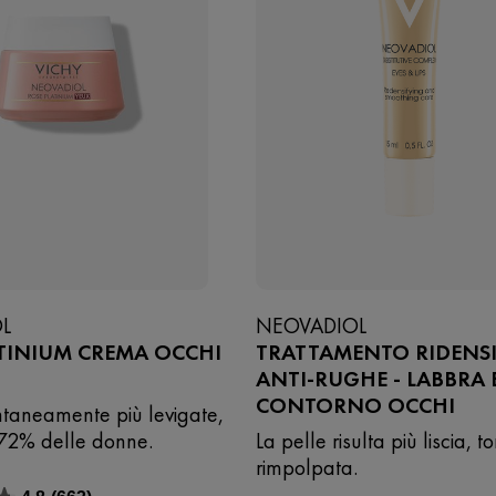
L
NEOVADIOL
TINIUM CREMA OCCHI
TRATTAMENTO RIDENSI
ANTI-RUGHE - LABBRA 
CONTORNO OCCHI
ntaneamente più levigate,
 72% delle donne.
La pelle risulta più liscia, t
rimpolpata.