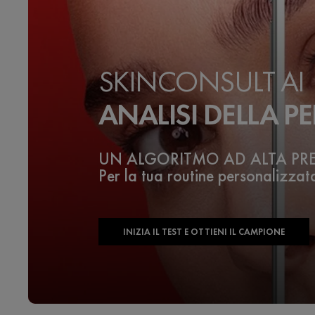
SKINCONSULT AI
ANALISI DELLA PE
UN ALGORITMO AD ALTA PR
Per la tua routine personalizzat
INIZIA IL TEST E OTTIENI IL CAMPIONE