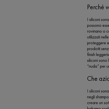
Perché ve
I siliconi son
possono esser
rovinano o co
utilizzati nel
proteggere e 
prodotti senza
finish legger
siliconi sono 
“nuda” per u
Che azion
I siliconi so
negli shampoo
creare un sot
balsamo svolg