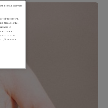
inua senza accettare
re il traffico sul
zionalità relative
ezionare le
a selezionare i
 preferenze in
 di più su come