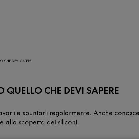
LLO CHE DEVI SAPERE
TTO QUELLO CHE DEVI SAPERE
lavarli e spuntarli regolarmente. Anche conoscere
 alla scoperta dei siliconi.