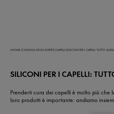
HOME
CONSIGLI DEGLI ESPERTI
CAPELLI
SILICONI PER I CAPELLI: TUTTO QUE
|
|
|
SILICONI PER I CAPELLI: TU
Prenderti cura dei capelli è molto più che 
loro prodotti è importante: andiamo insieme