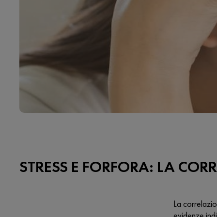
STRESS E FORFORA: LA COR
La correlazi
evidenze indi