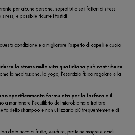
nte per alcune persone, soprattutto se i fattori di stress
ress, è possibile ridurre i fastidi.
uesta condizione e a migliorare l’aspetto di capelli e cuoio
durre lo stress nella vita quotidiana può contribuire
ome la meditazione, lo yoga, l'esercizio fisico regolare e la
oo specificamente formulato per la forfora e il
o a mantenere l’equilibrio del microbioma e trattare
ichetta dello shampoo e non utilizzarlo più frequentemente di
Una dieta ricca di frutta, verdura, proteine magre e acidi