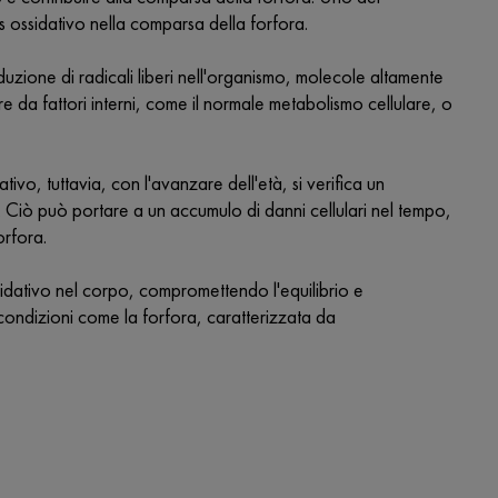
s ossidativo nella comparsa della forfora.
uzione di radicali liberi nell'organismo, molecole altamente
are da fattori interni, come il normale metabolismo cellulare, o
vo, tuttavia, con l'avanzare dell'età, si verifica un
ni. Ciò può portare a un accumulo di danni cellulari nel tempo,
orfora.
ossidativo nel corpo, compromettendo l'equilibrio e
 condizioni come la forfora, caratterizzata da