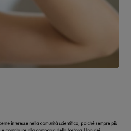
nte interesse nella comunità scientifica, poiché sempre più
 e contribuire alla comparsa della forfora. Uno dei