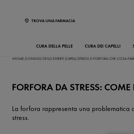
TROVA UNA FARMACIA
CURA DELLA PELLE
CURA DEI CAPELLI
HOME
CONSIGLI DEGLI ESPERTI
CAPELLI
STRESS-E-FORFORA-CHE-COSA-FARE
|
|
|
FORFORA DA STRESS: COME 
La forfora rappresenta una problematica dif
stress.