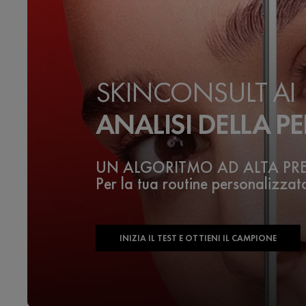
SKINCONSULT AI
ANALISI DELLA PE
UN ALGORITMO AD ALTA PR
Per la tua routine personalizzat
INIZIA IL TEST E OTTIENI IL CAMPIONE