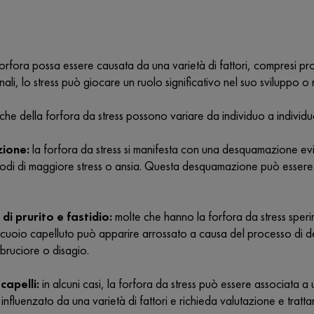
rfora possa essere causata da una varietà di fattori, compresi prob
onali, lo stress può giocare un ruolo significativo nel suo sviluppo 
tiche della forfora da stress possono variare da individuo a indiv
ione:
la forfora da stress si manifesta con una desquamazione ev
iodi di maggiore stress o ansia. Questa desquamazione può essere vis
di prurito e fastidio:
molte che hanno la forfora da stress speri
 Il cuoio capelluto può apparire arrossato a causa del processo
 bruciore o disagio.
capelli:
in alcuni casi, la forfora da stress può essere associata
influenzato da una varietà di fattori e richieda valutazione e trattam