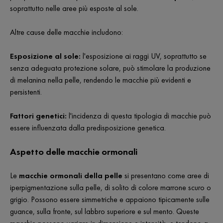
soprattutto nelle aree più esposte al sole.
Altre cause delle macchie includono:
Esposizione al sole:
l'esposizione ai raggi UV, soprattutto se
senza adeguata protezione solare, può stimolare la produzione
di melanina nella pelle, rendendo le macchie più evidenti e
persistenti.
Fattori genetici:
l'incidenza di questa tipologia di macchie può
essere influenzata dalla predisposizione genetica.
Aspetto delle macchie ormonali
Le
macchie ormonali della pelle
si presentano come aree di
iperpigmentazione sulla pelle, di solito di colore marrone scuro o
grigio. Possono essere simmetriche e appaiono tipicamente sulle
guance, sulla fronte, sul labbro superiore e sul mento. Queste