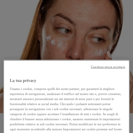
Continua senza accettare
La tua privacy
Usiamo i cookie, compresi quelli dei nostri partner, per garantirti la migliore
esperienza di navigazione, analizzare il traffico sul nostro sito e, previo consenso,
mostrarti annunci personalizzati sui siti internet di terze parti e per fornirti le
funzionalità relative ai social media. Cliccando i pulsanti sottostanti potrai
proseguire la navigazione con i soli cookie necessari, selezionare le singole
categorie di cookie oppure accettare l’installazione di tutti i cookie. Se scegli di
chiudere il banner senza selezionare i cookie, saranno mantenute le impostazioni
predefinite relative ai soli cookie necessari. Potrai modificare le tue preferenze in
ogni momento accedendo alla sezione Impostazioni sui cookie presente nel footer