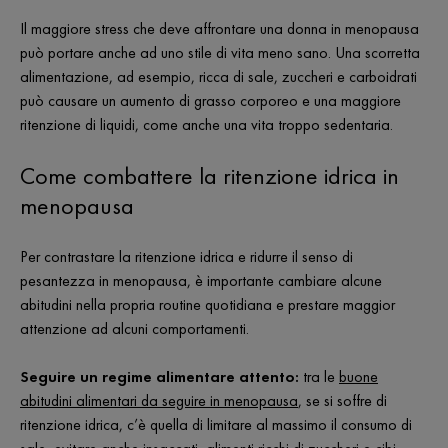
Il maggiore stress che deve affrontare una donna in menopausa
può portare anche ad uno stile di vita meno sano. Una scorretta
alimentazione, ad esempio, ricca di sale, zuccheri e carboidrati
può causare un aumento di grasso corporeo e una maggiore
ritenzione di liquidi, come anche una vita troppo sedentaria.
Come combattere la ritenzione idrica in
menopausa
Per contrastare la ritenzione idrica e ridurre il senso di
pesantezza in menopausa, è importante cambiare alcune
abitudini nella propria routine quotidiana e prestare maggior
attenzione ad alcuni comportamenti.
Seguire un regime alimentare attento:
tra le
buone
abitudini alimentari da seguire in menopausa
, se si soffre di
ritenzione idrica, c’è quella di limitare al massimo il consumo di