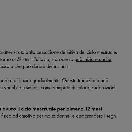
tterizzata dalla cessazione definitiva del ciclo mestruale.
torno ai 51 anni. Tuttavia, il processo
può iniziare anche
essa e che può durare diversi anni.
luttuare e diminuire gradualmente. Questa transizione può
uale variabile e sintomi come vampate di calore, sudorazioni
avuto il ciclo mestruale per almeno 12 mesi
 fisico ed emotivo per molte donne, e comprendere i segni