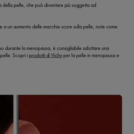
 della pelle, che può diventare più soggetta ad
re a un aumento delle macchie scure sulla pelle, note come
ano durante la menopausa, è consigliabile adottare una
pelle. Scopri i
prodotti di Vichy
per la pelle in menopausa e