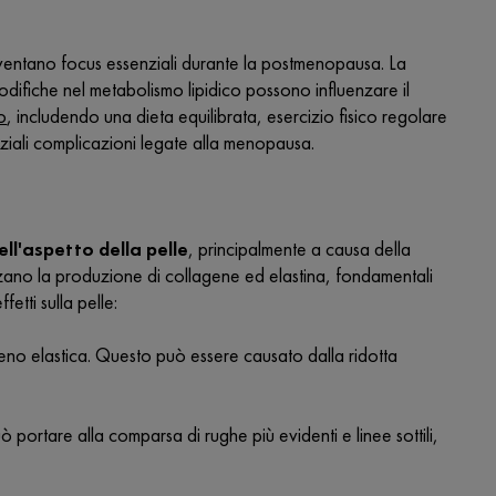
 diventano focus essenziali durante la postmenopausa. La
odifiche nel metabolismo lipidico possono influenzare il
no
, includendo una dieta equilibrata, esercizio fisico regolare
ziali complicazioni legate alla menopausa.
ll'aspetto della pelle
, principalmente a causa della
enzano la produzione di collagene ed elastina, fondamentali
fetti sulla pelle:
eno elastica. Questo può essere causato dalla ridotta
ò portare alla comparsa di rughe più evidenti e linee sottili,