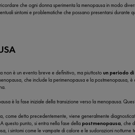
 ricordare che ogni donna sperimenta la menopausa in modo diver
entuali sintomi e problematiche che possano presentarsi durante q
USA
 non è un evento breve e definitivo, ma piuttosto
un periodo di
menopausa, che include la perimenopausa e la postmenopausa, è di
na.
usa è la fase iniziale della transizione verso la menopausa. Questa
, come detto precedentemente, viene generalmente diagnostica
 A questo punto, si entra nella fase della
postmenopausa
, che d
a, i sintomi come le vampate di calore e le sudorazioni notturne t