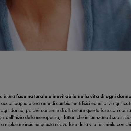
a è una
fase naturale e inevitabile nella vita di ogni donn
i accompagna a una serie di cambiamenti fisici ed emotivi significat
ogni donna, poiché consente di affrontare questa fase con consa
egni dell'inizio della menopausa, i fattori che influenzano il suo ini
 a esplorare insieme questa nuova fase della vita femminile con c