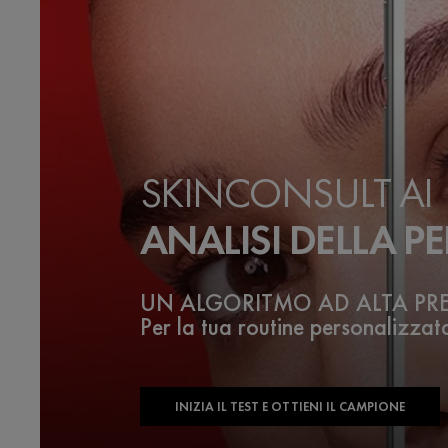
SKINCONSULT AI
ANALISI DELLA PE
UN ALGORITMO AD ALTA PR
Per la tua routine personalizzat
INIZIA IL TEST E OTTIENI IL CAMPIONE