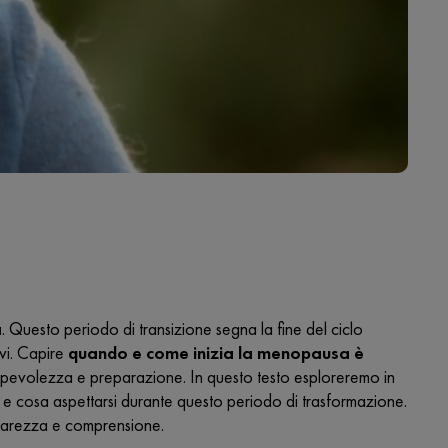
a
. Questo periodo di transizione segna la fine del ciclo
ivi. Capire
quando e come inizia la menopausa è
pevolezza e preparazione. In questo testo esploreremo in
zio e cosa aspettarsi durante questo periodo di trasformazione.
hiarezza e comprensione.