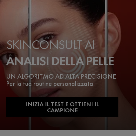
SKINCONSULT AI
ANALISI DELLA PELLE
UN ALGORITMO AD ALTA PRECISIONE
Per la tua routine personalizzata
INIZIA IL TEST E OTTIENI IL
CAMPIONE