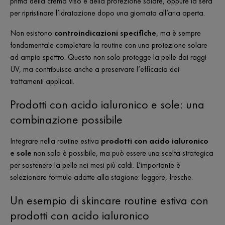
prima della crema viso e della protezione solare, oppure la sera
per ripristinare l’idratazione dopo una giornata all’aria aperta.
Non esistono
controindicazioni specifiche
, ma è sempre
fondamentale completare la routine con una protezione solare
ad ampio spettro. Questo non solo protegge la pelle dai raggi
UV, ma contribuisce anche a preservare l’efficacia dei
trattamenti applicati.
Prodotti con acido ialuronico e sole: una
combinazione possibile
Integrare nella routine estiva
prodotti con acido ialuronico
e sole
non solo è possibile, ma può essere una scelta strategica
per sostenere la pelle nei mesi più caldi. L’importante è
selezionare formule adatte alla stagione: leggere, fresche.
Un esempio di skincare routine estiva con
prodotti con acido ialuronico