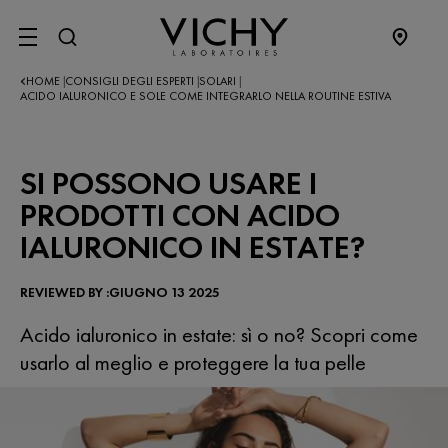
SITE MENU
HOME
CONSIGLI DEGLI ESPERTI
SOLARI
|
|
|
ACIDO IALURONICO E SOLE COME INTEGRARLO NELLA ROUTINE ESTIVA
SI POSSONO USARE I
PRODOTTI CON ACIDO
IALURONICO IN ESTATE?
REVIEWED BY :GIUGNO 13 2025
Acido ialuronico in estate: sì o no? Scopri come
usarlo al meglio e proteggere la tua pelle