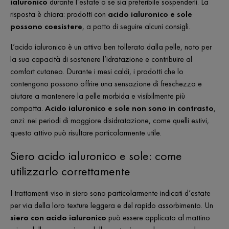
ialuronico
durante l’estate o se sia preferibile sospenderli. La
risposta è chiara: prodotti con
acido ialuronico e sole
possono coesistere
, a patto di seguire alcuni consigli.
L’acido ialuronico è un attivo ben tollerato dalla pelle, noto per
la sua capacità di sostenere l’idratazione e contribuire al
comfort cutaneo. Durante i mesi caldi, i prodotti che lo
contengono possono offrire una sensazione di freschezza e
aiutare a mantenere la pelle morbida e visibilmente più
compatta.
Acido ialuronico e sole non sono in contrasto
,
anzi: nei periodi di maggiore disidratazione, come quelli estivi,
questo attivo può risultare particolarmente utile.
Siero acido ialuronico e sole: come
utilizzarlo correttamente
I trattamenti viso in siero sono particolarmente indicati d’estate
per via della loro texture leggera e del rapido assorbimento. Un
siero con acido ialuronico
può essere applicato al mattino