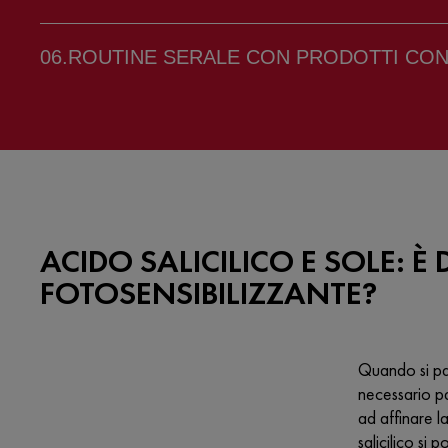
ROUTINE SERALE CON PRODOTTI CON 
ACIDO SALICILICO E SOLE: 
FOTOSENSIBILIZZANTE?
Quando si par
necessario pa
ad affinare l
salicilico si 