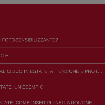
O FOTOSENSIBILIZZANTE?
SOLE
COME USARE PRODOTTI CON ACIDO SALICILICO IN ESTATE: ATTENZIONE E PROTEZIONE
STATE: UN ESEMPIO
STATE: COME INSERIRLI NELLA ROUTINE