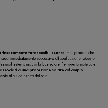
ntrinsecamente fotosensibilizzante
, ma i prodotti che
riodo immediatamente successivo all'applicazione. Questo
li stimoli esterni, inclusa la luce solare. Per questo motivo, è
associati a una protezione solare ad ampio
ente alla luce diretta del sole.