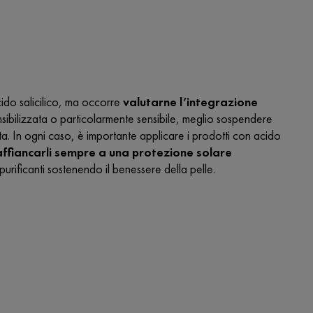
cido salicilico, ma occorre
valutarne l’integrazione
ensibilizzata o particolarmente sensibile, meglio sospendere
a. In ogni caso, è importante applicare i prodotti con acido
affiancarli sempre a una protezione solare
purificanti sostenendo il benessere della pelle.