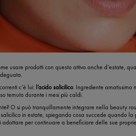
ome usare prodotti con questo attivo anche d’estate, qual
 adeguata.
orrenti c’è lui:
l’acido salicilico
. Ingrediente amatissimo n
sso temuto durante i mesi più caldi.
zante? O si può tranquillamente integrare nella beauty rou
 salicilico in estate, spiegando cosa succede quando la 
ti adottare per continuare a beneficiare delle sue propri