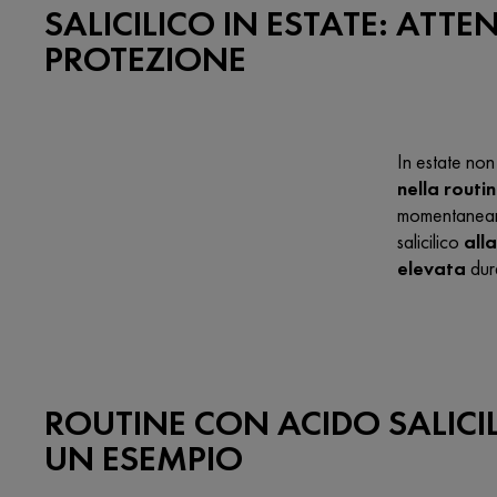
SALICILICO IN ESTATE: ATTE
PROTEZIONE
In estate non
nella routi
momentaneamen
salicilico
all
elevata
dura
ROUTINE CON ACIDO SALICIL
UN ESEMPIO