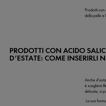
Prodotti con a
della pelle e 
PRODOTTI CON ACIDO SALIC
D’ESTATE: COME INSERIRLI 
Anche d’estat
è scegliere
f
delicata, si 
La sua formul