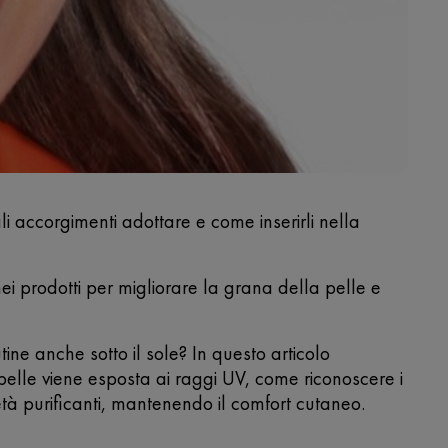
i accorgimenti adottare e come inserirli nella
ei prodotti per migliorare la grana della pelle e
tine anche sotto il sole? In questo articolo
pelle viene esposta ai raggi UV, come riconoscere i
età purificanti, mantenendo il comfort cutaneo.