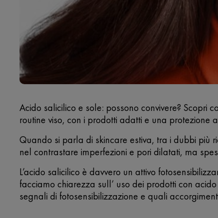
Acido salicilico e sole: possono convivere? Scopri c
routine viso, con i prodotti adatti e una protezione
Quando si parla di skincare estiva, tra i dubbi più ric
nel contrastare imperfezioni e pori dilatati, ma spe
L’acido salicilico è davvero un attivo fotosensibiliz
facciamo chiarezza sull’ uso dei prodotti con acido
segnali di fotosensibilizzazione e quali accorgimen