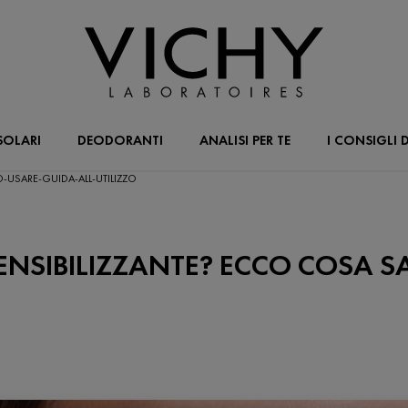
SOLARI
DEODORANTI
ANALISI PER TE
I CONSIGLI D
O-USARE-GUIDA-ALL-UTILIZZO
SENSIBILIZZANTE? ECCO COSA S