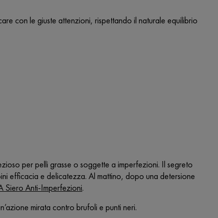
re con le giuste attenzioni, rispettando il naturale equilibrio
ezioso per pelli grasse o soggette a imperfezioni. Il segreto
ini efficacia e delicatezza. Al mattino, dopo una detersione
ero Anti-Imperfezioni
.
’azione mirata contro brufoli e punti neri.