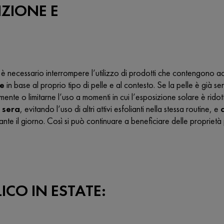
NZIONE E
 è necessario interrompere l’utilizzo di prodotti che contengono a
ne
in base al proprio tipo di pelle e al contesto. Se la pelle è già s
te o limitarne l’uso a momenti in cui l’esposizione solare è ridott
a sera
, evitando l’uso di altri attivi esfolianti nella stessa routine, e
nte il giorno. Così si può continuare a beneficiare delle proprietà 
ICO IN ESTATE: