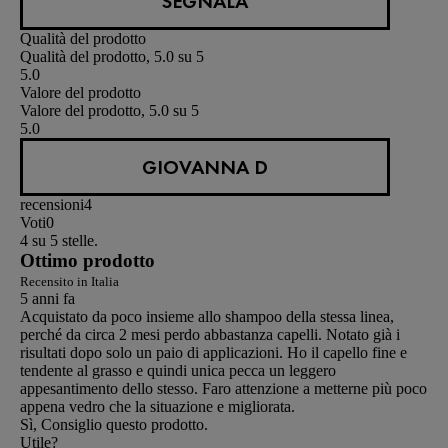
SEGNALA
Qualità del prodotto
Qualità del prodotto, 5.0 su 5
5.0
Valore del prodotto
Valore del prodotto, 5.0 su 5
5.0
GIOVANNA D
recensioni
4
Voti
0
4 su 5 stelle.
Ottimo prodotto
Recensito in Italia
5 anni fa
Acquistato da poco insieme allo shampoo della stessa linea,
perché da circa 2 mesi perdo abbastanza capelli. Notato già i
risultati dopo solo un paio di applicazioni. Ho il capello fine e
tendente al grasso e quindi unica pecca un leggero
appesantimento dello stesso. Faro attenzione a metterne più poco
appena vedro che la situazione e migliorata.
Sì, Consiglio questo prodotto.
Utile?