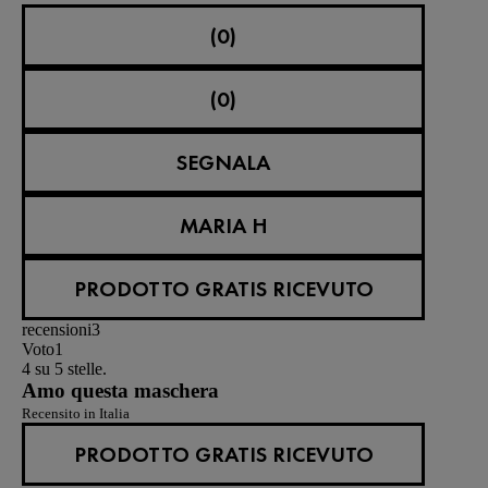
(0)
(0)
SEGNALA
MARIA H
PRODOTTO GRATIS RICEVUTO
recensioni
3
Voto
1
4 su 5 stelle.
Amo questa maschera
Recensito in Italia
PRODOTTO GRATIS RICEVUTO