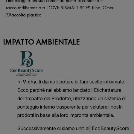
l’imballaggio del suo contenuto prima di conferirlo in
raccoltadifferenziata. DOVE SISMALTISCE? Tubo: Other
7.Raccolta plastica
IMPATTO AMBIENTALE