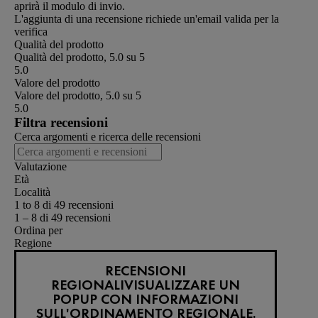
aprirà il modulo di invio.
L'aggiunta di una recensione richiede un'email valida per la
verifica
Qualità del prodotto
Qualità del prodotto, 5.0 su 5
5.0
Valore del prodotto
Valore del prodotto, 5.0 su 5
5.0
Filtra recensioni
Cerca argomenti e ricerca delle recensioni
Valutazione
Età
Località
1 to 8 di 49 recensioni
1 – 8 di 49 recensioni
Ordina per
Regione
RECENSIONI
REGIONALI
VISUALIZZARE UN
POPUP CON INFORMAZIONI
SULL'ORDINAMENTO REGIONALE.