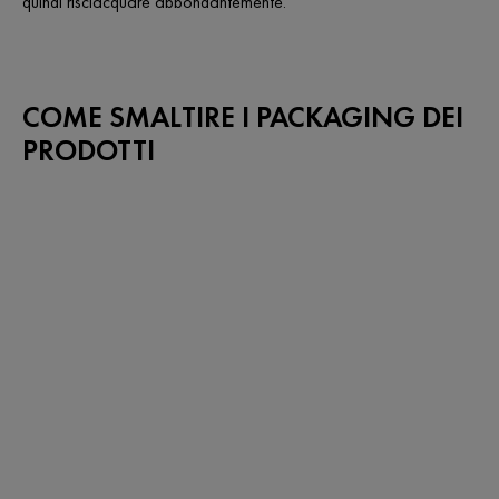
quindi risciacquare abbondantemente.
COME SMALTIRE I PACKAGING DEI
PRODOTTI