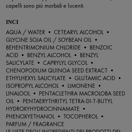
capelli sono più morbidi e lucenti.
INCI
AQUA / WATER • CETEARYL ALCOHOL •
GLYCINE SOJA OIL / SOYBEAN OIL •
BEHENTRIMONIUM CHLORIDE • BENZOIC
ACID • BENZYL ALCOHOL • BENZYL
SALICYLATE • CAPRYLYL GLYCOL •
CHENOPODIUM QUINOA SEED EXTRACT •
ETHYLHEXYL SALICYLATE • GLUTAMIC ACID •
ISOPROPYL ALCOHOL • LIMONENE •
LINALOOL • PENTACLETHRA MACROLOBA SEED
OIL • PENTAERYTHRITYL TETRA-DI-T-BUTYL
HYDROXYHYDROCINNAMATE •
PHENOXYETHANOL • TOCOPHEROL •
PARFUM / FRAGRANCE
LE LISTE DEGLI INGREDIENTI DEI PRODOTTI DEL