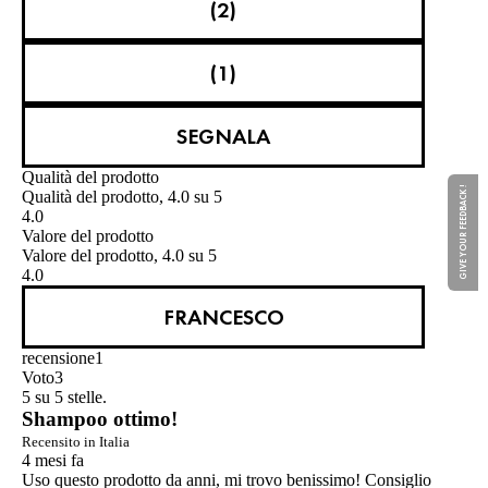
(2)
(1)
SEGNALA
Qualità del prodotto
GIVE YOUR FEEDBACK !
Qualità del prodotto, 4.0 su 5
4.0
Valore del prodotto
Valore del prodotto, 4.0 su 5
4.0
FRANCESCO
recensione
1
Voto
3
5 su 5 stelle.
Shampoo ottimo!
Recensito in Italia
4 mesi fa
Uso questo prodotto da anni, mi trovo benissimo! Consiglio