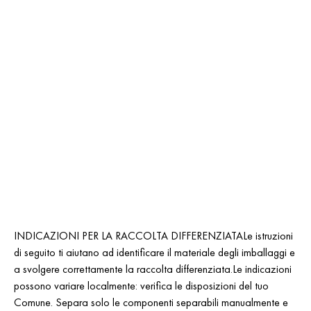
INDICAZIONI PER LA RACCOLTA DIFFERENZIATALe istruzioni
di seguito ti aiutano ad identificare il materiale degli imballaggi e
a svolgere correttamente la raccolta differenziata.Le indicazioni
possono variare localmente: verifica le disposizioni del tuo
Comune. Separa solo le componenti separabili manualmente e