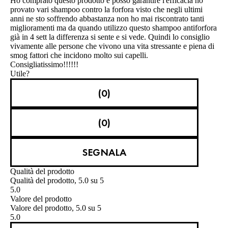
Ho comprato questo prodotto e posso garantire l'efficacia ho
provato vari shampoo contro la forfora visto che negli ultimi
anni ne sto soffrendo abbastanza non ho mai riscontrato tanti
miglioramenti ma da quando utilizzo questo shampoo antiforfora
già in 4 sett la differenza si sente e si vede. Quindi lo consiglio
vivamente alle persone che vivono una vita stressante e piena di
smog fattori che incidono molto sui capelli.
Consigliatissimo!!!!!!
Utile?
(0)
(0)
SEGNALA
Qualità del prodotto
Qualità del prodotto, 5.0 su 5
5.0
Valore del prodotto
Valore del prodotto, 5.0 su 5
5.0