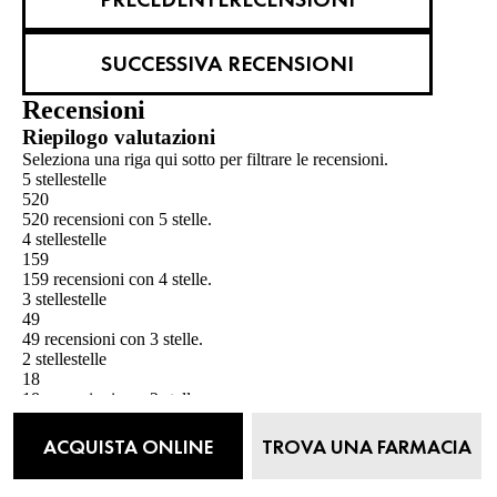
SUCCESSIVA RECENSIONI
Recensioni
Riepilogo valutazioni
Seleziona una riga qui sotto per filtrare le recensioni.
5 stelle
stelle
520
520 recensioni con 5 stelle.
4 stelle
stelle
159
159 recensioni con 4 stelle.
3 stelle
stelle
49
49 recensioni con 3 stelle.
2 stelle
stelle
18
18 recensioni con 2 stelle.
1 stella
stelle
26
ACQUISTA ONLINE
TROVA UNA FARMACIA
26 recensioni con 1 stella.
Valutazione generale