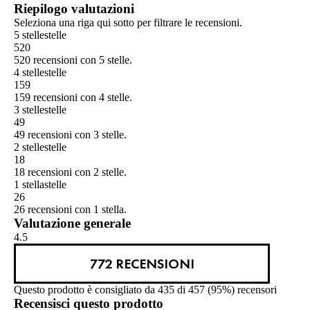
Riepilogo valutazioni
Seleziona una riga qui sotto per filtrare le recensioni.
5 stelle
stelle
520
520 recensioni con 5 stelle.
4 stelle
stelle
159
159 recensioni con 4 stelle.
3 stelle
stelle
49
49 recensioni con 3 stelle.
2 stelle
stelle
18
18 recensioni con 2 stelle.
1 stella
stelle
26
26 recensioni con 1 stella.
Valutazione generale
4.5
772 RECENSIONI
Questo prodotto è consigliato da 435 di 457 (95%) recensori
Recensisci questo prodotto