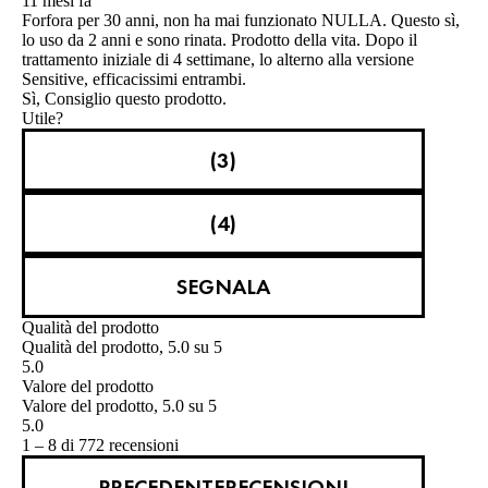
11 mesi fa
Forfora per 30 anni, non ha mai funzionato NULLA. Questo sì,
lo uso da 2 anni e sono rinata. Prodotto della vita. Dopo il
trattamento iniziale di 4 settimane, lo alterno alla versione
Sensitive, efficacissimi entrambi.
Sì, Consiglio questo prodotto.
Utile?
(3)
(4)
SEGNALA
Qualità del prodotto
Qualità del prodotto, 5.0 su 5
5.0
Valore del prodotto
Valore del prodotto, 5.0 su 5
5.0
1 – 8 di 772 recensioni
PRECEDENTERECENSIONI