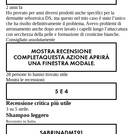
2 anni fa
Ho provato per anni diversi prodotti anche specifici per la
dermatite seborroica DS, ma questo nel mio caso è stato l’unico
che ha risolto definitivamente il problema. Avevo problemi di
arrossamento anche dopo aver lavato i capelli lungo l’attaccatura
con secchezza della pelle e formazione di crosticine bianche.
Consigliato assolutamente
MOSTRA RECENSIONE
COMPLETA
QUESTA AZIONE APRIRÀ
UNA FINESTRA MODALE.
28 persone lo hanno trovato utile
Mostra le recensioni:
5 E 4
Recensione critica più utile
3 su 5 stelle.
Shampoo leggero
Recensito in Italia
SABRINADMT91