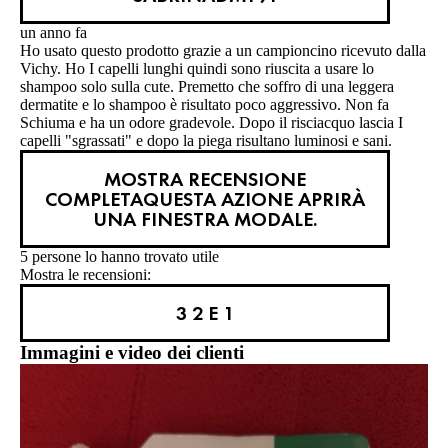
un anno fa
Ho usato questo prodotto grazie a un campioncino ricevuto dalla
Vichy. Ho I capelli lunghi quindi sono riuscita a usare lo
shampoo solo sulla cute. Premetto che soffro di una leggera
dermatite e lo shampoo è risultato poco aggressivo. Non fa
Schiuma e ha un odore gradevole. Dopo il risciacquo lascia I
capelli "sgrassati" e dopo la piega risultano luminosi e sani.
MOSTRA RECENSIONE
COMPLETA
QUESTA AZIONE APRIRÀ
UNA FINESTRA MODALE.
5 persone lo hanno trovato utile
Mostra le recensioni:
3
2 E 1
Immagini e video dei clienti