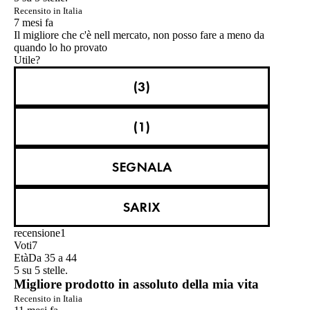
Recensito in Italia
7 mesi fa
Il migliore che c'è nell mercato, non posso fare a meno da
quando lo ho provato
Utile?
(3)
(1)
SEGNALA
SARIX
recensione
1
Voti
7
Età
Da 35 a 44
5 su 5 stelle.
Migliore prodotto in assoluto della mia vita
Recensito in Italia