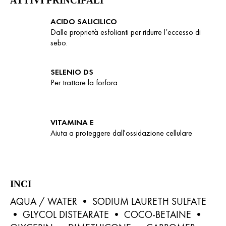
ATTIVI PRINCIPALI
ACIDO SALICILICO
Dalle proprietà esfolianti per ridurre l’eccesso di
sebo.
SELENIO DS
Per trattare la forfora
VITAMINA E
Aiuta a proteggere dall'ossidazione cellulare
INCI
AQUA / WATER • SODIUM LAURETH SULFATE
• GLYCOL DISTEARATE • COCO-BETAINE •