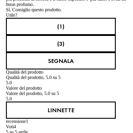
buon profumo.
Sì, Consiglio questo prodotto.
Utile?
(1)
(3)
SEGNALA
Qualità del prodotto
Qualità del prodotto, 5.0 su 5
5.0
Valore del prodotto
Valore del prodotto, 5.0 su 5
5.0
LINNETTE
recensione
1
Voti
4
5 su 5 stelle.