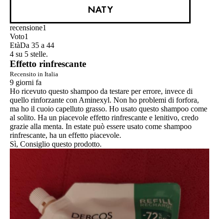
NATY
recensione
1
Voto
1
Età
Da 35 a 44
4 su 5 stelle.
Effetto rinfrescante
Recensito in Italia
9 giorni fa
Ho ricevuto questo shampoo da testare per errore, invece di
quello rinforzante con Aminexyl. Non ho problemi di forfora,
ma ho il cuoio capelluto grasso. Ho usato questo shampoo come
al solito. Ha un piacevole effetto rinfrescante e lenitivo, credo
grazie alla menta. In estate può essere usato come shampoo
rinfrescante, ha un effetto piacevole.
Sì, Consiglio questo prodotto.