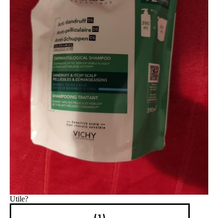
Utile?
(1)