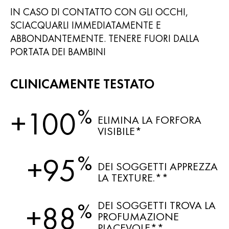
IN CASO DI CONTATTO CON GLI OCCHI,
SCIACQUARLI IMMEDIATAMENTE E
ABBONDANTEMENTE. TENERE FUORI DALLA
PORTATA DEI BAMBINI
CLINICAMENTE TESTATO
%
+100
ELIMINA LA FORFORA
VISIBILE*
%
+95
DEI SOGGETTI APPREZZA
LA TEXTURE.**
DEI SOGGETTI TROVA LA
%
+88
PROFUMAZIONE
PIACEVOLE**