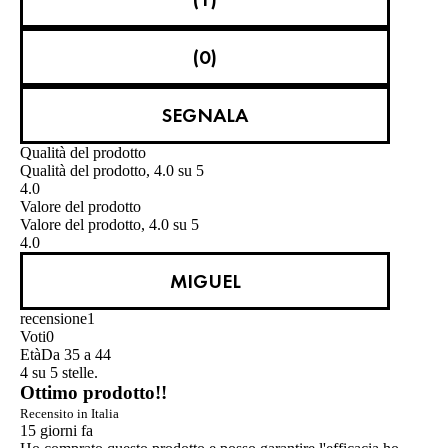
(0)
SEGNALA
Qualità del prodotto
Qualità del prodotto, 4.0 su 5
4.0
Valore del prodotto
Valore del prodotto, 4.0 su 5
4.0
MIGUEL
recensione
1
Voti
0
Età
Da 35 a 44
4 su 5 stelle.
Ottimo prodotto!!
Recensito in Italia
15 giorni fa