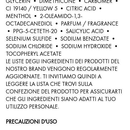
GLYCERIN • DIMETHICONE • CARBOMER •
CI 19140 / YELLOW 5 • CITRIC ACID •
MENTHOL • 2-OLEAMIDO-1,3-
OCTADECANEDIOL • PARFUM / FRAGRANCE
• PPG-5-CETETH-20 • SALICYLIC ACID •
SELENIUM SULFIDE • SODIUM BENZOATE •
SODIUM CHLORIDE • SODIUM HYDROXIDE •
TOCOPHERYL ACETATE
LE LISTE DEGLI INGREDIENTI DEI PRODOTTI DEL
NOSTRO BRAND VENGONO REGOLARMENTE
AGGIORNATE. TI INVITIAMO QUINDI A
LEGGERE LA LISTA CHE TROVI SULLA
CONFEZIONE DEL PRODOTTO PER ASSICURARTI
CHE GLI INGREDIENTI SIANO ADATTI AL TUO
UTILIZZO PERSONALE.
PRECAUZIONI D'USO