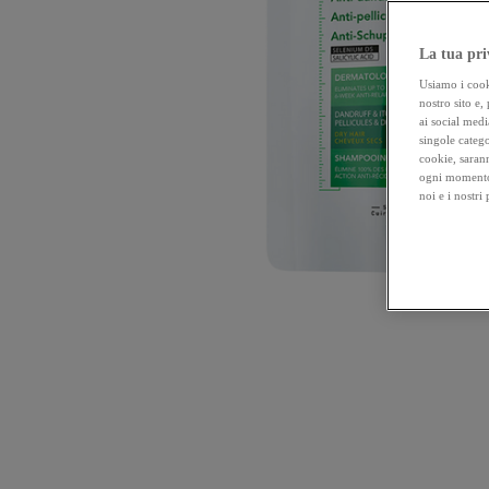
La tua pri
Usiamo i cooki
nostro sito e,
ai social medi
singole catego
cookie, sarann
ogni momento 
noi e i nostri