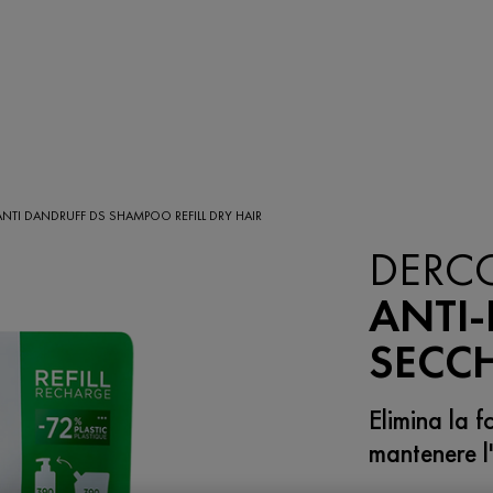
NTI DANDRUFF DS SHAMPOO REFILL DRY HAIR
DERC
ANTI-
SECCH
Elimina la f
mantenere l