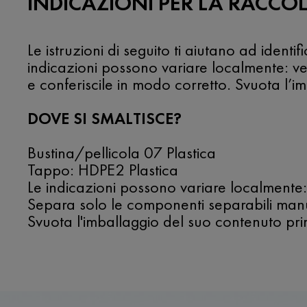
INDICAZIONI PER LA RACCOL
Le istruzioni di seguito ti aiutano ad identi
indicazioni possono variare localmente: v
e conferiscile in modo corretto. Svuota l’i
DOVE SI SMALTISCE?
Bustina/pellicola 07 Plastica
Tappo: HDPE2 Plastica
Le indicazioni possono variare localmente:
Separa solo le componenti separabili manu
Svuota l'imballaggio del suo contenuto prim