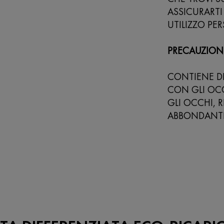
ASSICURARTI
UTILIZZO PE
PRECAUZION
CONTIENE DI
CON GLI OCC
GLI OCCHI, 
ABBONDANT