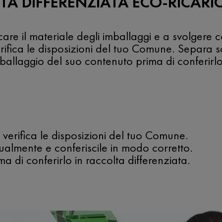
TA DIFFERENZIATA ECO-RICARI
ficare il materiale degli imballaggi e a svolgere
erifica le disposizioni del tuo Comune. Separa
mballaggio del suo contenuto prima di conferirlo 
 verifica le disposizioni del tuo Comune.
almente e conferiscile in modo corretto.
a di conferirlo in raccolta differenziata.