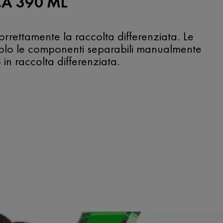
CA 390 ML
 correttamente la raccolta differenziata. Le
 solo le componenti separabili manualmente
in raccolta differenziata.