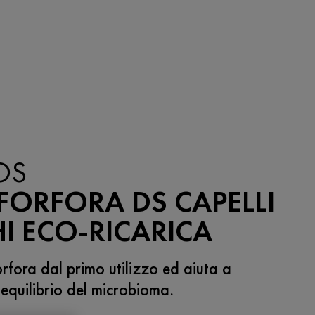
OS
FORFORA DS CAPELLI
I ECO-RICARICA
orfora dal primo utilizzo ed aiuta a
'equilibrio del microbioma.