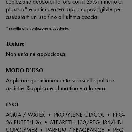
confezione deodorante: ora con il 29% in meno di
plastica* e un innovativo tappo capovolgibile per
assicurarti un uso fino all'ultima goccia!
* rispetto alla confezione precedente.
Texture
Non unta né appiccicosa.
MODO D’USO
Applicare quotidianamente su ascelle pulite e
asciutte. Riapplicare al mattino e alla sera.
INCI
AQUA / WATER • PROPYLENE GLYCOL • PPG-
26-BUTETH-26 • STEARETH-100/PEG-136/HDI
COPOLYMER • PARFUM / FRAGRANCE • PEG-