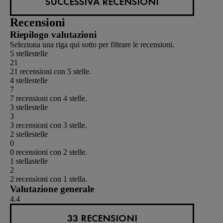
SUCCESSIVA RECENSIONI
Recensioni
Riepilogo valutazioni
Seleziona una riga qui sotto per filtrare le recensioni.
5 stelle
stelle
21
21 recensioni con 5 stelle.
4 stelle
stelle
7
7 recensioni con 4 stelle.
3 stelle
stelle
3
3 recensioni con 3 stelle.
2 stelle
stelle
0
0 recensioni con 2 stelle.
1 stella
stelle
2
2 recensioni con 1 stella.
Valutazione generale
4.4
33 RECENSIONI