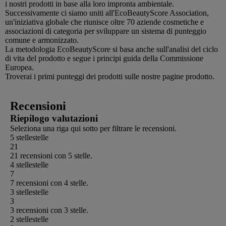
i nostri prodotti in base alla loro impronta ambientale.
Successivamente ci siamo uniti all'EcoBeautyScore Association,
un'iniziativa globale che riunisce oltre 70 aziende cosmetiche e
associazioni di categoria per sviluppare un sistema di punteggio
comune e armonizzato.
La metodologia EcoBeautyScore si basa anche sull'analisi del ciclo
di vita del prodotto e segue i principi guida della Commissione
Europea.
Troverai i primi punteggi dei prodotti sulle nostre pagine prodotto.
Recensioni
Riepilogo valutazioni
Seleziona una riga qui sotto per filtrare le recensioni.
5 stelle
stelle
21
21 recensioni con 5 stelle.
4 stelle
stelle
7
7 recensioni con 4 stelle.
3 stelle
stelle
3
3 recensioni con 3 stelle.
2 stelle
stelle