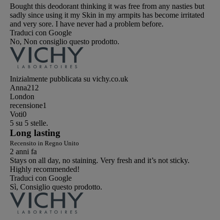
Bought this deodorant thinking it was free from any nasties but
sadly since using it my Skin in my armpits has become irritated
and very sore. I have never had a problem before.
Traduci con Google
No, Non consiglio questo prodotto.
Inizialmente pubblicata su vichy.co.uk
Anna212
London
recensione
1
Voti
0
5 su 5 stelle.
Long lasting
Recensito in Regno Unito
2 anni fa
Stays on all day, no staining. Very fresh and it’s not sticky.
Highly recommended!
Traduci con Google
Sì, Consiglio questo prodotto.