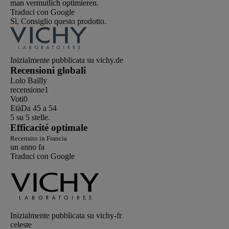
man vermutlich optimieren.
Traduci con Google
Sì, Consiglio questo prodotto.
Inizialmente pubblicata su vichy.de
Recensioni globali
Lolo Bailly
recensione
1
Voti
0
Età
Da 45 a 54
5 su 5 stelle.
Efficacité optimale
Recensito in Francia
un anno fa
Traduci con Google
Inizialmente pubblicata su vichy-fr
celeste