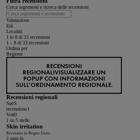
Filtra recensioni
Cerca argomenti e ricerca delle recensioni
Valutazione
Età
Località
1 to 8 di 33 recensioni
1 – 8 di 33 recensioni
Ordina per
Regione
RECENSIONI
REGIONALI
VISUALIZZARE UN
POPUP CON INFORMAZIONI
SULL'ORDINAMENTO REGIONALE.
Recensioni regionali
SueS
recensione
1
Voti
0
1 su 5 stelle.
Skin irritation
Recensito in Regno Unito
2 anni fa