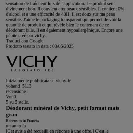
sensation de fraîcheur lors de l'application. Le produit sent
divinement bon. Il convient aux peaux sensibles. Il contient 0%
d'alcool et a une efficacité de 48H. Il est doux sur ma peau
sensible. J'aime le packaging transparent qui permet de voir la
quantité de produit et qui révèle bien le contenant de ce
déodorant bille. Il est également hypoallergénique. Encore une
pépite créé par vichy.
Traduci con Google
Prodotto testato in data :
03/05/2025
Inizialmente pubblicata su vichy-fr
yohand_5113
recensione
1
Voti
0
5 su 5 stelle.
Déodorant minéral de Vichy, petit format mais
gran
Recensito in Francia
un anno fa
[Cet avis a été recueilli en réponse à une offre.] C'est le