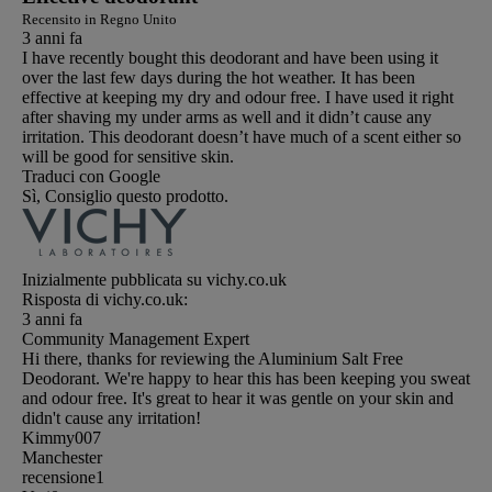
Recensito in Regno Unito
3 anni fa
I have recently bought this deodorant and have been using it
over the last few days during the hot weather. It has been
effective at keeping my dry and odour free. I have used it right
after shaving my under arms as well and it didn’t cause any
irritation. This deodorant doesn’t have much of a scent either so
will be good for sensitive skin.
Traduci con Google
Sì, Consiglio questo prodotto.
Inizialmente pubblicata su vichy.co.uk
Risposta di vichy.co.uk:
3 anni fa
Community Management Expert
Hi there, thanks for reviewing the Aluminium Salt Free
Deodorant. We're happy to hear this has been keeping you sweat
and odour free. It's great to hear it was gentle on your skin and
didn't cause any irritation!
Kimmy007
Manchester
recensione
1