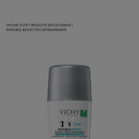
HOME
TUTTI I PRODOTTI
DEODORANTI
|
|
|
INVISIBLE-RESIST-72H-DETRASPIRANTE