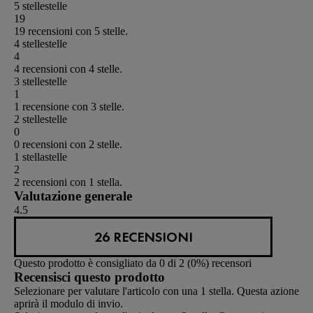
5 stelle
stelle
19
19 recensioni con 5 stelle.
4 stelle
stelle
4
4 recensioni con 4 stelle.
3 stelle
stelle
1
1 recensione con 3 stelle.
2 stelle
stelle
0
0 recensioni con 2 stelle.
1 stella
stelle
2
2 recensioni con 1 stella.
Valutazione generale
4.5
26 RECENSIONI
Questo prodotto è consigliato da 0 di 2 (0%) recensori
Recensisci questo prodotto
Selezionare per valutare l'articolo con una 1 stella. Questa azione
aprirà il modulo di invio.