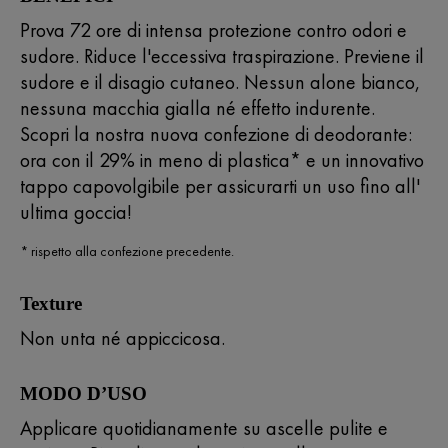
Prova 72 ore di intensa protezione contro odori e
sudore. Riduce l'eccessiva traspirazione. Previene il
sudore e il disagio cutaneo. Nessun alone bianco,
nessuna macchia gialla né effetto indurente.
Scopri la nostra nuova confezione di deodorante:
ora con il 29% in meno di plastica* e un innovativo
tappo capovolgibile per assicurarti un uso fino all'
ultima goccia!
* rispetto alla confezione precedente.
Texture
Non unta né appiccicosa.
MODO D’USO
Applicare quotidianamente su ascelle pulite e