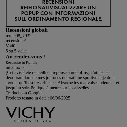
RECENSIONI
REGIONALI
VISUALIZZARE UN
POPUP CON INFORMAZIONI
SULL'ORDINAMENTO REGIONALE.
Recensioni globali
remic08_7935
recensione
1
Voti
0
5 su 5 stelle.
Au rendez-vous !
Recensito in Francia
un anno fa
[Cet avis a été recueilli en réponse à une offre.] J’utilise ce
déodorant lors de mes journées de pratique sportive et je dois
avouer qu’il est très efficace. Absorbe les mauvaises odeurs .. et
jusqu’au soir. Pratique à mettre sur les aisselles.
Traduci con Google
Prodotto testato in data :
06/06/2025