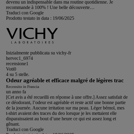
devenu un indispensable dans ma routine quotidienne. Je
recommande à 100% ! Une belle découverte…
Traduci con Google
Prodotto testato in data :
19/06/2025
Inizialmente pubblicata su vichy-fr
hervec1_6974
recensione
1
Voti
0
4 su 5 stelle.
Odeur agréable et efficace malgré de légères trac
Recensito in Francia
un anno fa
[Cet avis a été recueilli en réponse à une offre.] Assez satisfait de
ce déodorant, l’odeur est agréable et reste actif une bonne partie
de la journée. Aucune irritation sur ma peau. Léger bémol, mes
t-shirt avaient des traces du deo lorsque je les mettaient elle
disparaissaient au bout d’une heure ce qui est assez long et
gênant.
Traduci con Google