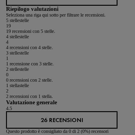
Riepilogo valutazioni
Seleziona una riga qui sotto per filtrare le recensioni.
5 stelle
stelle
19
19 recensioni con 5 stelle.
4 stelle
stelle
4
4 recensioni con 4 stelle.
3 stelle
stelle
1
1 recensione con 3 stelle.
2 stelle
stelle
0
0 recensioni con 2 stelle.
1 stella
stelle
2
2 recensioni con 1 stella.
Valutazione generale
4.5
26 RECENSIONI
Questo prodotto è consigliato da 0 di 2 (0%) recensori