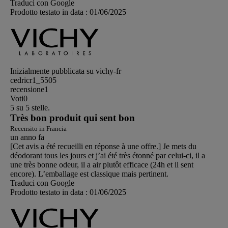
Traduci con Google
Prodotto testato in data :
01/06/2025
Inizialmente pubblicata su vichy-fr
cedricr1_5505
recensione
1
Voti
0
5 su 5 stelle.
Très bon produit qui sent bon
Recensito in Francia
un anno fa
[Cet avis a été recueilli en réponse à une offre.] Je mets du
déodorant tous les jours et j’ai été très étonné par celui-ci, il a
une très bonne odeur, il a air plutôt efficace (24h et il sent
encore). L’emballage est classique mais pertinent.
Traduci con Google
Prodotto testato in data :
01/06/2025