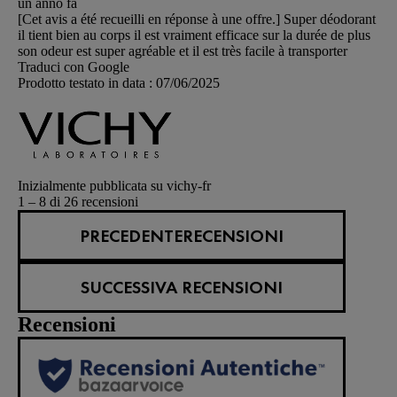
un anno fa
[Cet avis a été recueilli en réponse à une offre.] Super déodorant
il tient bien au corps il est vraiment efficace sur la durée de plus
son odeur est super agréable et il est très facile à transporter
Traduci con Google
Prodotto testato in data :
07/06/2025
Inizialmente pubblicata su vichy-fr
1 – 8 di 26 recensioni
PRECEDENTERECENSIONI
SUCCESSIVA RECENSIONI
Recensioni