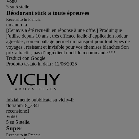
Voti
0
5 su 5 stelle.
Déodorant stick a toute épreuves
Recensito in Francia
un anno fa
[Cet avis a été recueilli en réponse à une offre.] Produit que
j’utilise depuis 10 ans , très efficace facile d’application ,odeur
agréable , son emballage permet un transport pour tout types de
voyages , résistant et invisible pour vos chemises blanches Son
prix attractif , pas d’ingrédient nocif Je recommande !!!!
Traduci con Google
Prodotto testato in data :
12/06/2025
Inizialmente pubblicata su vichy-fr
florianm18_3341
recensione
1
Voti
0
5 su 5 stelle.
Super
Recensito in Francia