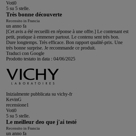
Voti
0
5 su 5 stelle.
Très bonne découverte
Recensito in Francia
un anno fa
[Cet avis a été recueilli en réponse à une offre.] Le contenant est
petit, pratique à emmener partout. Le contenu sent très bon.
Dure longtemps. Très efficace. Bon rapport qualité-prix. Une
très bonne surprise. Je recommande ce produit.
Traduci con Google
Prodotto testato in data :
04/06/2025
Inizialmente pubblicata su vichy-fr
KevinG
recensione
1
Voti
0
5 su 5 stelle.
Le meilleur deo que j'ai testé
Recensito in Francia
un anno fa