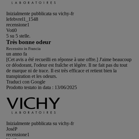
Inizialmente pubblicata su vichy-fr
lefebvrel1_1548
recensione
1
Voti
0
5 su 5 stelle.
Très bonne odeur
Recensito in Francia
un anno fa
[Cet avis a été recueilli en réponse à une offre.] J'aime beaucoup
ce déodorant, l'odeur est fraîche et légère. Il ne fait pas du tout
de marque ni de trace. Il est très efficace et retient bien la
transpiration et les odeurs.
Traduci con Google
Prodotto testato in data :
13/06/2025
Inizialmente pubblicata su vichy-fr
JoséP
recensione
1