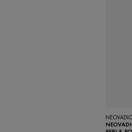
NEOVADIO
NEOVADI
PERI & 