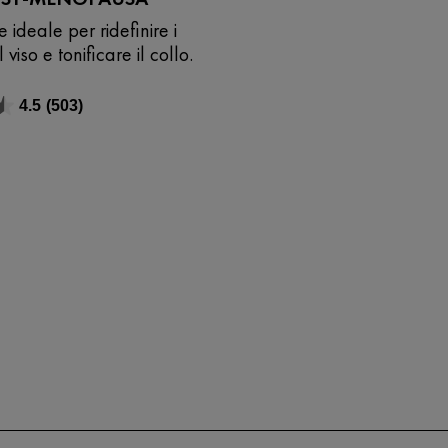
 ideale per ridefinire i
 viso e tonificare il collo.
4.5
(503)