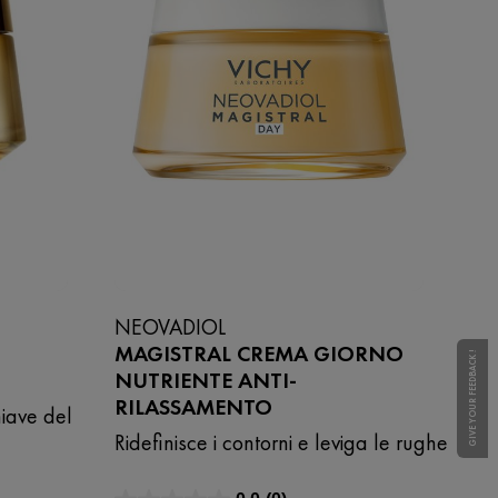
NEOVADIOL
MAGISTRAL CREMA GIORNO
GIVE YOUR FEEDBACK !
NUTRIENTE ANTI-
RILASSAMENTO
hiave del
Ridefinisce i contorni e leviga le rughe