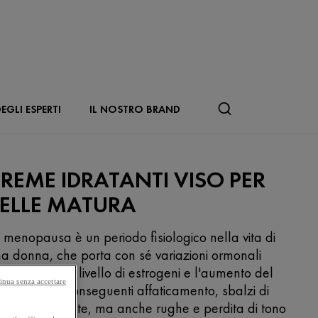
EGLI ESPERTI
IL NOSTRO BRAND
REME IDRATANTI VISO PER
ELLE MATURA
 menopausa è un periodo fisiologico nella vita di
a donna, che porta con sé variazioni ormonali
ali il calo del livello di estrogeni e l'aumento del
inua senza accettare
rtisolo, con conseguenti affaticamento, sbalzi di
ore e vampate, ma anche rughe e perdita di tono