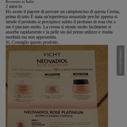
Recensito in Italia
2 mesi fa
Ho avuto il piacere di provare un campioncino di questa Crema,
prima di tutto È stata un'esperienza sensoriale perché appena si
stende il prodotto si percepisce subito il profumo di rosa che a
me è piaciuto molto. La crema si stende molto facilmente si
assorbe rapidamente e la pelle sin dal primo utilizzo e risulta
morbida ma non appesantita.
Sì, Consiglio questo prodotto.
GIVE YOUR FEEDBACK !
GIVE YOUR FEEDBACK !