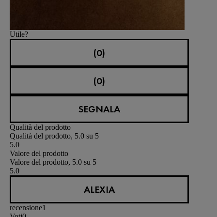
Utile?
(0)
(0)
SEGNALA
Qualità del prodotto
Qualità del prodotto, 5.0 su 5
5.0
Valore del prodotto
Valore del prodotto, 5.0 su 5
5.0
ALEXIA
recensione
1
Voti
0