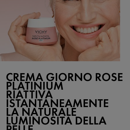
CREMA GIORNO ROSE
PLATINIUM
RIATTIVA
ISTANTANEAMENTE
LA NATURALE
LUMINOSITÀ DELLA
PELLE