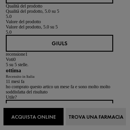
Qualità del prodotto
Qualità del prodotto, 5.0 su 5
5.0
Valore del prodotto
Valore del prodotto, 5.0 su 5
5.0
GIULS
recensione
1
Voti
0
5 su 5 stelle.
ottima
Recensito in Italia
11 mesi fa
ho comprato questo artico un mese fa e sono molto molto
soddisfatta del risultato
Utile?
(0)
ACQUISTA ONLINE
TROVA UNA FARMACIA
(0)