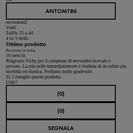
ANTOMT86
recensioni
2
Voti
0
Età
Da 35 a 44
4 su 5 stelle.
Ottimo prodotto
Recensito in Italia
10 mesi fa
Ringrazio Vichy per il campione di neovaidol ricevuto e
provato. La mia pelle immediatemente è risultata di da subito piu
morbida ed elastica. Profumo molto gradevole.
Sì, Consiglio questo prodotto.
Utile?
(0)
(0)
SEGNALA