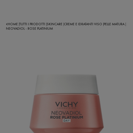
HOME
TUTTI I PRODOTTI
SKINCARE
CREME E IDRATANTI VISO
PELLE MATURA
|
|
|
|
|
NEOVADIOL - ROSE PLATINIUM