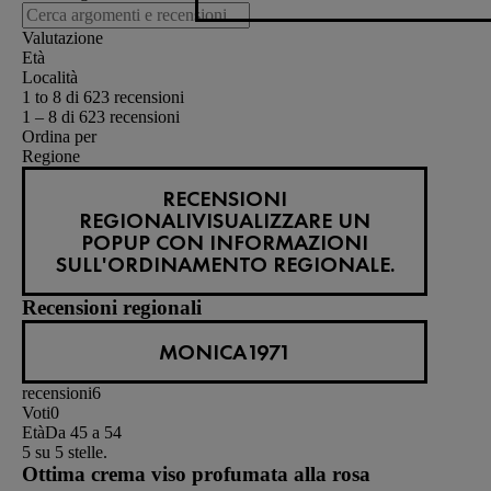
Valutazione
Età
Località
1 to 8 di 623 recensioni
1 – 8 di 623 recensioni
Ordina per
Regione
RECENSIONI
REGIONALI
VISUALIZZARE UN
POPUP CON INFORMAZIONI
SULL'ORDINAMENTO REGIONALE.
Recensioni regionali
MONICA1971
recensioni
6
Voti
0
Età
Da 45 a 54
5 su 5 stelle.
Ottima crema viso profumata alla rosa