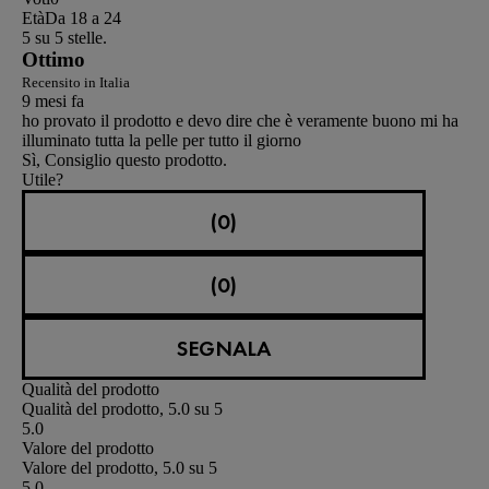
Età
Da 18 a 24
5 su 5 stelle.
Ottimo
Recensito in Italia
9 mesi fa
ho provato il prodotto e devo dire che è veramente buono mi ha
illuminato tutta la pelle per tutto il giorno
Sì, Consiglio questo prodotto.
Utile?
(0)
(0)
SEGNALA
Qualità del prodotto
Qualità del prodotto, 5.0 su 5
5.0
Valore del prodotto
Valore del prodotto, 5.0 su 5
5.0