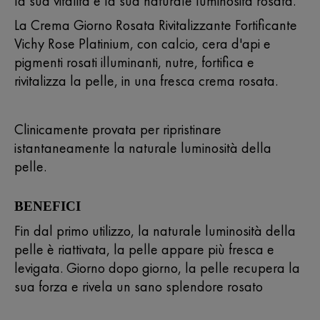
la sua vitalità e la sua naturale luminosità rosata.
La Crema Giorno Rosata Rivitalizzante Fortificante
Vichy Rose Platinium, con calcio, cera d'api e
pigmenti rosati illuminanti, nutre, fortifica e
rivitalizza la pelle, in una fresca crema rosata.
Clinicamente provata per ripristinare
istantaneamente la naturale luminosità della
pelle.
BENEFICI
Fin dal primo utilizzo, la naturale luminosità della
pelle è riattivata, la pelle appare più fresca e
levigata. Giorno dopo giorno, la pelle recupera la
sua forza e rivela un sano splendore rosato