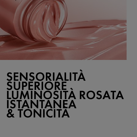
SENSORIALITÀ
SUPERIORE
LUMINOSITÀ ROSATA
ISTANTANEA
& TONICITÀ