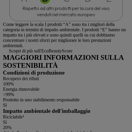
Rispetto ad altri prodotti per la cura del viso
venduti nel mercato europeo
Come leggere la scala
I prodotti “A” sono tra i migliori della
categoria in termini di impatto ambientale. I prodotti “E” hanno un
impatto tra i più elevati e sono quindi quelli su cui dobbiamo
concentrare i nostri sforzi per migliorare le loro prestazioni
ambientali.
Scopri di più sull'EcoBeautyScore
MAGGIORI INFORMAZIONI SULLA
SOSTENIBILITÀ
Condizioni di produzione
Recupero dei rifiuti
100%
Energia rinnovabile
>99%
Prodotto in uno stabilimento responsabile
Sì
Impatto ambientale dell'imballaggio
Riciclabile¹
Sì
20%