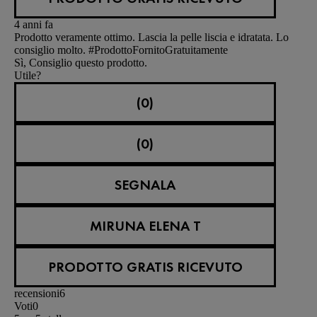
4 anni fa
Prodotto veramente ottimo. Lascia la pelle liscia e idratata. Lo
consiglio molto. #ProdottoFornitoGratuitamente
Sì, Consiglio questo prodotto.
Utile?
(0)
(0)
SEGNALA
MIRUNA ELENA T
PRODOTTO GRATIS RICEVUTO
recensioni
6
Voti
0