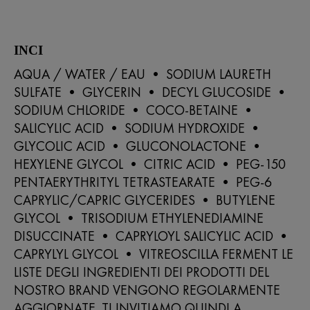
INCI
AQUA / WATER / EAU • SODIUM LAURETH
SULFATE • GLYCERIN • DECYL GLUCOSIDE •
SODIUM CHLORIDE • COCO-BETAINE •
SALICYLIC ACID • SODIUM HYDROXIDE •
GLYCOLIC ACID • GLUCONOLACTONE •
HEXYLENE GLYCOL • CITRIC ACID • PEG-150
PENTAERYTHRITYL TETRASTEARATE • PEG-6
CAPRYLIC/CAPRIC GLYCERIDES • BUTYLENE
GLYCOL • TRISODIUM ETHYLENEDIAMINE
DISUCCINATE • CAPRYLOYL SALICYLIC ACID •
CAPRYLYL GLYCOL • VITREOSCILLA FERMENT LE
LISTE DEGLI INGREDIENTI DEI PRODOTTI DEL
NOSTRO BRAND VENGONO REGOLARMENTE
AGGIORNATE. TI INVITIAMO QUINDI A