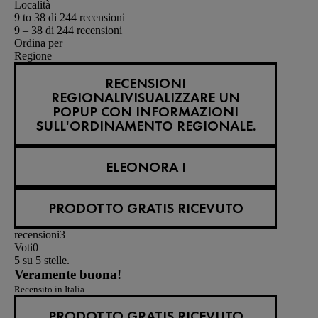
Località
9 to 38 di 244 recensioni
9 – 38 di 244 recensioni
Ordina per
Regione
RECENSIONI
REGIONALI
VISUALIZZARE UN
POPUP CON INFORMAZIONI
SULL'ORDINAMENTO REGIONALE.
ELEONORA I
PRODOTTO GRATIS RICEVUTO
recensioni
3
Voti
0
5 su 5 stelle.
Veramente buona!
Recensito in Italia
PRODOTTO GRATIS RICEVUTO