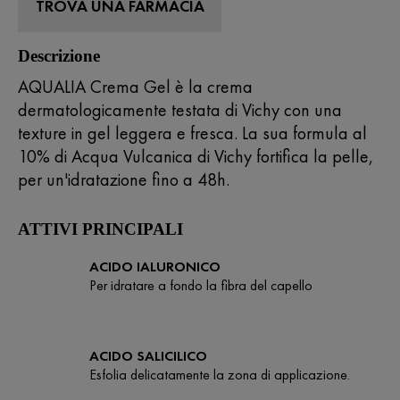
Reviews.
TROVA UNA FARMACIA
Stesso
link
alla
Descrizione
pagina.
AQUALIA Crema Gel è la crema
dermatologicamente testata di Vichy con una
texture in gel leggera e fresca. La sua formula al
10% di Acqua Vulcanica di Vichy fortifica la pelle,
per un'idratazione fino a 48h.
ATTIVI PRINCIPALI
ACIDO IALURONICO
Per idratare a fondo la fibra del capello
ACIDO SALICILICO
Esfolia delicatamente la zona di applicazione.