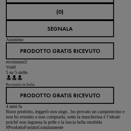
(0)
SEGNALA
Anonimo
PRODOTTO GRATIS RICEVUTO
recensioni
3
Voti
0
5 su 5 stelle.
🔝🔝🔝
Recensito in Italia
PRODOTTO GRATIS RICEVUTO
4 anni fa
Buon prodotto, leggerò non unge.. ho provato un campioncino e
non ho resistito a non comprarla, sotto la mascherina è l’ideale
poiché non ingrassa la pelle e la lascia bella morbida
#ProdottoFornitoGratuitamente