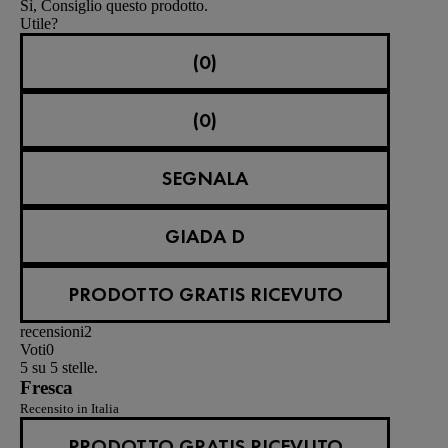
Sì, Consiglio questo prodotto.
Utile?
(0)
(0)
SEGNALA
GIADA D
PRODOTTO GRATIS RICEVUTO
recensioni
2
Voti
0
5 su 5 stelle.
Fresca
Recensito in Italia
PRODOTTO GRATIS RICEVUTO