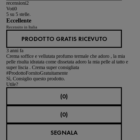
recensioni
2
Voti
0
5 su 5 stelle.
Eccellente
Recensito in Italia
PRODOTTO GRATIS RICEVUTO
3 anni fa
Crema soffice e vellutata profumo termale che adoro , la mia
pelle risulta idratata come dissetata adoro la mia pelle al tatto e
super liscia . Crema super consigliata
#ProdottoFornitoGratuitamente
Sì, Consiglio questo prodotto.
Utile?
(0)
(0)
SEGNALA