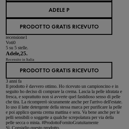
ADELE P
PRODOTTO GRATIS RICEVUTO
recensione
1
Voti
0
5 su 5 stelle.
Adele,25.
Recensito in Italia
PRODOTTO GRATIS RICEVUTO
3 anni fa
Il prodotto è davvero ottimo. Ho ricevuto un campioncino e in
seguito ho deciso di comprare la crema. Lascia la pelle idratata e
fresca, e soprattutto non si avverte quel fastidioso senso di pelle
che tira. La ricomprerò sicuramente anche per l'arrivo dell'estate.
Io uso il latte detergente della stessa marca per purificare la pelle
e poi applico questa crema mattina e sera. Va bene anche per le
pelli sensibili o soggette a qualche screpolatura per via della
pelle secca o mista. #ProdottoFornitoGratuitamente
Sì, Consiglio questo prodotto.