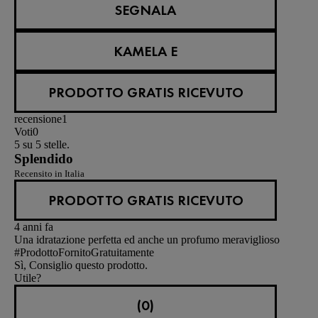
SEGNALA
KAMELA E
PRODOTTO GRATIS RICEVUTO
recensione
1
Voti
0
5 su 5 stelle.
Splendido
Recensito in Italia
PRODOTTO GRATIS RICEVUTO
4 anni fa
Una idratazione perfetta ed anche un profumo meraviglioso
#ProdottoFornitoGratuitamente
Sì, Consiglio questo prodotto.
Utile?
(0)