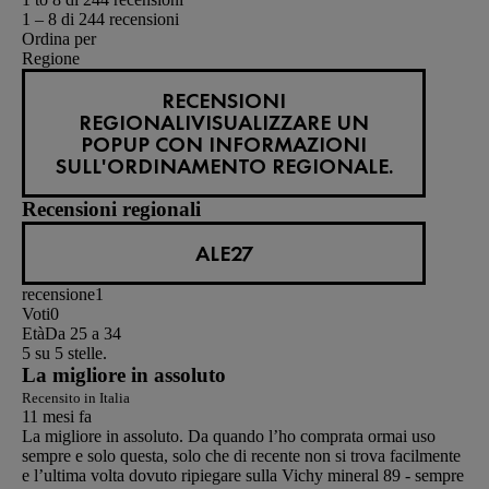
1 – 8 di 244 recensioni
Ordina per
Regione
RECENSIONI
REGIONALI
VISUALIZZARE UN
POPUP CON INFORMAZIONI
SULL'ORDINAMENTO REGIONALE.
Recensioni regionali
ALE27
recensione
1
Voti
0
Età
Da 25 a 34
5 su 5 stelle.
La migliore in assoluto
Recensito in Italia
11 mesi fa
La migliore in assoluto. Da quando l’ho comprata ormai uso
sempre e solo questa, solo che di recente non si trova facilmente
e l’ultima volta dovuto ripiegare sulla Vichy mineral 89 - sempre