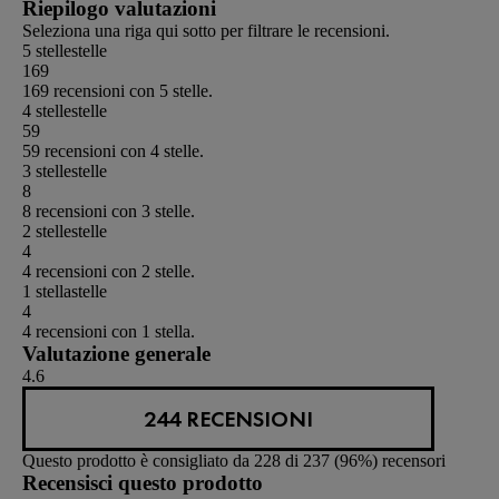
Riepilogo valutazioni
8533
recensioni
Seleziona una riga qui sotto per filtrare le recensioni.
5 stelle
stelle
169
169 recensioni con 5 stelle.
4 stelle
stelle
59
59 recensioni con 4 stelle.
3 stelle
stelle
8
8 recensioni con 3 stelle.
2 stelle
stelle
4
4 recensioni con 2 stelle.
1 stella
stelle
4
4 recensioni con 1 stella.
Valutazione generale
4.6
244 RECENSIONI
Questo prodotto è consigliato da 228 di 237 (96%) recensori
Recensisci questo prodotto