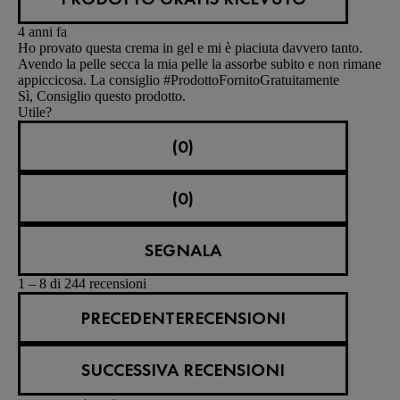
4 anni fa
Ho provato questa crema in gel e mi è piaciuta davvero tanto.
Avendo la pelle secca la mia pelle la assorbe subito e non rimane
appiccicosa. La consiglio #ProdottoFornitoGratuitamente
Sì, Consiglio questo prodotto.
Utile?
(0)
(0)
SEGNALA
1 – 8 di 244 recensioni
PRECEDENTERECENSIONI
SUCCESSIVA RECENSIONI