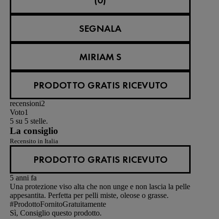
(0)
SEGNALA
MIRIAM S
PRODOTTO GRATIS RICEVUTO
recensioni
2
Voto
1
5 su 5 stelle.
La consiglio
Recensito in Italia
PRODOTTO GRATIS RICEVUTO
5 anni fa
Una protezione viso alta che non unge e non lascia la pelle
appesantita. Perfetta per pelli miste, oleose o grasse.
#ProdottoFornitoGratuitamente
Sì, Consiglio questo prodotto.