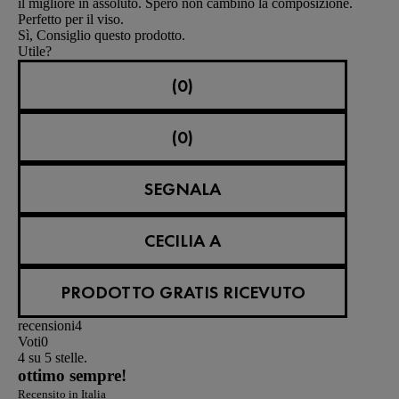
il migliore in assoluto. Spero non cambino la composizione.
Perfetto per il viso.
Sì, Consiglio questo prodotto.
Utile?
(0)
(0)
SEGNALA
CECILIA A
PRODOTTO GRATIS RICEVUTO
recensioni
4
Voti
0
4 su 5 stelle.
ottimo sempre!
Recensito in Italia