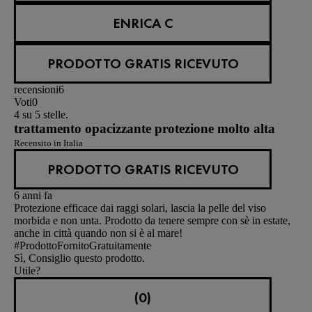
ENRICA C
PRODOTTO GRATIS RICEVUTO
recensioni
6
Voti
0
4 su 5 stelle.
trattamento opacizzante protezione molto alta
Recensito in Italia
PRODOTTO GRATIS RICEVUTO
6 anni fa
Protezione efficace dai raggi solari, lascia la pelle del viso
morbida e non unta. Prodotto da tenere sempre con sè in estate,
anche in città quando non si è al mare!
#ProdottoFornitoGratuitamente
Sì, Consiglio questo prodotto.
Utile?
(0)