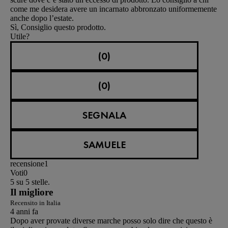
come me desidera avere un incarnato abbronzato uniformemente
anche dopo l’estate.
Sì, Consiglio questo prodotto.
Utile?
(0)
(0)
SEGNALA
SAMUELE
recensione
1
Voti
0
5 su 5 stelle.
Il migliore
Recensito in Italia
4 anni fa
Dopo aver provate diverse marche posso solo dire che questo è