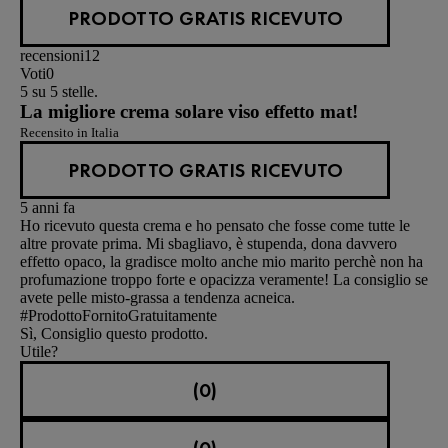
PRODOTTO GRATIS RICEVUTO
recensioni
12
Voti
0
5 su 5 stelle.
La migliore crema solare viso effetto mat!
Recensito in Italia
PRODOTTO GRATIS RICEVUTO
5 anni fa
Ho ricevuto questa crema e ho pensato che fosse come tutte le
altre provate prima. Mi sbagliavo, è stupenda, dona davvero
effetto opaco, la gradisce molto anche mio marito perchè non ha
profumazione troppo forte e opacizza veramente! La consiglio se
avete pelle misto-grassa a tendenza acneica.
#ProdottoFornitoGratuitamente
Sì, Consiglio questo prodotto.
Utile?
(0)