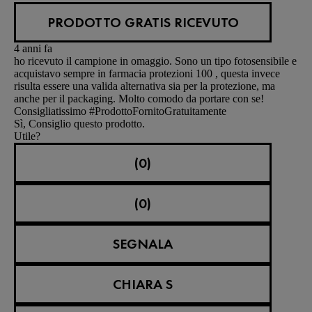
PRODOTTO GRATIS RICEVUTO
4 anni fa
ho ricevuto il campione in omaggio. Sono un tipo fotosensibile e
acquistavo sempre in farmacia protezioni 100 , questa invece
risulta essere una valida alternativa sia per la protezione, ma
anche per il packaging. Molto comodo da portare con se!
Consigliatissimo #ProdottoFornitoGratuitamente
Sì, Consiglio questo prodotto.
Utile?
(0)
(0)
SEGNALA
CHIARA S