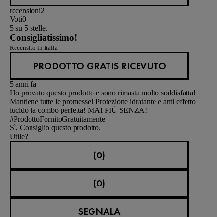
recensioni
2
Voti
0
5 su 5 stelle.
Consigliatissimo!
Recensito in Italia
PRODOTTO GRATIS RICEVUTO
5 anni fa
Ho provato questo prodotto e sono rimasta molto soddisfatta!
Mantiene tutte le promesse! Protezione idratante e anti effetto
lucido la combo perfetta! MAI PIÙ SENZA!
#ProdottoFornitoGratuitamente
Sì, Consiglio questo prodotto.
Utile?
(0)
(0)
SEGNALA