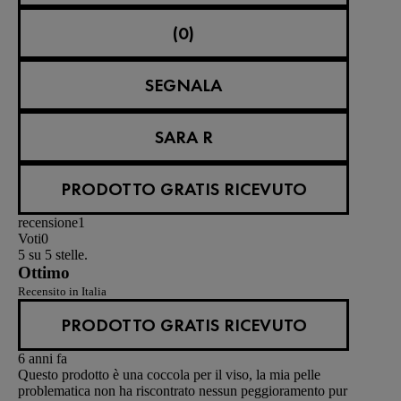
(0)
SEGNALA
SARA R
PRODOTTO GRATIS RICEVUTO
recensione
1
Voti
0
5 su 5 stelle.
Ottimo
Recensito in Italia
PRODOTTO GRATIS RICEVUTO
6 anni fa
Questo prodotto è una coccola per il viso, la mia pelle
problematica non ha riscontrato nessun peggioramento pur