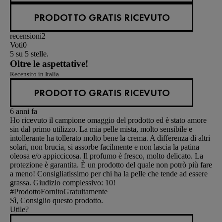
PRODOTTO GRATIS RICEVUTO
recensioni
2
Voti
0
5 su 5 stelle.
Oltre le aspettative!
Recensito in Italia
PRODOTTO GRATIS RICEVUTO
6 anni fa
Ho ricevuto il campione omaggio del prodotto ed è stato amore
sin dal primo utilizzo. La mia pelle mista, molto sensibile e
intollerante ha tollerato molto bene la crema. A differenza di altri
solari, non brucia, si assorbe facilmente e non lascia la patina
oleosa e/o appiccicosa. Il profumo è fresco, molto delicato. La
protezione è garantita. È un prodotto del quale non potrò più fare
a meno! Consigliatissimo per chi ha la pelle che tende ad essere
grassa. Giudizio complessivo: 10!
#ProdottoFornitoGratuitamente
Sì, Consiglio questo prodotto.
Utile?