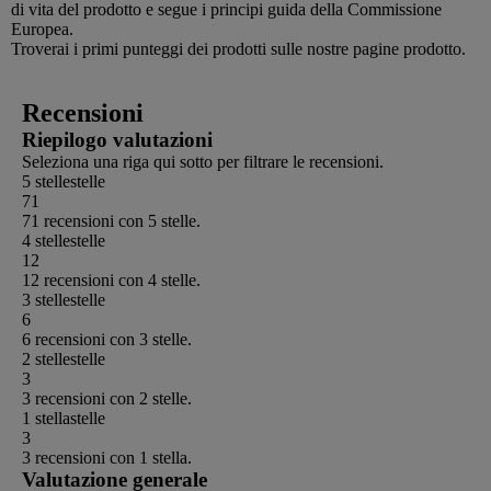
di vita del prodotto e segue i principi guida della Commissione
Europea.
Troverai i primi punteggi dei prodotti sulle nostre pagine prodotto.
Recensioni
Riepilogo valutazioni
Seleziona una riga qui sotto per filtrare le recensioni.
5 stelle
stelle
71
71 recensioni con 5 stelle.
4 stelle
stelle
12
12 recensioni con 4 stelle.
3 stelle
stelle
6
6 recensioni con 3 stelle.
2 stelle
stelle
3
3 recensioni con 2 stelle.
1 stella
stelle
3
3 recensioni con 1 stella.
Valutazione generale