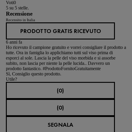
Voti
0
5 su 5 stelle.
Recensione
Recensito in Italia
PRODOTTO GRATIS RICEVUTO
6 anni fa
Ho ricevuto il campione gratuito e vorrei consigliare il prodotto a
tutte. Ora in famiglia lo applichiamo tutti sul viso prima di
esporci al sole. Lascia la pelle del viso morbida e si assorbe
subito, non lascia per niente la pelle lucida.. Davvero un
prodotto fantastico. #ProdottoFornitoGratuitamente
Sì, Consiglio questo prodotto.
Utile?
(0)
(0)
SEGNALA