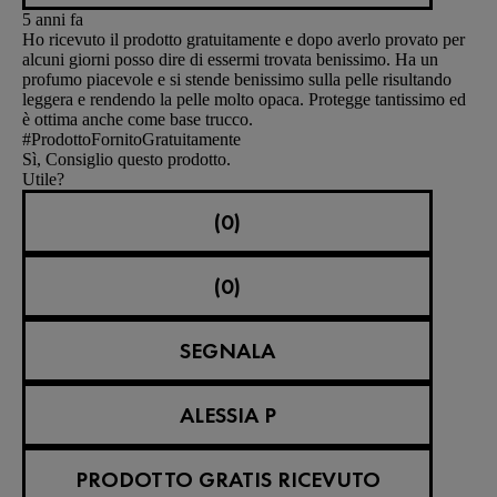
5 anni fa
Ho ricevuto il prodotto gratuitamente e dopo averlo provato per
alcuni giorni posso dire di essermi trovata benissimo. Ha un
profumo piacevole e si stende benissimo sulla pelle risultando
leggera e rendendo la pelle molto opaca. Protegge tantissimo ed
è ottima anche come base trucco.
#ProdottoFornitoGratuitamente
Sì, Consiglio questo prodotto.
Utile?
(0)
(0)
SEGNALA
ALESSIA P
PRODOTTO GRATIS RICEVUTO