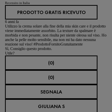
Recensito in Italia
PRODOTTO GRATIS RICEVUTO
6 anni fa
Utilizzo la crema solare alla fine della mia skin care e il prodotto
viene immediatamente assorbito. La texture da spalmare è
morbida e non pesante, non risulta per niente oleosa sul viso. Ho
anche la pelle molto sensibile, ma non mi ha dato nessuna
reazione sul viso! #ProdottoFornitoGratuitamente
Sì, Consiglio questo prodotto.
Utile?
(0)
(0)
SEGNALA
GIULIANA S