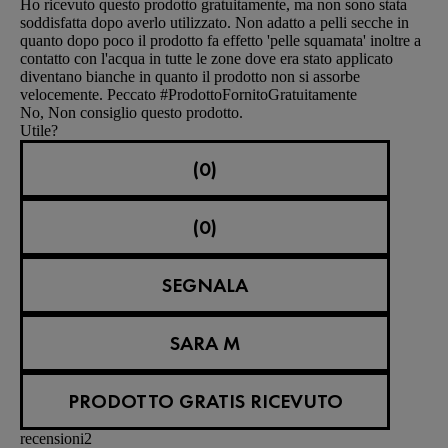
Ho ricevuto questo prodotto gratuitamente, ma non sono stata
soddisfatta dopo averlo utilizzato. Non adatto a pelli secche in
quanto dopo poco il prodotto fa effetto 'pelle squamata' inoltre a
contatto con l'acqua in tutte le zone dove era stato applicato
diventano bianche in quanto il prodotto non si assorbe
velocemente. Peccato #ProdottoFornitoGratuitamente
No, Non consiglio questo prodotto.
Utile?
(0)
(0)
SEGNALA
SARA M
PRODOTTO GRATIS RICEVUTO
recensioni
2