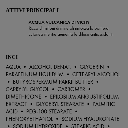
ATTIVI PRINCIPALI
ACQUA VULCANICA DI VICHY
Ricca di milioni di minerali rinforza la barriera
cutanea mentre aumenta le difese antiossidanti.
INCI
AQUA • ALCOHOL DENAT. • GLYCERIN •
PARAFFINUM LIQUIDUM • CETEARYL ALCOHOL
• BUTYROSPERMUM PARKII BUTTER •
CAPRYLYL GLYCOL • CARBOMER •
DIMETHICONE • EPILOBIUM ANGUSTIFOLIUM
EXTRACT • GLYCERYL STEARATE • PALMITIC
ACID • PEG-100 STEARATE •
PHENOXYETHANOL • SODIUM HYALURONATE
• SODIUM HYDROXIDE • STEARIC ACID •