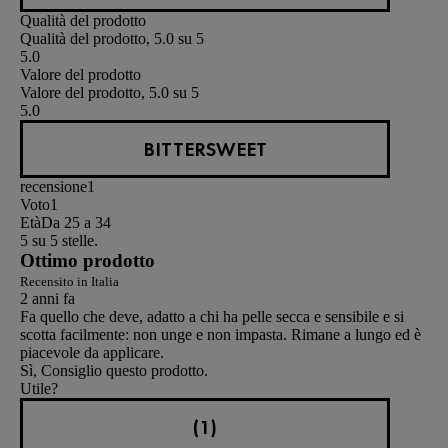
Qualità del prodotto
Qualità del prodotto, 5.0 su 5
5.0
Valore del prodotto
Valore del prodotto, 5.0 su 5
5.0
BITTERSWEET
recensione
1
Voto
1
Età
Da 25 a 34
5 su 5 stelle.
Ottimo prodotto
Recensito in Italia
2 anni fa
Fa quello che deve, adatto a chi ha pelle secca e sensibile e si
scotta facilmente: non unge e non impasta. Rimane a lungo ed è
piacevole da applicare.
Sì, Consiglio questo prodotto.
Utile?
(1)