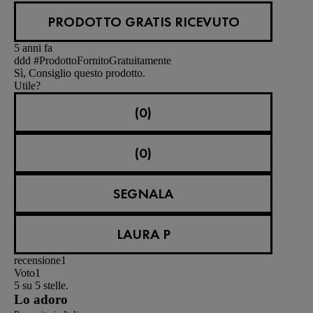
PRODOTTO GRATIS RICEVUTO
5 anni fa
ddd #ProdottoFornitoGratuitamente
Sì, Consiglio questo prodotto.
Utile?
(0)
(0)
SEGNALA
LAURA P
recensione
1
Voto
1
5 su 5 stelle.
Lo adoro