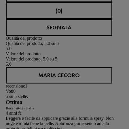
(0)
SEGNALA
Qualità del prodotto
Qualità del prodotto, 5.0 su 5
5.0
Valore del prodotto
Valore del prodotto, 5.0 su 5
5.0
MARIA CECORO
recensione
1
Voti
0
5 su 5 stelle.
Ottima
Recensito in Italia
4 anni fa
Leggera e facile da applicare grazie alla formula spray. Non
unge e idrata bene la pelle. Abbronza pur essendo ad alta
protezione. Mi piace moltissimo