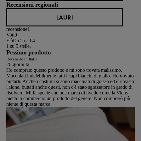
Recensioni regionali
LAURI
recensione
1
Voti
0
Età
Da 55 a 64
1 su 5 stelle.
Pessimo prodotto
Recensito in Italia
26 giorni fa
Ho comprato questo prodotto e mi sono trovata malissimo.
Macchiati indelebilmente tutti i capi bianchi di giallo. Ho dovuto
buttarli. Anche i costumi si sono macchiati di grasso ed è rimasto
l'alone, buttati anche questi, non c'è stato sgrassatore in grado di
risolvere. Mi fa specie che una marca di livello come la Vichy
metta in commercio un prodotto del genere. Non comprerò più
niente di questa marca