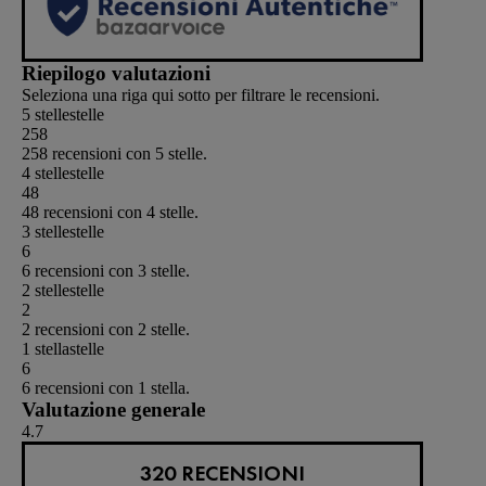
Riepilogo valutazioni
Seleziona una riga qui sotto per filtrare le recensioni.
5 stelle
stelle
258
258 recensioni con 5 stelle.
4 stelle
stelle
48
48 recensioni con 4 stelle.
3 stelle
stelle
6
6 recensioni con 3 stelle.
2 stelle
stelle
2
2 recensioni con 2 stelle.
1 stella
stelle
6
6 recensioni con 1 stella.
Valutazione generale
4.7
320 RECENSIONI