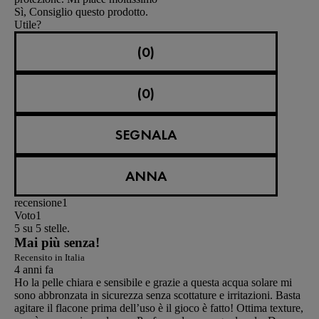
Sì, Consiglio questo prodotto.
Utile?
(0)
(0)
SEGNALA
ANNA
recensione
1
Voto
1
5 su 5 stelle.
Mai più senza!
Recensito in Italia
4 anni fa
Ho la pelle chiara e sensibile e grazie a questa acqua solare mi
sono abbronzata in sicurezza senza scottature e irritazioni. Basta
agitare il flacone prima dell’uso è il gioco è fatto! Ottima texture,