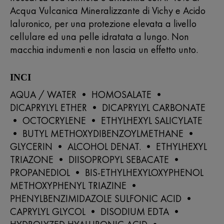
Acqua Vulcanica Mineralizzante di Vichy e Acido
Ialuronico, per una protezione elevata a livello
cellulare ed una pelle idratata a lungo. Non
macchia indumenti e non lascia un effetto unto.
INCI
AQUA / WATER • HOMOSALATE •
DICAPRYLYL ETHER • DICAPRYLYL CARBONATE
• OCTOCRYLENE • ETHYLHEXYL SALICYLATE
• BUTYL METHOXYDIBENZOYLMETHANE •
GLYCERIN • ALCOHOL DENAT. • ETHYLHEXYL
TRIAZONE • DIISOPROPYL SEBACATE •
PROPANEDIOL • BIS-ETHYLHEXYLOXYPHENOL
METHOXYPHENYL TRIAZINE •
PHENYLBENZIMIDAZOLE SULFONIC ACID •
CAPRYLYL GLYCOL • DISODIUM EDTA •