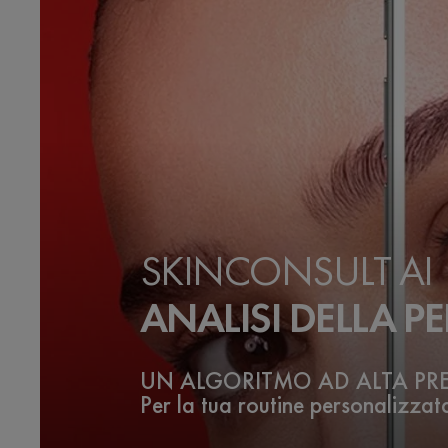
SKINCONSULT AI
ANALISI DELLA PE
UN ALGORITMO AD ALTA PR
Per la tua routine personalizzat