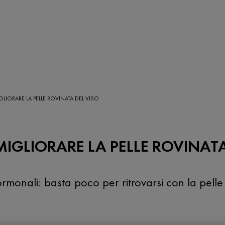
GLIORARE LA PELLE ROVINATA DEL VISO
 MIGLIORARE LA PELLE ROVINAT
 ormonali: basta poco per ritrovarsi con la pell