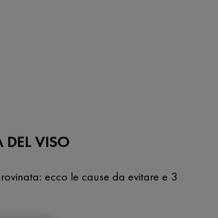
A DEL VISO
e rovinata: ecco le cause da evitare e 3