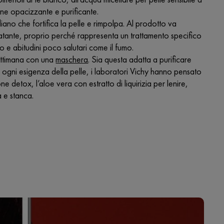
one opacizzante e purificante.
iano che fortifica la pelle e rimpolpa. Al prodotto va
dratante, proprio perché rappresenta un trattamento specifico
to e abitudini poco salutari come il fumo.
settimana con una
maschera
. Sia questa adatta a purificare
er ogni esigenza della pelle, i laboratori Vichy hanno pensato
e detox, l’aloe vera con estratto di liquirizia per lenire,
a e stanca.