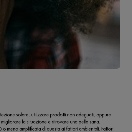
otezione solare, utilizzare prodotti non adeguati, oppure
igliorare la situazione e ritrovare una pelle sana.
ù o meno amplificata di questa ai fattori ambientali. Fattori