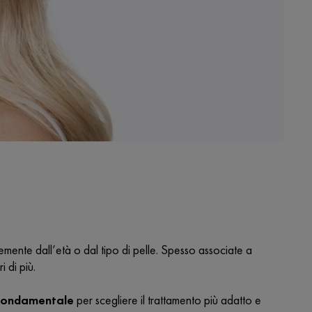
ente dall’età o dal tipo di pelle. Spesso associate a
 di più.
è fondamentale
per scegliere il trattamento più adatto e