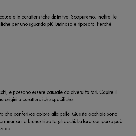
use e le caratteristiche distintive. Scopriremo, inoltre, le
ecifiche per uno sguardo più luminoso e riposato. Perché
hi, e possono essere causate da diversi fattori. Capire il
origini e caratteristiche specifiche.
o che conferisce colore alla pelle. Queste occhiaie sono
ni marroni o brunastri sotto gli occhi. La loro comparsa può
ezione.