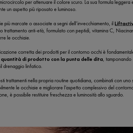
 microcircolo per attenuare il colore scuro. La sua formula leggera 
te un aspetto più riposato e luminoso.
ie più marcate o associate a segni dell’invecchiamento, il
Liftacti
o trattamento anti-età, formulato con peptidi, vitamina C, Niacina
urre le occhiaie.
plicazione corretta dei prodotti per il contorno occhi è fondamental
 quantità di prodotto con la punta delle dita
, tamponando d
il drenaggio linfatico.
sti trattamenti nella propria routine quotidiana, combinati con uno
sibilmente le occhiaie e migliorare l’aspetto complessivo del contor
ione, è possibile restituire freschezza e luminosità allo sguardo.