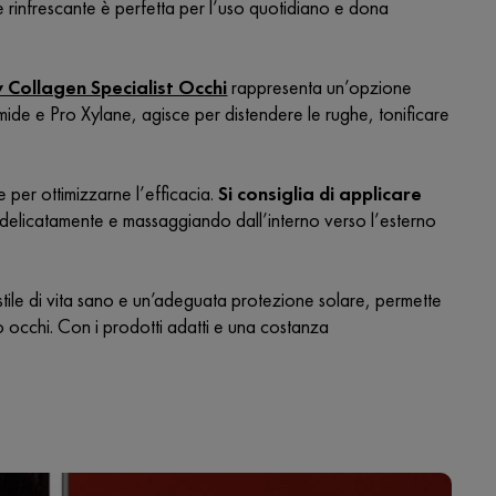
e rinfrescante è perfetta per l’uso quotidiano e dona
v Collagen Specialist Occhi
rappresenta un’opzione
mide e Pro Xylane, agisce per distendere le rughe, tonificare
e per ottimizzarne l’efficacia.
Si consiglia di applicare
elicatamente e massaggiando dall’interno verso l’esterno
 stile di vita sano e un’adeguata protezione solare, permette
no occhi. Con i prodotti adatti e una costanza