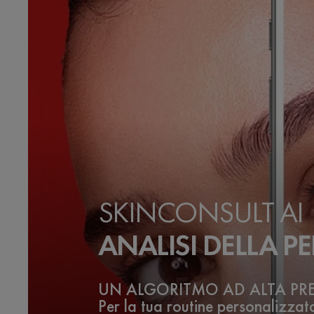
SKINCONSULT AI
ANALISI DELLA PE
UN ALGORITMO AD ALTA PR
Per la tua routine personalizzat