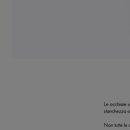
Le occhiaie s
stanchezza o
Non tutte le