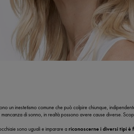
ono un inestetismo comune che può colpire chiunque, indipendentem
 mancanza di sonno, in realtà possono avere cause diverse. Scopri
 occhiaie sono uguali e imparare a
riconoscerne i diversi tipi 