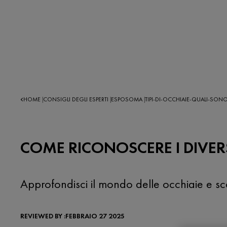
HOME
CONSIGLI DEGLI ESPERTI
ESPOSOMA
TIPI-DI-OCCHIAIE-QUALI-SON
|
|
|
COME RICONOSCERE I DIVERSI
Approfondisci il mondo delle occhiaie e sc
REVIEWED BY :FEBBRAIO 27 2025