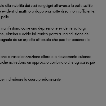
lla visibilità dei vasi sanguigni attraverso la pelle sottile
evidenti al mattino o dopo una notte di sonno insufficiente.
 pelle.
i manifestano come una depressione evidente sotto gli
ne, elastina e acido ialuronico porta a una riduzione del
agnate da un aspetto affossato che può far sembrare lo
zione e vascolarizzazione alterata o rilassamento cutaneo
oiché richiedono un approccio combinato che agisca su più
per individuare la causa predominante.