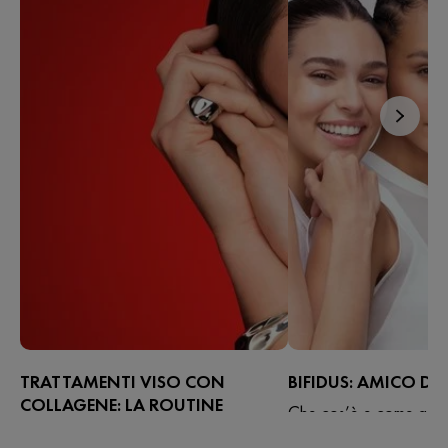
TRATTAMENTI VISO CON
BIFIDUS: AMICO DEL
COLLAGENE: LA ROUTINE
Che cos’è e come agisce
ANTIETÀ COMPLETA
batterio che fa parte de