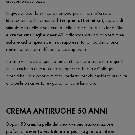
crescente secchezza.
In questa fase, la skincare non può più limitarsi alla sola
idratazione: è il momento di integrare
attivi mirati
, capaci di
stimolare la pelle e sostenerla nella sua naturale funzione. Sieri
e
creme antirughe over 40
, affiancati da una
protezione
solare ad ampio spettro
, rappresentano i cardini di una
routine quotidiana efficace e consapevole.
Per intervenire sui segni già presenti e aiutare a prevenire quelli
futuri, anche in questo caso suggeriamo
Liftactiv Collagen
Specialist
. Un supporto mirato, perfetto per chi desidera restituire
alla pelle un aspetto levigato, tonico e luminoso.
CREMA ANTIRUGHE 50 ANNI
Dopo i 50 anni, la pelle del viso vive una trasformazione
profonda:
diventa visibilmente più fragile, sottile e