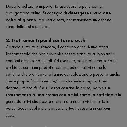
Dopo la pulizia, è importante asciugare la pelle con un
asciugamano pulito. Si consiglia di
detergere il viso due
volte al giorno
, mattina e sera, per mantenere un aspetto
sano della pelle del viso.
2. Trattamenti per il contorno occhi
Quando si tratta di skincare, il contorno occhi è una zona
fondamentale che non dovrebbe essere trascurata. Non tutti i
contorni occhi sono uguali. Ad esempio, se il problema sono le
occhiaie, cerca un prodotto con ingredienti attivi come la
caffeina che promuovono la microcircolazione e possono anche
avere proprietà uniformati e/o madreperle e pigmenti per
donare luminosità.
Se si lotta contro le
borse
, serve un
trattamento o una crema con attivi come la caffeina
o in
generale attivi che possono aiutare a ridurre visibilmente le
borse. Scegli quella più idonea alle tue necessità in ciascun
caso.