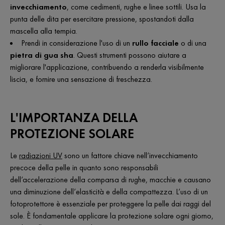
invecchiamento
, come cedimenti, rughe e linee sottili. Usa la
punta delle dita per esercitare pressione, spostandoti dalla
mascella alla tempia.
Prendi in considerazione l'uso di un
rullo facciale
o di una
pietra di gua sha
. Questi strumenti possono aiutare a
migliorare l'applicazione, contribuendo a renderla visibilmente
liscia, e fornire una sensazione di freschezza.
L'IMPORTANZA DELLA
PROTEZIONE SOLARE
Le
radiazioni UV
sono un fattore chiave nell’invecchiamento
precoce della pelle in quanto sono responsabili
dell’accelerazione della comparsa di rughe, macchie e causano
una diminuzione dell’elasticità e della compattezza. L’uso di un
fotoprotettore è essenziale per proteggere la pelle dai raggi del
sole. È fondamentale applicare la protezione solare ogni giorno,