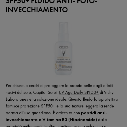
SPF50+ FLUIDO ANTI- FOTO-
INVECCHIAMENTO
Per chiunque cerchi di proteggere la propria pelle dagli effetti
nocivi del sole, Capital Soleil
UV Age Daily SPF50+
di Vichy
Laboratoires è la soluzione ideale. Questo fluido fotoprotettivo
fornisce protezione SPF50+ e la sua texture leggera la rende
adatta all’uso quotidiano. È arricchita con
peptidi anti-
invecchiamento e Vitamina B3 (Niacinamide)
dalle
proprietà uniformanti. Inoltre, contiene acqua vulcanica e