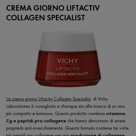
CREMA GIORNO LIFTACTIV
COLLAGEN SPECIALIST
La crema giorno Liftactiv Collagen Specialist
di Vichy
Laboratoires è consigliata a chiunque sia alla ricerca di un viso
più compatto e luminoso. Questo prodotto combina
vitamina
Cg
e peptidi pro-collagene
che hanno dimostrato di avere
proprietà anti-invecchiamento. Questa formula contiene tre volte
più peptidi pro-collagene per una
produzione di collagene