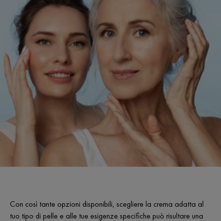
Con così tante opzioni disponibili, scegliere la crema adatta al
tuo tipo di pelle e alle tue esigenze specifiche può risultare una