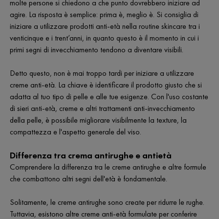
molte persone si chiedono a che punto dovrebbero iniziare ad
agire. La risposta è semplice: prima è, meglio è. Si consiglia di
iniziare a utilizzare prodotti anti-età nella routine skincare tra i
venticinque e i trent’anni, in quanto questo è il momento in cui i
primi segni di invecchiamento tendono a diventare visibili.
Detto questo, non è mai troppo tardi per iniziare a utilizzare
creme anti-età. La chiave è identificare il prodotto giusto che si
adatta al tuo tipo di pelle e alle tue esigenze. Con l'uso costante
di sieri anti-età, creme e altri trattamenti anti-invecchiamento
della pelle, è possibile migliorare visibilmente la texture, la
compattezza e l'aspetto generale del viso.
Differenza tra crema antirughe e antietà
Comprendere la differenza tra le creme antirughe e altre formule
che combattono altri segni dell'età è fondamentale.
Solitamente, le creme antirughe sono create per ridurre le rughe.
Tuttavia, esistono altre creme anti-età formulate per conferire