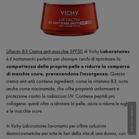
Liftactiv B3 Crema anti-macchie SPF50
di Vichy
Laboratoires
è il trattamento perfetto per chiunque cerchi di ripristinare la
compattezza della propria pelle e ridurre la comparsa
di macchie scure, prevenendone l'insorgenza.
Questa
crema anti-età contiene ingredienti, come la vitamina B3, nota
anche come niacinamide, che offre proprietà uniformanti e
protezione contro le radiazioni UV. Contiene peptidi pro
collagene; quindi oltre a idratare la pelle, aiuta a ridurre le rughe
GIVE YOUR FEEDBACK !
GIVE YOUR FEEDBACK !
e le macchie scure.
In Vichy Laboratoires lavoriamo per offrire soluzioni
dermocosmetiche per tutte le fasi della vita di una donna, con