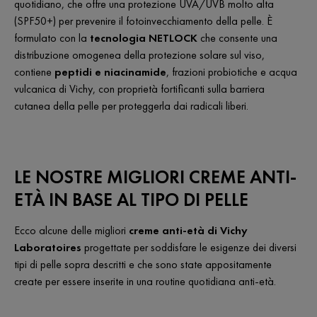
quotidiano, che offre una protezione UVA/UVB molto alta
(SPF50+) per prevenire il fotoinvecchiamento della pelle. È
formulato con la
tecnologia NETLOCK
che consente una
distribuzione omogenea della protezione solare sul viso,
contiene
peptidi e niacinamide
, frazioni probiotiche e acqua
vulcanica di Vichy, con proprietà fortificanti sulla barriera
cutanea della pelle per proteggerla dai radicali liberi.
LE NOSTRE MIGLIORI CREME ANTI-
ETÀ IN BASE AL TIPO DI PELLE
Ecco alcune delle migliori
creme anti-età di Vichy
Laboratoires
progettate per soddisfare le esigenze dei diversi
tipi di pelle sopra descritti e che sono state appositamente
create per essere inserite in una routine quotidiana anti-età.