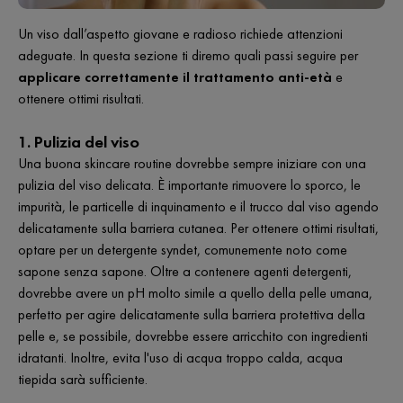
Un viso dall’aspetto giovane e radioso richiede attenzioni
adeguate. In questa sezione ti diremo quali passi seguire per
applicare correttamente il trattamento anti-età
e
ottenere ottimi risultati.
1. Pulizia del viso
Una buona skincare routine dovrebbe sempre iniziare con una
pulizia del viso delicata. È importante rimuovere lo sporco, le
impurità, le particelle di inquinamento e il trucco dal viso agendo
delicatamente sulla barriera cutanea. Per ottenere ottimi risultati,
optare per un detergente syndet, comunemente noto come
sapone senza sapone. Oltre a contenere agenti detergenti,
dovrebbe avere un pH molto simile a quello della pelle umana,
perfetto per agire delicatamente sulla barriera protettiva della
pelle e, se possibile, dovrebbe essere arricchito con ingredienti
idratanti. Inoltre, evita l'uso di acqua troppo calda, acqua
tiepida sarà sufficiente.