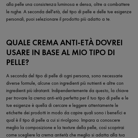
alla pelle una consistenza luminosa e densa, oltre a combattere
le rughe. A seconda dell'età, del tipo di pelle e delle tue esigenze
personali, puoi selezionare il prodotto più adatto a te.
QUALE CREMA ANTI-ETÀ DOVREI
USARE IN BASE AL MIO TIPO DI
PELLE?
A seconda del tipo di pelle di ogni persona, sono necessarie
diverse formule, alcune con ingredienti più nutrienti e altre con
ingredienti più idratanti. Indipendentemente da questo, la chiave
per trovare la crema anti-età perfetta per il tuo tipo di pelle e le
tue esigenze è quella di cercare e leggere attentamente le
etichette dei prodotti in modo da capire quali sono i benefici e
qual è il tipo di pelle a cui si rivolgono. Impara a conoscere
meglio la composizione e la texture della pelle, così scoprirai
come scegliere la crema antietà che meglio si adatta alla tua