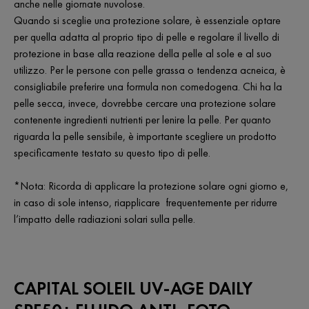
anche nelle giornate nuvolose.
Quando si sceglie una protezione solare, è essenziale optare
per quella adatta al proprio tipo di pelle e regolare il livello di
protezione in base alla reazione della pelle al sole e al suo
utilizzo. Per le persone con pelle grassa o tendenza acneica, è
consigliabile preferire una formula non comedogena. Chi ha la
pelle secca, invece, dovrebbe cercare una protezione solare
contenente ingredienti nutrienti per lenire la pelle. Per quanto
riguarda la pelle sensibile, è importante scegliere un prodotto
specificamente testato su questo tipo di pelle.
*Nota: Ricorda di applicare la protezione solare ogni giorno e,
in caso di sole intenso, riapplicare frequentemente per ridurre
l’impatto delle radiazioni solari sulla pelle.
CAPITAL SOLEIL UV-AGE DAILY