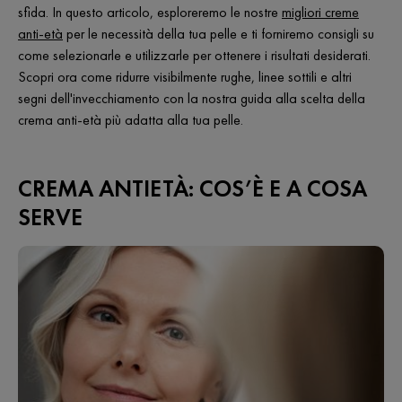
sfida. In questo articolo, esploreremo le nostre
migliori creme
anti-età
per le necessità della tua pelle e ti forniremo consigli su
come selezionarle e utilizzarle per ottenere i risultati desiderati.
Scopri ora come ridurre visibilmente rughe, linee sottili e altri
segni dell'invecchiamento con la nostra guida alla scelta della
crema anti-età più adatta alla tua pelle.
CREMA ANTIETÀ: COS’È E A COSA
SERVE