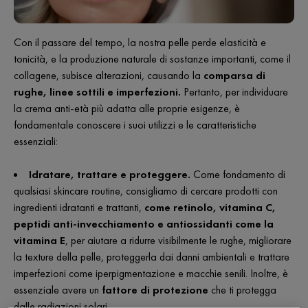
Con il passare del tempo, la nostra pelle perde elasticità e
tonicità, e la produzione naturale di sostanze importanti, come il
collagene, subisce alterazioni, causando la
comparsa di
rughe, linee sottili e imperfezioni.
Pertanto, per individuare
la crema anti-età più adatta alle proprie esigenze, è
fondamentale conoscere i suoi utilizzi e le caratteristiche
essenziali:
Idratare, trattare e proteggere.
Come fondamento di
qualsiasi skincare routine, consigliamo di cercare prodotti con
ingredienti idratanti e trattanti,
come retinolo, vitamina C,
peptidi anti-invecchiamento e antiossidanti come la
vitamina E
, per aiutare a ridurre visibilmente le rughe, migliorare
la texture della pelle, proteggerla dai danni ambientali e trattare
imperfezioni come iperpigmentazione e macchie senili. Inoltre, è
essenziale avere un
fattore di protezione
che ti protegga
dalle radiazioni solari.