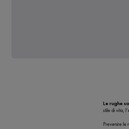
Le rughe s
stile di vita,
Prevenire le 