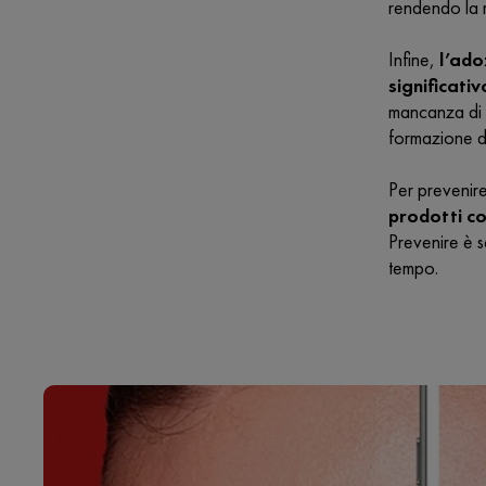
rendendo la 
Infine,
l’ado
significati
mancanza di s
formazione d
Per prevenir
prodotti co
Prevenire è 
tempo.