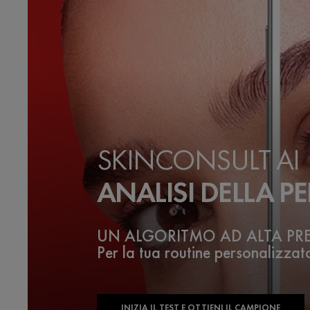
SKINCONSULT AI
ANALISI DELLA PE
UN ALGORITMO AD ALTA PR
Per la tua routine personalizzat
INIZIA IL TEST E OTTIENI IL CAMPIONE