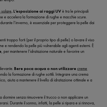
 solare
. L’esposizione ai raggi UV
è tra le principali
ne e accelera la formazione di rughe e macchie scure.
o durante l’inverno, è essenziale per proteggere la pelle dai
ti troppo forti (per il proprio tipo di pelle) o lavare il viso
e rendendo la pelle più vulnerabile agli agenti esterni. È
e
, per mantenere l’idratazione naturale e favorire un
rilevante.
Bere poca acqua o non utilizzare
creme
ndo la formazione di rughe sottili. Integrare una crema
ico, aiuta a mantenere il livello di idratazione ottimale e a
a dormire senza rimuovere il trucco o non applicare un
si. Durante il sonno, infatti, la pelle si ripara e si rinnova,