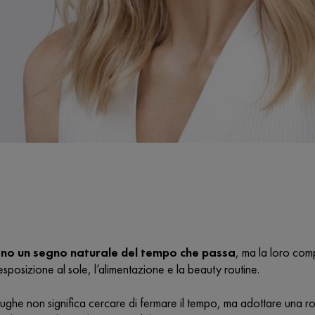
ono un segno naturale del tempo che passa
, ma la loro com
 l’esposizione al sole, l’alimentazione e la beauty routine.
rughe non significa cercare di fermare il tempo, ma adottare una ro