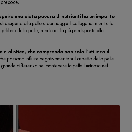
o precoce.
eguire una dieta povera di nutrienti ha un impatto
 di ossigeno alla pelle e danneggia il collagene, mentre la
ilibrio della pelle, rendendola più predisposta alla
e olistico, che comprenda non solo l’utilizzo di
che possono influire negativamente sull’aspetto della pelle.
 grande differenza nel mantenere la pelle luminosa nel