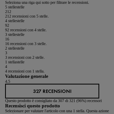
Seleziona una riga qui sotto per filtrare le recensioni.
5 stelle
stelle
212
212 recensioni con 5 stelle.
4 stelle
stelle
92
92 recensioni con 4 stelle.
3 stelle
stelle
16
16 recensioni con 3 stelle.
2 stelle
stelle
3
3 recensioni con 2 stelle.
1 stella
stelle
4
4 recensioni con 1 stella.
Valutazione generale
4.5
327 RECENSIONI
Questo prodotto è consigliato da 307 di 321 (96%) recensori
Recensisci questo prodotto
Selezionare per valutare l'articolo con una 1 stella. Questa azione