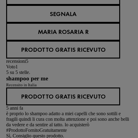
SEGNALA
MARIA ROSARIA R
PRODOTTO GRATIS RICEVUTO
recensioni
5
Voto
1
5 su 5 stelle.
shampoo per me
Recensito in Italia
PRODOTTO GRATIS RICEVUTO
5 anni fa
è proprio lo shampoo adatto a miei capelli che sono sottili e
fragili quindi li cura con molta attenzione e poi sono anche belli
da vedere e da sentire al tatto. lo acquisterò
#ProdottoFornitoGratuitamente
Sì, Consiglio questo prodotto.