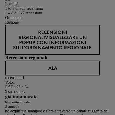
Località
1 to 8 di 327 recensioni
1 – 8 di 327 recensioni
Ordina per
Regione
RECENSIONI
REGIONALI
VISUALIZZARE UN
POPUP CON INFORMAZIONI
SULL'ORDINAMENTO REGIONALE.
Recensioni regionali
ALA
recensione
1
Voto
1
Età
Da 25 a 34
5 su 5 stelle.
già innamorata
Recensito in Italia
2 anni fa
ho acquistato shampoo e siero attraverso un canale suggerito dal