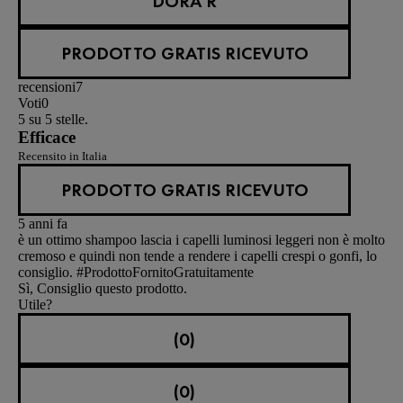
DORA R
PRODOTTO GRATIS RICEVUTO
recensioni
7
Voti
0
5 su 5 stelle.
Efficace
Recensito in Italia
PRODOTTO GRATIS RICEVUTO
5 anni fa
è un ottimo shampoo lascia i capelli luminosi leggeri non è molto
cremoso e quindi non tende a rendere i capelli crespi o gonfi, lo
consiglio. #ProdottoFornitoGratuitamente
Sì, Consiglio questo prodotto.
Utile?
(0)
(0)