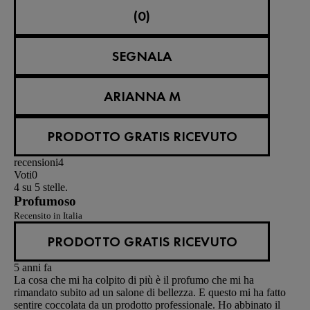
(0)
SEGNALA
ARIANNA M
PRODOTTO GRATIS RICEVUTO
recensioni
4
Voti
0
4 su 5 stelle.
Profumoso
Recensito in Italia
PRODOTTO GRATIS RICEVUTO
5 anni fa
La cosa che mi ha colpito di più è il profumo che mi ha
rimandato subito ad un salone di bellezza. E questo mi ha fatto
sentire coccolata da un prodotto professionale. Ho abbinato il