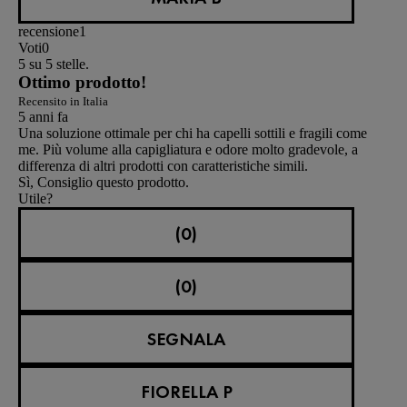
recensione
1
Voti
0
5 su 5 stelle.
Ottimo prodotto!
Recensito in Italia
5 anni fa
Una soluzione ottimale per chi ha capelli sottili e fragili come
me. Più volume alla capigliatura e odore molto gradevole, a
differenza di altri prodotti con caratteristiche simili.
Sì, Consiglio questo prodotto.
Utile?
(0)
(0)
SEGNALA
FIORELLA P