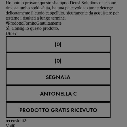
Ho potuto provare questo shampoo Densi Solutions e ne sono
rimasta molto soddisfatta, ha una piacevole texture e deterge
delicatamente il cuoio cappelluto, sicuramente da acquistare per
testarne i risultati a lungo termine.
#ProdottoFornitoGratuitamente
Sì, Consiglio questo prodotto.
Utile?
(0)
(0)
SEGNALA
ANTONELLA C
PRODOTTO GRATIS RICEVUTO
recensioni
2
Voti
0