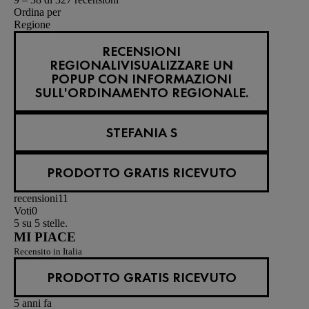
Ordina per
Regione
RECENSIONI
REGIONALI
VISUALIZZARE UN
POPUP CON INFORMAZIONI
SULL'ORDINAMENTO REGIONALE.
STEFANIA S
PRODOTTO GRATIS RICEVUTO
recensioni
11
Voti
0
5 su 5 stelle.
MI PIACE
Recensito in Italia
PRODOTTO GRATIS RICEVUTO
5 anni fa