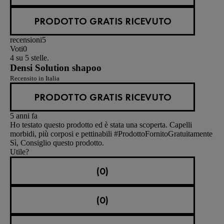
PRODOTTO GRATIS RICEVUTO
recensioni
5
Voti
0
4 su 5 stelle.
Densi Solution shapoo
Recensito in Italia
PRODOTTO GRATIS RICEVUTO
5 anni fa
Ho testato questo prodotto ed è stata una scoperta. Capelli
morbidi, più corposi e pettinabili #ProdottoFornitoGratuitamente
Sì, Consiglio questo prodotto.
Utile?
(0)
(0)