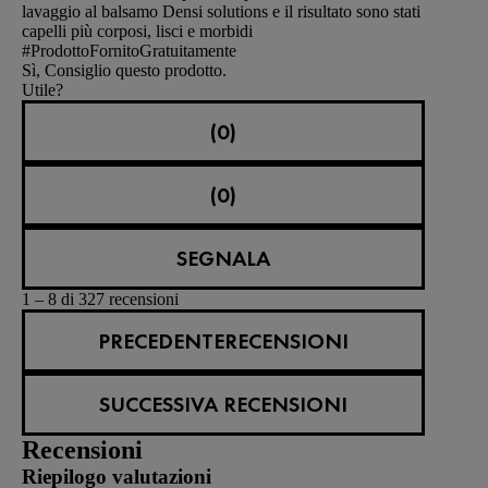
lavaggio al balsamo Densi solutions e il risultato sono stati
capelli più corposi, lisci e morbidi
#ProdottoFornitoGratuitamente
Sì, Consiglio questo prodotto.
Utile?
(0)
(0)
SEGNALA
1 – 8 di 327 recensioni
PRECEDENTERECENSIONI
SUCCESSIVA RECENSIONI
Recensioni
Riepilogo valutazioni