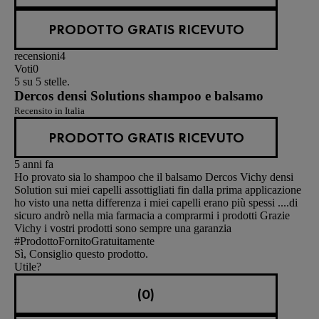
PRODOTTO GRATIS RICEVUTO
recensioni
4
Voti
0
5 su 5 stelle.
Dercos densi Solutions shampoo e balsamo
Recensito in Italia
PRODOTTO GRATIS RICEVUTO
5 anni fa
Ho provato sia lo shampoo che il balsamo Dercos Vichy densi
Solution sui miei capelli assottigliati fin dalla prima applicazione
ho visto una netta differenza i miei capelli erano più spessi ....di
sicuro andrò nella mia farmacia a comprarmi i prodotti Grazie
Vichy i vostri prodotti sono sempre una garanzia
#ProdottoFornitoGratuitamente
Sì, Consiglio questo prodotto.
Utile?
(0)