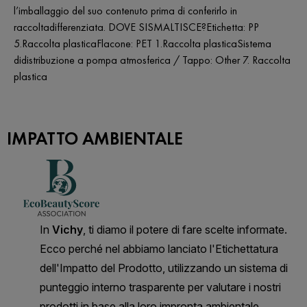
l’imballaggio del suo contenuto prima di conferirlo in
raccoltadifferenziata. DOVE SISMALTISCE?Etichetta: PP
5.Raccolta plasticaFlacone: PET 1.Raccolta plasticaSistema
didistribuzione a pompa atmosferica / Tappo: Other 7. Raccolta
plastica
IMPATTO AMBIENTALE