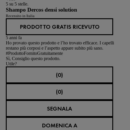
5 su 5 stelle.
Shampo Dercos densi solution
Recensito in Italia
PRODOTTO GRATIS RICEVUTO
5 anni fa
Ho provato questo prodotto e l’ho trovato efficace. I capelli
restano più corposi e l’aspetto appare subito più sano.
#ProdottoFornitoGratuitamente
Sì, Consiglio questo prodotto.
Utile?
(0)
(0)
SEGNALA
DOMENICA A