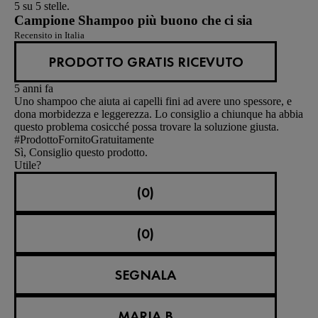
5 su 5 stelle.
Campione Shampoo più buono che ci sia
Recensito in Italia
PRODOTTO GRATIS RICEVUTO
5 anni fa
Uno shampoo che aiuta ai capelli fini ad avere uno spessore, e
dona morbidezza e leggerezza. Lo consiglio a chiunque ha abbia
questo problema cosicché possa trovare la soluzione giusta.
#ProdottoFornitoGratuitamente
Sì, Consiglio questo prodotto.
Utile?
(0)
(0)
SEGNALA
MARIA B