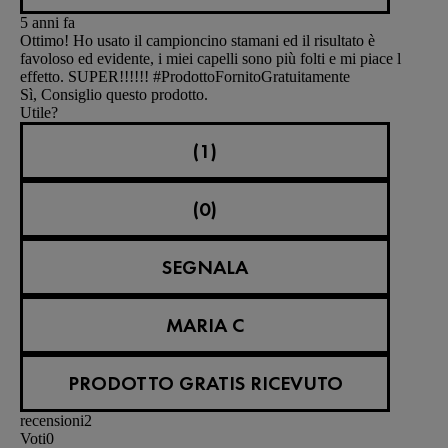
5 anni fa
Ottimo! Ho usato il campioncino stamani ed il risultato è
favoloso ed evidente, i miei capelli sono più folti e mi piace l
effetto. SUPER!!!!!! #ProdottoFornitoGratuitamente
Sì, Consiglio questo prodotto.
Utile?
(1)
(0)
SEGNALA
MARIA C
PRODOTTO GRATIS RICEVUTO
recensioni
2
Voti
0