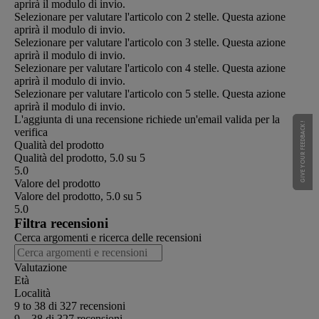
aprirà il modulo di invio.
Selezionare per valutare l'articolo con 2 stelle. Questa azione
aprirà il modulo di invio.
Selezionare per valutare l'articolo con 3 stelle. Questa azione
aprirà il modulo di invio.
Selezionare per valutare l'articolo con 4 stelle. Questa azione
aprirà il modulo di invio.
Selezionare per valutare l'articolo con 5 stelle. Questa azione
aprirà il modulo di invio.
L'aggiunta di una recensione richiede un'email valida per la
GIVE YOUR FEEDBACK !
GIVE YOUR FEEDBACK !
verifica
Qualità del prodotto
Qualità del prodotto, 5.0 su 5
5.0
Valore del prodotto
Valore del prodotto, 5.0 su 5
5.0
Filtra recensioni
Cerca argomenti e ricerca delle recensioni
Valutazione
Età
Località
9 to 38 di 327 recensioni
9 – 38 di 327 recensioni