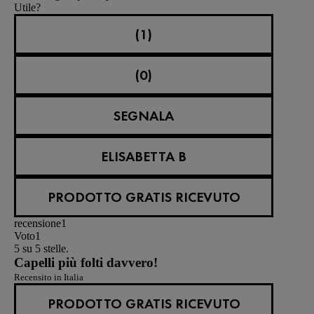
Utile?
(1)
(0)
SEGNALA
ELISABETTA B
PRODOTTO GRATIS RICEVUTO
recensione
1
Voto
1
5 su 5 stelle.
Capelli più folti davvero!
Recensito in Italia
PRODOTTO GRATIS RICEVUTO