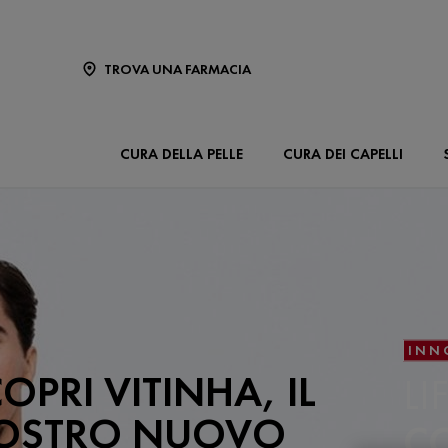
TROVA UNA FARMACIA
CURA DELLA PELLE
CURA DEI CAPELLI
INN
OPRI VITINHA, IL
LI
OSTRO NUOVO
C