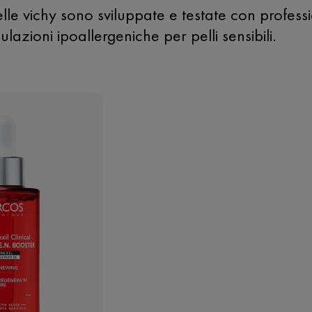
elle vichy sono sviluppate e testate con profes
azioni ipoallergeniche per pelli sensibili.