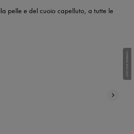
lla pelle e del cuoio capelluto, a tutte le
GIVE YOUR FEEDBACK !