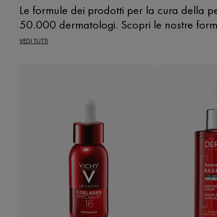
Le formule dei prodotti per la cura della p
50.000 dermatologi. Scopri le nostre formul
VEDI TUTTI