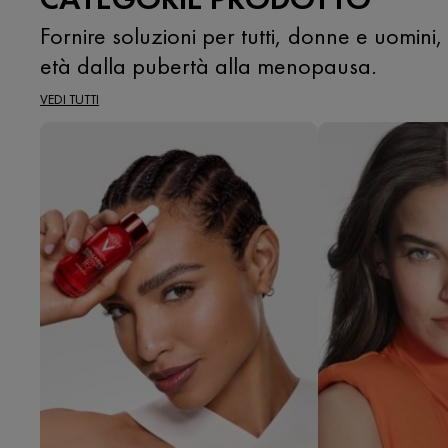
Fornire soluzioni per tutti, donne e uomini, 
età dalla pubertà alla menopausa.
VEDI TUTTI