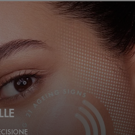
LLE
ECISIONE