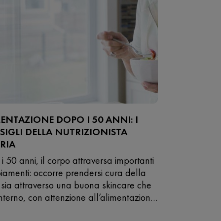
ENTAZIONE DOPO I 50 ANNI: I
IGLI DELLA NUTRIZIONISTA
RIA
i 50 anni, il corpo attraversa importanti
amenti: occorre prendersi cura della
 sia attraverso una buona skincare che
interno, con attenzione all’alimentazione.
rliamo con la dottoressa Valeria Saveri.