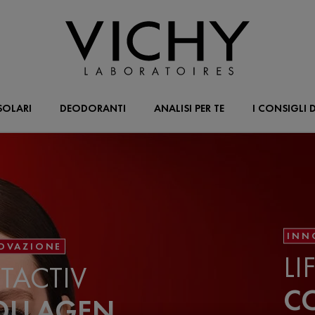
SOLARI
DEODORANTI
ANALISI PER TE
I CONSIGLI D
INN
OVAZIONE
LI
FTACTIV
CO
OLLAGEN