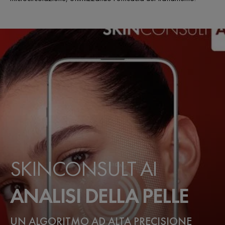
SKINCONSULT AI
ANALISI DELLA PELLE
UN ALGORITMO AD ALTA PRECISIONE