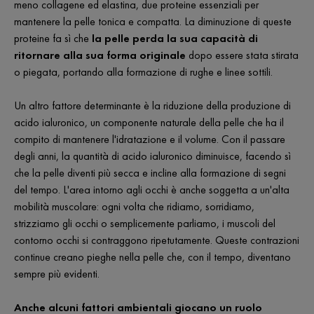
meno collagene ed elastina, due proteine essenziali per
mantenere la pelle tonica e compatta. La diminuzione di queste
proteine fa sì che
la pelle perda la sua capacità di
ritornare alla sua forma originale
dopo essere stata stirata
o piegata, portando alla formazione di rughe e linee sottili.
Un altro fattore determinante è la riduzione della produzione di
acido ialuronico, un componente naturale della pelle che ha il
compito di mantenere l'idratazione e il volume. Con il passare
degli anni, la quantità di acido ialuronico diminuisce, facendo sì
che la pelle diventi più secca e incline alla formazione di segni
del tempo. L'area intorno agli occhi è anche soggetta a un'alta
mobilità muscolare: ogni volta che ridiamo, sorridiamo,
strizziamo gli occhi o semplicemente parliamo, i muscoli del
contorno occhi si contraggono ripetutamente. Queste contrazioni
continue creano pieghe nella pelle che, con il tempo, diventano
sempre più evidenti.
Anche alcuni fattori ambientali giocano un ruolo